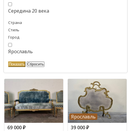
Середина 20 века
Страна
Стиль
Город
Ярославль
Ярославль
69 000
₽
39 000
₽