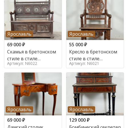
Ярославль
Ярославль
69 000
₽
55 000
₽
Скамья в бретонском
Кресло в бретонском
стиле в стиле
стиле в стиле
Артикул: N6022
Артикул: N6021
бретонский , 19 век
бретонский , 19 век
Ярославль
Ярославль
69 000
₽
129 000
₽
Дамский столик
Бомбический секретер