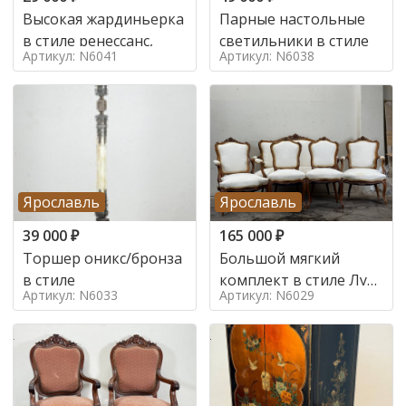
Высокая жардиньерка
Парные настольные
в стиле ренессанс,
светильники в стиле
Артикул: N6041
Артикул: N6038
Ярославль
Ярославль
39 000
₽
165 000
₽
Торшер оникс/бронза
Большой мягкий
в стиле
комплект в стиле Луи
Артикул: N6033
Артикул: N6029
в стиле