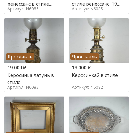
ренессанс в стиле
стиле ренессанс, 19
Артикул: N6086
Артикул: N6085
ренессанс,
век
Ярославль
Ярославль
19 000
₽
19 000
₽
Керосинка латунь в
Керосинка2 в стиле
стиле
Артикул: N6083
Артикул: N6082