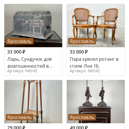
Ярославль
Ярославль
33 000
₽
33 000
₽
Ларь, Сундучок для
Пара кресел ротанг в
драгоценностей в
стиле Луи 16,
Артикул: N6045
Артикул: N6042
стиле
Ярославль
Ярославль
29 000
₽
49 000
₽