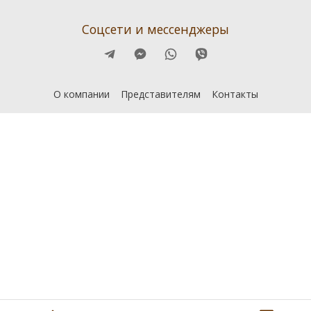
Соцсети и мессенджеры
О компании
Представителям
Контакты