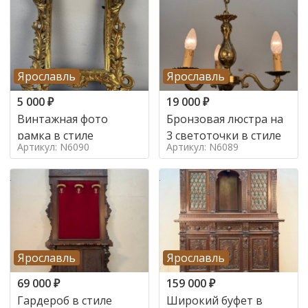
Ярославль
Ярославль
5 000
₽
19 000
₽
Винтажная фото
Бронзовая люстра на
рамка в стиле
3 светоточки в стиле
Артикул: N6090
Артикул: N6089
Ярославль
Ярославль
69 000
₽
159 000
₽
Гардероб в стиле
Широкий буфет в