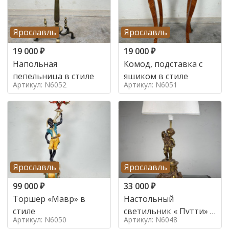
Ярославль
Ярославль
19 000
₽
19 000
₽
Напольная
Комод, подставка с
пепельница в стиле
ящиком в стиле
Артикул: N6052
Артикул: N6051
Ярославль
Ярославль
99 000
₽
33 000
₽
Торшер «Мавр» в
Настольный
стиле
светильник « Путти» в
Артикул: N6050
Артикул: N6048
стиле