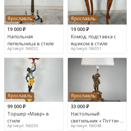
Ярославль
Ярославль
19 000
₽
19 000
₽
Напольная
Комод, подставка с
пепельница в стиле
ящиком в стиле
Артикул: N6052
Артикул: N6051
Ярославль
Ярославль
99 000
₽
33 000
₽
Торшер «Мавр» в
Настольный
стиле
светильник « Путти» в
Артикул: N6050
Артикул: N6048
стиле