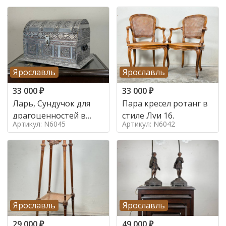
Ярославль
Ярославль
33 000
₽
33 000
₽
Ларь, Сундучок для
Пара кресел ротанг в
драгоценностей в
стиле Луи 16,
Артикул: N6045
Артикул: N6042
стиле
Ярославль
Ярославль
29 000
₽
49 000
₽