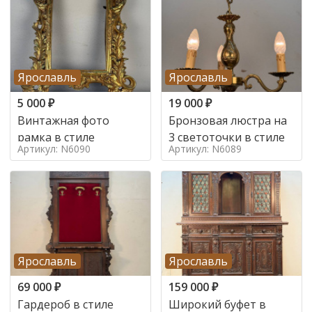
Ярославль
Ярославль
5 000
₽
19 000
₽
Винтажная фото
Бронзовая люстра на
рамка в стиле
3 светоточки в стиле
Артикул: N6090
Артикул: N6089
Ярославль
Ярославль
69 000
₽
159 000
₽
Гардероб в стиле
Широкий буфет в