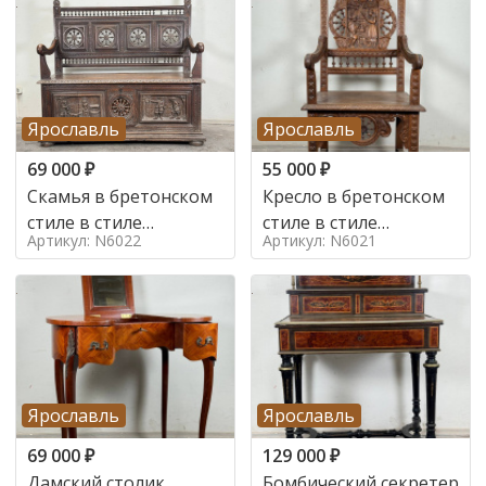
Ярославль
Ярославль
69 000
₽
55 000
₽
Скамья в бретонском
Кресло в бретонском
стиле в стиле
стиле в стиле
Артикул: N6022
Артикул: N6021
бретонский , 19 век
бретонский , 19 век
Ярославль
Ярославль
69 000
₽
129 000
₽
Дамский столик
Бомбический секретер