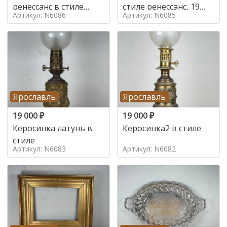
ренессанс в стиле
стиле ренессанс, 19
Артикул: N6086
Артикул: N6085
ренессанс,
век
Ярославль
Ярославль
19 000
₽
19 000
₽
Керосинка латунь в
Керосинка2 в стиле
стиле
Артикул: N6083
Артикул: N6082