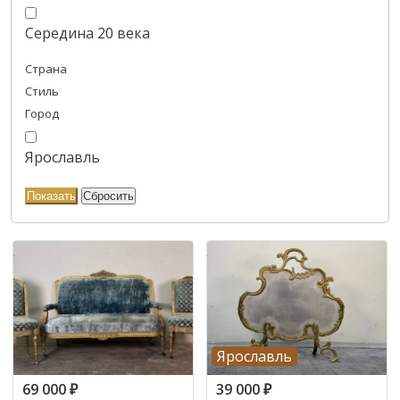
Середина 20 века
Страна
Стиль
Город
Ярославль
Ярославль
69 000
₽
39 000
₽