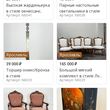
Высокая жардиньерка
Парные настольные
в стиле ренессанс,
светильники в стиле
Артикул: N6041
Артикул: N6038
Ярославль
Ярославль
39 000
₽
165 000
₽
Торшер оникс/бронза
Большой мягкий
в стиле
комплект в стиле Луи
Артикул: N6033
Артикул: N6029
в стиле