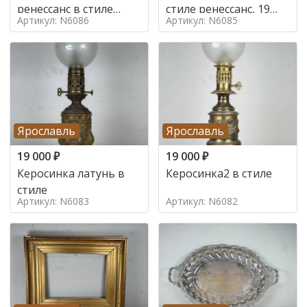
ренессанс в стиле
стиле ренессанс, 19
Артикул: N6086
Артикул: N6085
ренессанс,
век
Ярославль
Ярославль
19 000
₽
19 000
₽
Керосинка латунь в
Керосинка2 в стиле
стиле
Артикул: N6083
Артикул: N6082