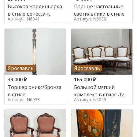
Высокая жардиньерка
Парные настольные
в стиле ренессанс,
светильники в стиле
Артикул: N6041
Артикул: N6038
Ярославль
Ярославль
39 000
₽
165 000
₽
Торшер оникс/бронза
Большой мягкий
в стиле
комплект в стиле Луи
Артикул: N6033
Артикул: N6029
в стиле