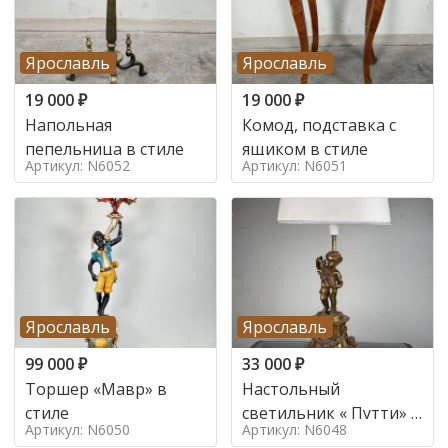
Ярославль
Ярославль
19 000
₽
19 000
₽
Напольная
Комод, подставка с
пепельница в стиле
ящиком в стиле
Артикул: N6052
Артикул: N6051
Ярославль
Ярославль
99 000
₽
33 000
₽
Торшер «Мавр» в
Настольный
стиле
светильник « Путти» в
Артикул: N6050
Артикул: N6048
стиле