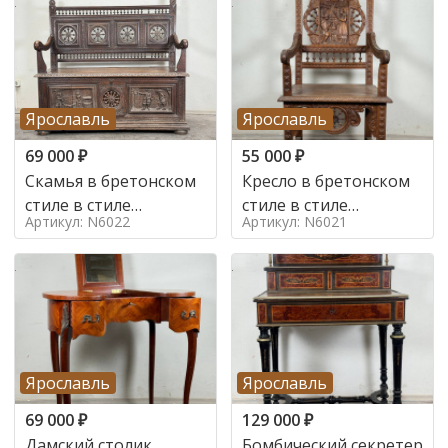
Ярославль
Ярославль
69 000
₽
55 000
₽
Скамья в бретонском
Кресло в бретонском
стиле в стиле
стиле в стиле
Артикул: N6022
Артикул: N6021
бретонский , 19 век
бретонский , 19 век
Ярославль
Ярославль
69 000
₽
129 000
₽
Дамский столик
Бомбический секретер