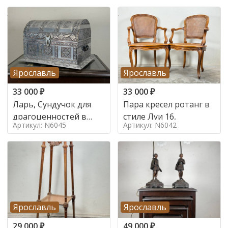
Ярославль
Ярославль
33 000
₽
33 000
₽
Ларь, Сундучок для
Пара кресел ротанг в
драгоценностей в
стиле Луи 16,
Артикул: N6045
Артикул: N6042
стиле
Ярославль
Ярославль
29 000
₽
49 000
₽