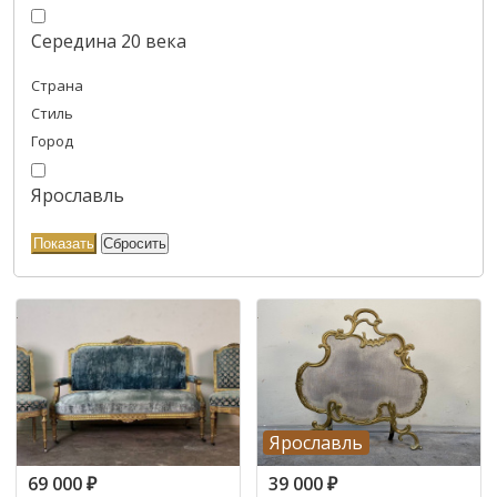
Середина 20 века
Страна
Стиль
Город
Ярославль
Ярославль
69 000
₽
39 000
₽