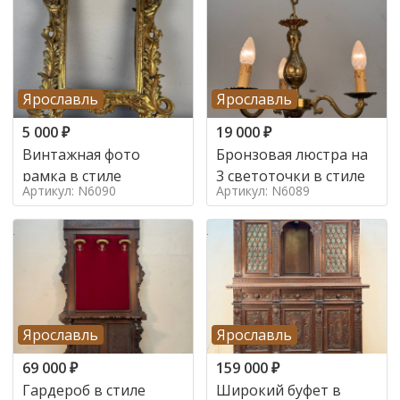
Ярославль
Ярославль
5 000
₽
19 000
₽
Винтажная фото
Бронзовая люстра на
рамка в стиле
3 светоточки в стиле
Артикул: N6090
Артикул: N6089
Ярославль
Ярославль
69 000
₽
159 000
₽
Гардероб в стиле
Широкий буфет в