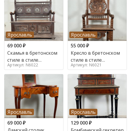
Ярославль
Ярославль
69 000
₽
55 000
₽
Скамья в бретонском
Кресло в бретонском
стиле в стиле
стиле в стиле
Артикул: N6022
Артикул: N6021
бретонский , 19 век
бретонский , 19 век
Ярославль
Ярославль
69 000
₽
129 000
₽
Дамский столик
Бомбический секретер