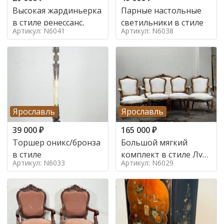
Высокая жардиньерка
Парные настольные
в стиле ренессанс,
светильники в стиле
Артикул: N6041
Артикул: N6038
Ярославль
Ярославль
39 000
₽
165 000
₽
Торшер оникс/бронза
Большой мягкий
в стиле
комплект в стиле Луи
Артикул: N6033
Артикул: N6029
в стиле