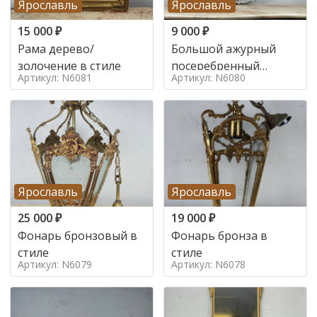
Ярославль
Ярославль
15 000
₽
9 000
₽
Рама дерево/
Большой ажурный
золочение в стиле
посеребренный
Артикул: N6081
Артикул: N6080
поднос в стиле
Ярославль
Ярославль
25 000
₽
19 000
₽
Фонарь бронзовый в
Фонарь бронза в
стиле
стиле
Артикул: N6079
Артикул: N6078