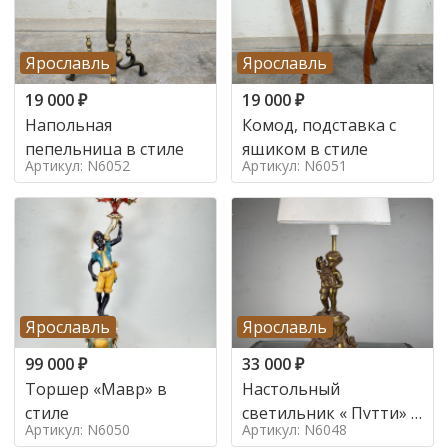
Ярославль
Ярославль
19 000
₽
19 000
₽
Напольная
Комод, подставка с
пепельница в стиле
ящиком в стиле
Артикул: N6052
Артикул: N6051
Ярославль
Ярославль
99 000
₽
33 000
₽
Торшер «Мавр» в
Настольный
стиле
светильник « Путти» в
Артикул: N6050
Артикул: N6048
стиле