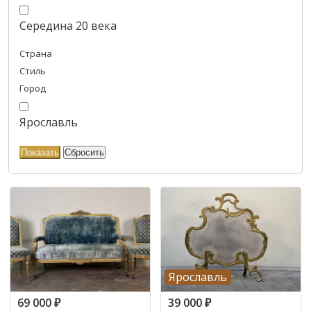
Середина 20 века
Страна
Стиль
Город
Ярославль
Ярославль
69 000
₽
39 000
₽