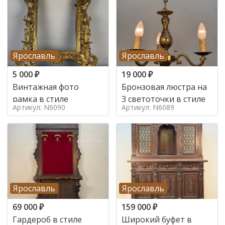
Ярославль
Ярославль
5 000
₽
19 000
₽
Винтажная фото
Бронзовая люстра на
рамка в стиле
3 светоточки в стиле
Артикул: N6090
Артикул: N6089
Ярославль
Ярославль
69 000
₽
159 000
₽
Гардероб в стиле
Широкий буфет в