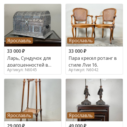
Ярославль
Ярославль
33 000
₽
33 000
₽
Ларь, Сундучок для
Пара кресел ротанг в
драгоценностей в
стиле Луи 16,
Артикул: N6045
Артикул: N6042
стиле
Ярославль
Ярославль
29 000
₽
49 000
₽