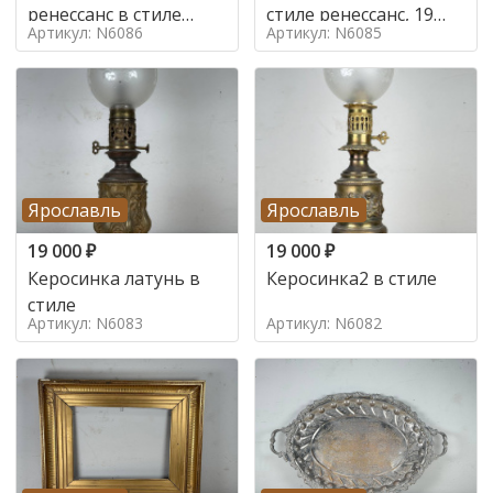
ренессанс в стиле
стиле ренессанс, 19
Артикул: N6086
Артикул: N6085
ренессанс,
век
Ярославль
Ярославль
19 000
₽
19 000
₽
Керосинка латунь в
Керосинка2 в стиле
стиле
Артикул: N6083
Артикул: N6082