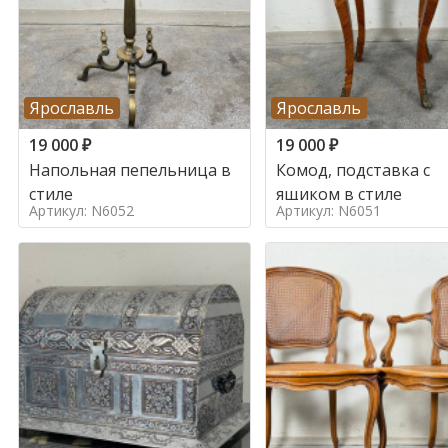
Ярославль
Ярославль
19 000
₽
19 000
₽
Напольная пепельница в
Комод, подставка с
стиле
ящиком в стиле
Артикул: N6052
Артикул: N6051