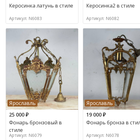
Керосинка латунь в стиле
Керосинка2 в стиле
Артикул: N6083
Артикул: N6082
Ярославль
Ярославль
25 000
₽
19 000
₽
Фонарь бронзовый в
Фонарь бронза в сти
стиле
Артикул: N6079
Артикул: N6078