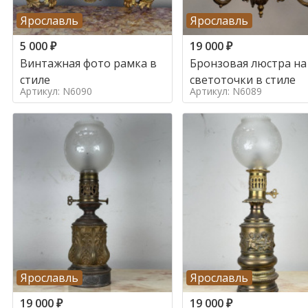
Ярославль
Ярославль
5 000
₽
19 000
₽
Винтажная фото рамка в
Бронзовая люстра на
стиле
светоточки в стиле
Артикул: N6090
Артикул: N6089
Ярославль
Ярославль
19 000
₽
19 000
₽