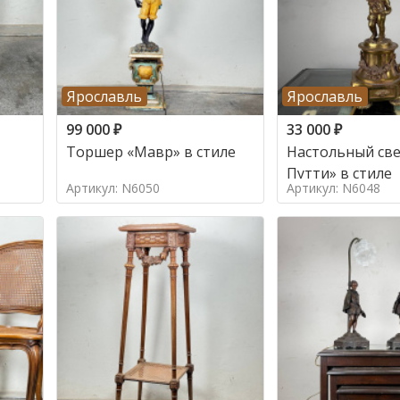
Ярославль
Ярославль
99 000
₽
33 000
₽
Торшер «Мавр» в стиле
Настольный све
Путти» в стиле
Артикул: N6050
Артикул: N6048