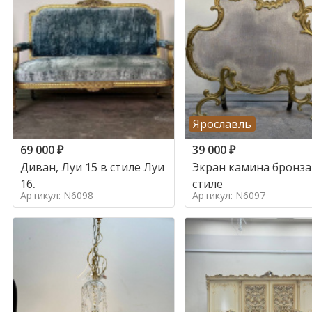
Ярославль
69 000
₽
39 000
₽
Диван, Луи 15 в стиле Луи
Экран камина бронза
16,
стиле
Артикул: N6098
Артикул: N6097