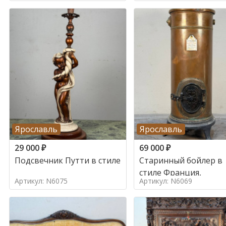
Ярославль
Ярославль
29 000
₽
69 000
₽
Подсвечник Путти в стиле
Старинный бойлер в
стиле Франция,
Артикул: N6075
Артикул: N6069