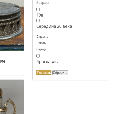
Возраст
19в
Середина 20 века
Страна
Стиль
Город
иле
Ярославль