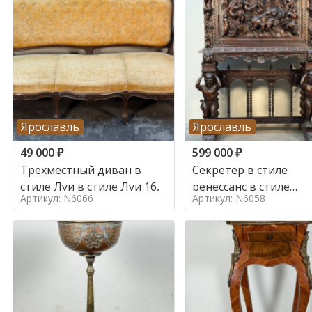
Ярославль
Ярославль
49 000
₽
599 000
₽
Трехместный диван в
Секретер в стиле
стиле Луи в стиле Луи 16,
ренессанс в стиле
Артикул: N6066
Артикул: N6058
ренессанс, 19 век