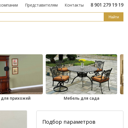
8 901 279 19 19
компании
Представителям
Контакты
Найти
 для прихожей
Мебель для сада
Подбор параметров