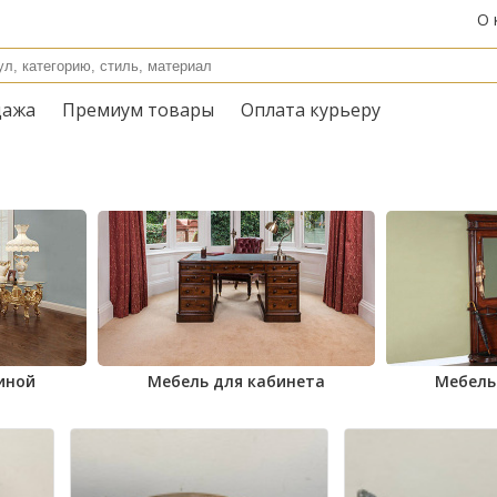
О 
дажа
Премиум товары
Оплата курьеру
иной
Мебель для кабинета
Мебель