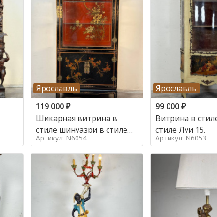
Ярославль
Ярославль
119 000
₽
99 000
₽
Шикарная витрина в
Витрина в стиле
стиле шинуазри в стиле
стиле Луи 15,
Артикул: N6054
Артикул: N6053
шинуазри,