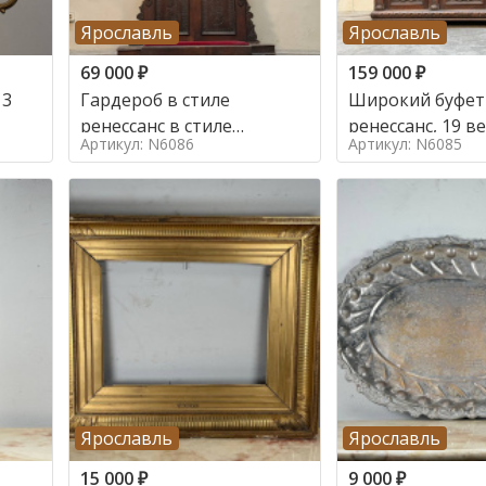
Ярославль
Ярославль
69 000
₽
159 000
₽
 3
Гардероб в стиле
Широкий буфет 
ренессанс в стиле
ренессанс, 19
Артикул: N6086
Артикул: N6085
ренессанс,
Ярославль
Ярославль
15 000
₽
9 000
₽