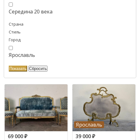
Середина 20 века
Страна
Стиль
Город
Ярославль
Ярославль
69 000
₽
39 000
₽