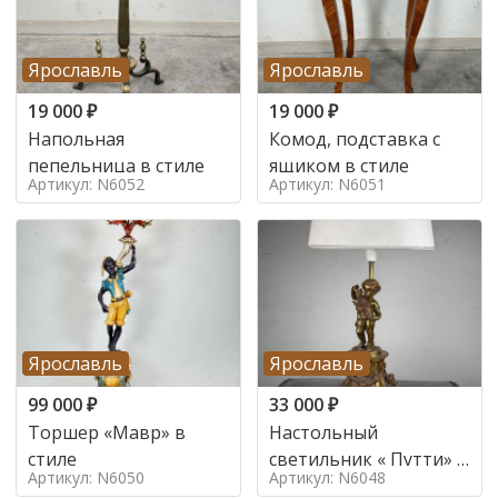
Ярославль
Ярославль
19 000
₽
19 000
₽
Напольная
Комод, подставка с
пепельница в стиле
ящиком в стиле
Артикул: N6052
Артикул: N6051
Ярославль
Ярославль
99 000
₽
33 000
₽
Торшер «Мавр» в
Настольный
стиле
светильник « Путти» в
Артикул: N6050
Артикул: N6048
стиле