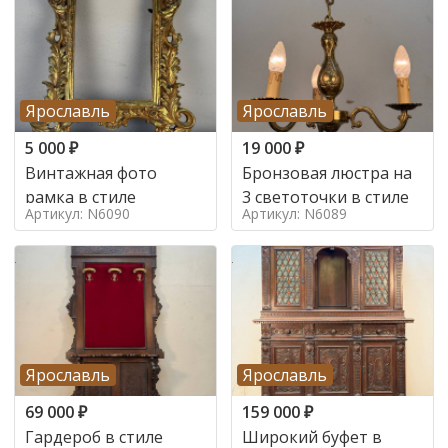
Ярославль
Ярославль
5 000
₽
19 000
₽
Винтажная фото
Бронзовая люстра на
рамка в стиле
3 светоточки в стиле
Артикул: N6090
Артикул: N6089
Ярославль
Ярославль
69 000
₽
159 000
₽
Гардероб в стиле
Широкий буфет в