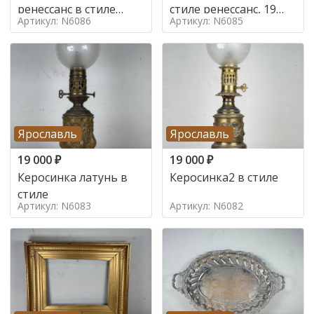
ренессанс в стиле
стиле ренессанс, 19
Артикул: N6086
Артикул: N6085
ренессанс,
век
Ярославль
Ярославль
19 000
₽
19 000
₽
Керосинка латунь в
Керосинка2 в стиле
стиле
Артикул: N6083
Артикул: N6082