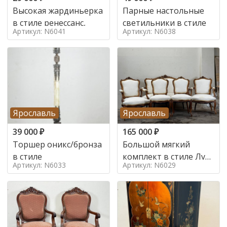
Высокая жардиньерка
Парные настольные
в стиле ренессанс,
светильники в стиле
Артикул: N6041
Артикул: N6038
Ярославль
Ярославль
39 000
₽
165 000
₽
Торшер оникс/бронза
Большой мягкий
в стиле
комплект в стиле Луи
Артикул: N6033
Артикул: N6029
в стиле