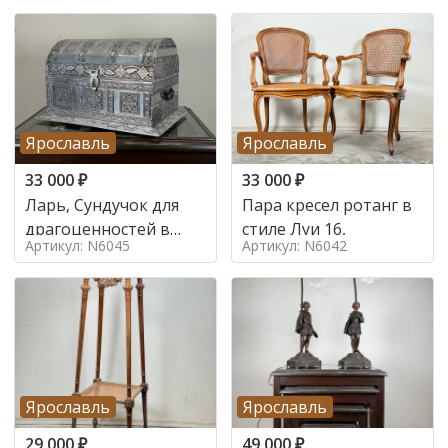
Ярославль
Ярославль
33 000
₽
33 000
₽
Ларь, Сундучок для
Пара кресел ротанг в
драгоценностей в
стиле Луи 16,
Артикул: N6045
Артикул: N6042
стиле
Ярославль
Ярославль
29 000
₽
49 000
₽