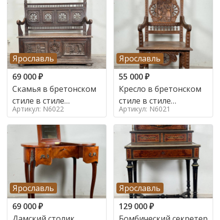
Ярославль
Ярославль
69 000
₽
55 000
₽
Скамья в бретонском
Кресло в бретонском
стиле в стиле
стиле в стиле
Артикул: N6022
Артикул: N6021
бретонский , 19 век
бретонский , 19 век
Ярославль
Ярославль
69 000
₽
129 000
₽
Дамский столик
Бомбический секретер