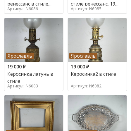
ренессанс в стиле
стиле ренессанс, 19
Артикул: N6086
Артикул: N6085
ренессанс,
век
Ярославль
Ярославль
19 000
₽
19 000
₽
Керосинка латунь в
Керосинка2 в стиле
стиле
Артикул: N6083
Артикул: N6082