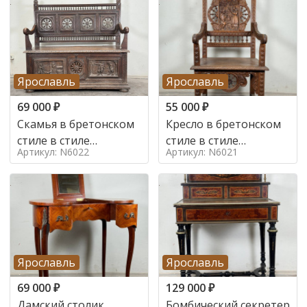
Ярославль
Ярославль
69 000
₽
55 000
₽
Скамья в бретонском
Кресло в бретонском
стиле в стиле
стиле в стиле
Артикул: N6022
Артикул: N6021
бретонский , 19 век
бретонский , 19 век
Ярославль
Ярославль
69 000
₽
129 000
₽
Дамский столик
Бомбический секретер