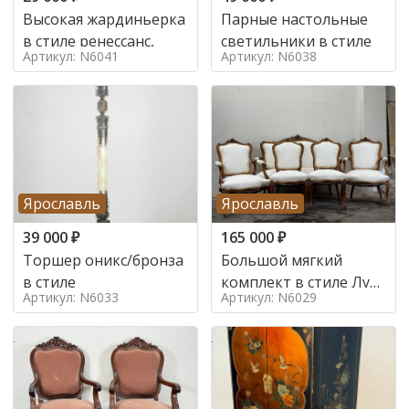
Высокая жардиньерка
Парные настольные
в стиле ренессанс,
светильники в стиле
Артикул: N6041
Артикул: N6038
Ярославль
Ярославль
39 000
₽
165 000
₽
Торшер оникс/бронза
Большой мягкий
в стиле
комплект в стиле Луи
Артикул: N6033
Артикул: N6029
в стиле