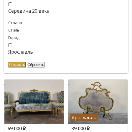
Середина 20 века
Страна
Стиль
Город
Ярославль
Ярославль
69 000
₽
39 000
₽