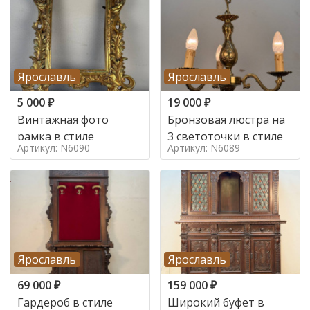
Ярославль
Ярославль
5 000
₽
19 000
₽
Винтажная фото
Бронзовая люстра на
рамка в стиле
3 светоточки в стиле
Артикул: N6090
Артикул: N6089
Ярославль
Ярославль
69 000
₽
159 000
₽
Гардероб в стиле
Широкий буфет в