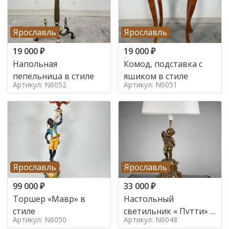
Ярославль
Ярославль
19 000
₽
19 000
₽
Напольная
Комод, подставка с
пепельница в стиле
ящиком в стиле
Артикул: N6052
Артикул: N6051
Ярославль
Ярославль
99 000
₽
33 000
₽
Торшер «Мавр» в
Настольный
стиле
светильник « Путти» в
Артикул: N6050
Артикул: N6048
стиле