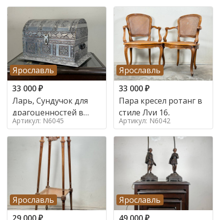
Ярославль
Ярославль
33 000
₽
33 000
₽
Ларь, Сундучок для
Пара кресел ротанг в
драгоценностей в
стиле Луи 16,
Артикул: N6045
Артикул: N6042
стиле
Ярославль
Ярославль
29 000
₽
49 000
₽