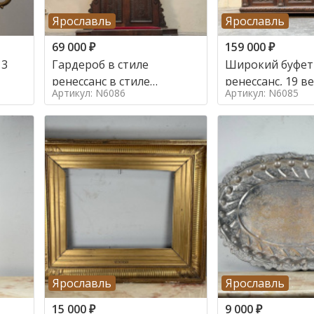
Ярославль
Ярославль
69 000
₽
159 000
₽
 3
Гардероб в стиле
Широкий буфет 
ренессанс в стиле
ренессанс, 19
Артикул: N6086
Артикул: N6085
ренессанс,
Ярославль
Ярославль
15 000
₽
9 000
₽