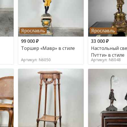
Ярославль
Ярославль
99 000
₽
33 000
₽
Торшер «Мавр» в стиле
Настольный све
Путти» в стиле
Артикул: N6050
Артикул: N6048