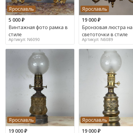
Ярославль
Ярославль
5 000
₽
19 000
₽
Винтажная фото рамка в
Бронзовая люстра на
стиле
светоточки в стиле
Артикул: N6090
Артикул: N6089
Ярославль
Ярославль
19 000
₽
19 000
₽