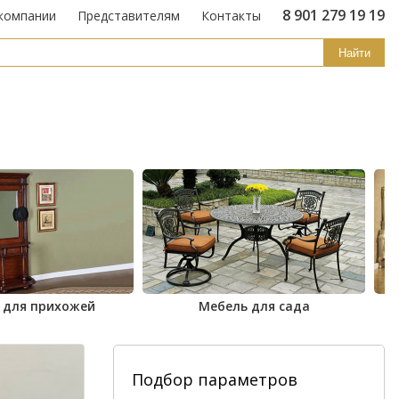
8 901 279 19 19
компании
Представителям
Контакты
Найти
 для прихожей
Мебель для сада
Подбор параметров