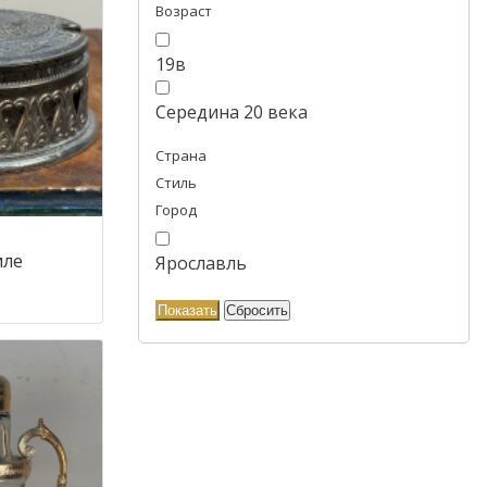
Возраст
19в
Середина 20 века
Страна
Стиль
Город
иле
Ярославль