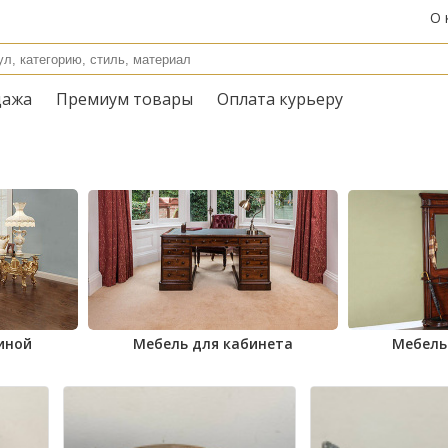
О 
дажа
Премиум товары
Оплата курьеру
иной
Мебель для кабинета
Мебель