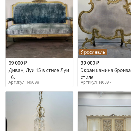
Ярославль
69 000
₽
39 000
₽
Диван, Луи 15 в стиле Луи
Экран камина бронза
16,
стиле
Артикул: N6098
Артикул: N6097