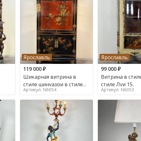
Ярославль
Ярославль
119 000
₽
99 000
₽
Шикарная витрина в
Витрина в стиле
стиле шинуазри в стиле
стиле Луи 15,
Артикул: N6054
Артикул: N6053
шинуазри,