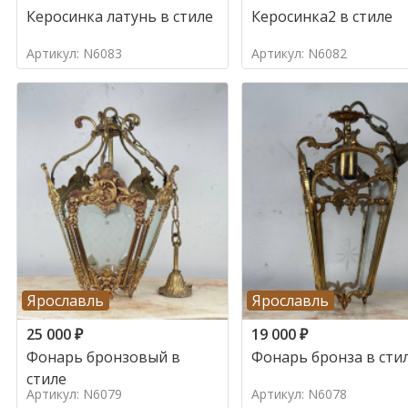
Керосинка латунь в стиле
Керосинка2 в стиле
Артикул: N6083
Артикул: N6082
Ярославль
Ярославль
25 000
₽
19 000
₽
Фонарь бронзовый в
Фонарь бронза в сти
стиле
Артикул: N6079
Артикул: N6078