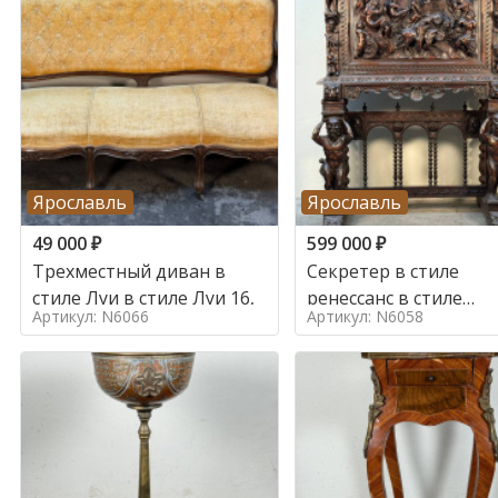
Ярославль
Ярославль
49 000
₽
599 000
₽
Трехместный диван в
Секретер в стиле
стиле Луи в стиле Луи 16,
ренессанс в стиле
Артикул: N6066
Артикул: N6058
ренессанс, 19 век