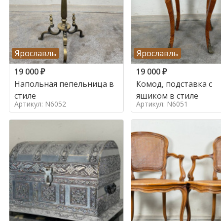
Ярославль
Ярославль
19 000
₽
19 000
₽
Напольная пепельница в
Комод, подставка с
стиле
ящиком в стиле
Артикул: N6052
Артикул: N6051