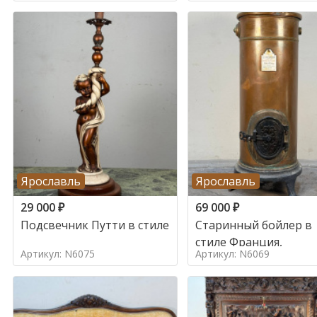
Ярославль
Ярославль
29 000
₽
69 000
₽
Подсвечник Путти в стиле
Старинный бойлер в
стиле Франция,
Артикул: N6075
Артикул: N6069