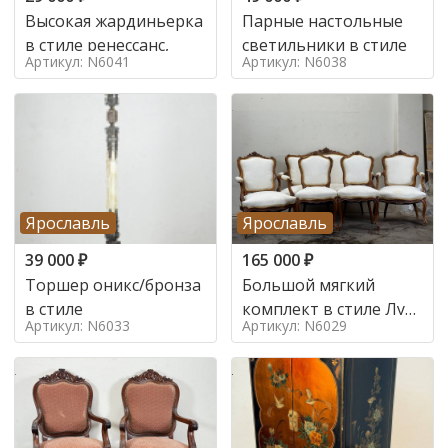
Высокая жардиньерка
Парные настольные
в стиле ренессанс,
светильники в стиле
Артикул: N6041
Артикул: N6038
Ярославль
Ярославль
39 000
₽
165 000
₽
Торшер оникс/бронза
Большой мягкий
в стиле
комплект в стиле Луи
Артикул: N6033
Артикул: N6029
в стиле