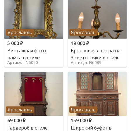
Ярославль
Ярославль
5 000
₽
19 000
₽
Винтажная фото
Бронзовая люстра на
рамка в стиле
3 светоточки в стиле
Артикул: N6090
Артикул: N6089
Ярославль
Ярославль
69 000
₽
159 000
₽
Гардероб в стиле
Широкий буфет в