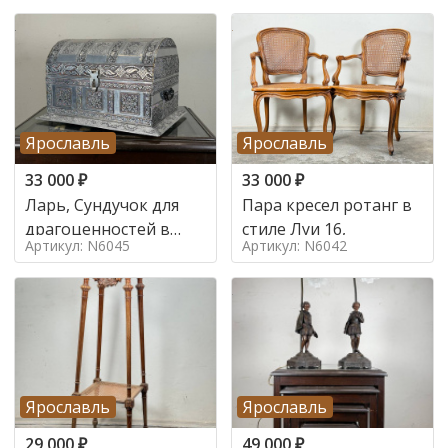
Ярославль
Ярославль
33 000
₽
33 000
₽
Ларь, Сундучок для
Пара кресел ротанг в
драгоценностей в
стиле Луи 16,
Артикул: N6045
Артикул: N6042
стиле
Ярославль
Ярославль
29 000
₽
49 000
₽