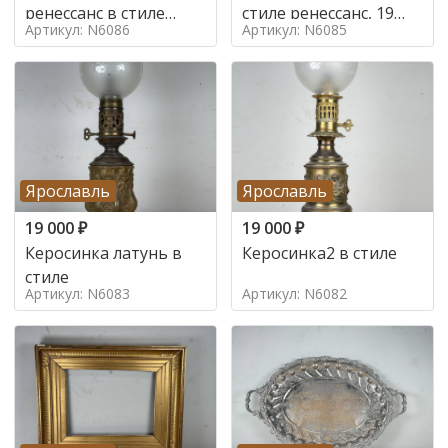
ренессанс в стиле
стиле ренессанс, 19
Артикул: N6086
Артикул: N6085
ренессанс,
век
Ярославль
Ярославль
19 000
₽
19 000
₽
Керосинка латунь в
Керосинка2 в стиле
стиле
Артикул: N6083
Артикул: N6082