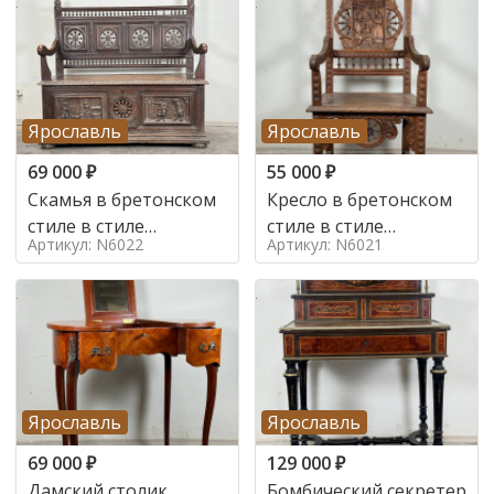
Ярославль
Ярославль
69 000
₽
55 000
₽
Скамья в бретонском
Кресло в бретонском
стиле в стиле
стиле в стиле
Артикул: N6022
Артикул: N6021
бретонский , 19 век
бретонский , 19 век
Ярославль
Ярославль
69 000
₽
129 000
₽
Дамский столик
Бомбический секретер