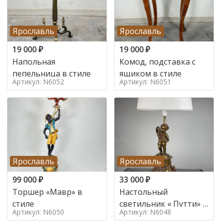
Ярославль
Ярославль
19 000
₽
19 000
₽
Напольная
Комод, подставка с
пепельница в стиле
ящиком в стиле
Артикул: N6052
Артикул: N6051
Ярославль
Ярославль
99 000
₽
33 000
₽
Торшер «Мавр» в
Настольный
стиле
светильник « Путти» в
Артикул: N6050
Артикул: N6048
стиле