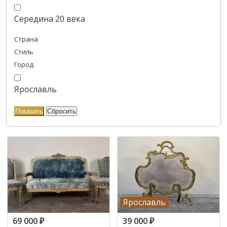
Середина 20 века
Страна
Стиль
Город
Ярославль
Ярославль
69 000
₽
39 000
₽