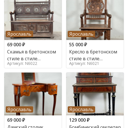
Ярославль
Ярославль
69 000
₽
55 000
₽
Скамья в бретонском
Кресло в бретонском
стиле в стиле
стиле в стиле
Артикул: N6022
Артикул: N6021
бретонский , 19 век
бретонский , 19 век
Ярославль
Ярославль
69 000
₽
129 000
₽
Дамский столик
Бомбический секретер