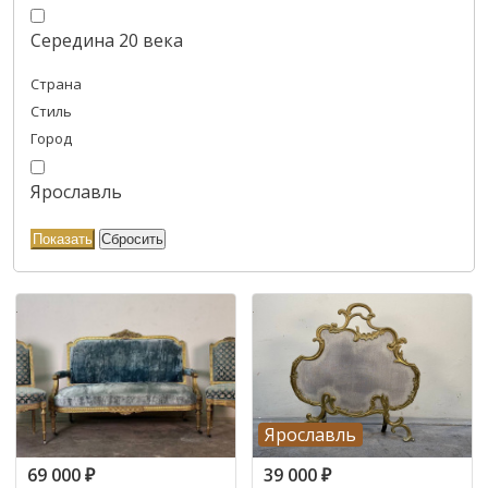
Середина 20 века
Страна
Стиль
Город
Ярославль
Ярославль
69 000
₽
39 000
₽