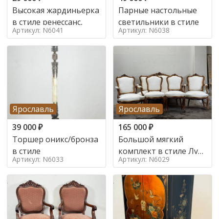
Высокая жардиньерка
Парные настольные
в стиле ренессанс,
светильники в стиле
Артикул: N6041
Артикул: N6038
Ярославль
Ярославль
39 000
₽
165 000
₽
Торшер оникс/бронза
Большой мягкий
в стиле
комплект в стиле Луи
Артикул: N6033
Артикул: N6029
в стиле