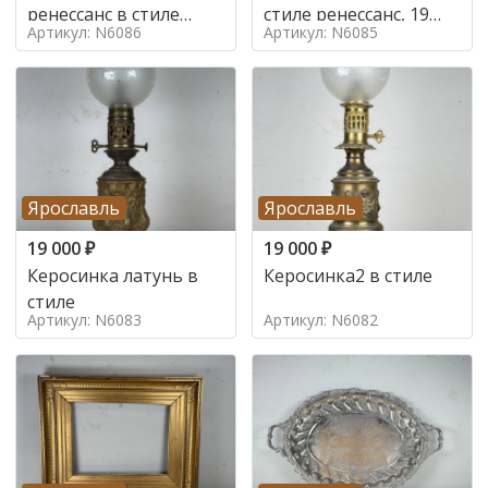
ренессанс в стиле
стиле ренессанс, 19
Артикул: N6086
Артикул: N6085
ренессанс,
век
Ярославль
Ярославль
19 000
₽
19 000
₽
Керосинка латунь в
Керосинка2 в стиле
стиле
Артикул: N6083
Артикул: N6082