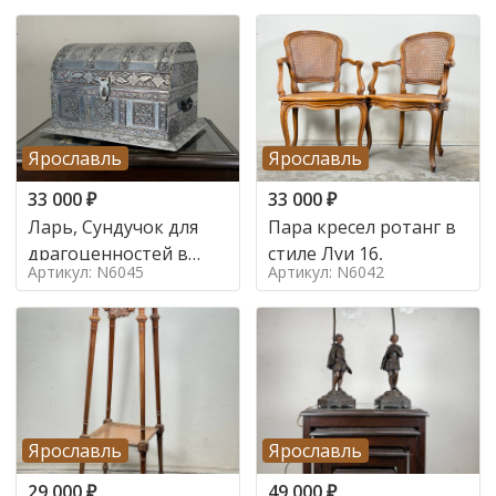
Ярославль
Ярославль
33 000
₽
33 000
₽
Ларь, Сундучок для
Пара кресел ротанг в
драгоценностей в
стиле Луи 16,
Артикул: N6045
Артикул: N6042
стиле
Ярославль
Ярославль
29 000
₽
49 000
₽