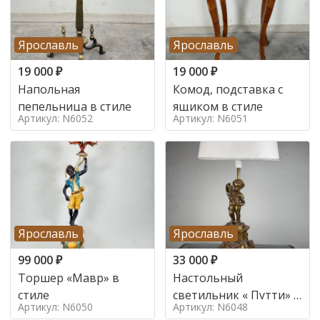
Ярославль
Ярославль
19 000
₽
19 000
₽
Напольная
Комод, подставка с
пепельница в стиле
ящиком в стиле
Артикул: N6052
Артикул: N6051
Ярославль
Ярославль
99 000
₽
33 000
₽
Торшер «Мавр» в
Настольный
стиле
светильник « Путти» в
Артикул: N6050
Артикул: N6048
стиле