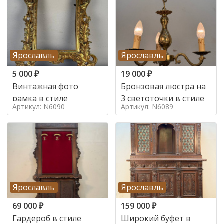
Ярославль
Ярославль
5 000
₽
19 000
₽
Винтажная фото
Бронзовая люстра на
рамка в стиле
3 светоточки в стиле
Артикул: N6090
Артикул: N6089
Ярославль
Ярославль
69 000
₽
159 000
₽
Гардероб в стиле
Широкий буфет в