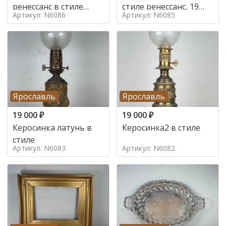
ренессанс в стиле
стиле ренессанс, 19
Артикул: N6086
Артикул: N6085
ренессанс,
век
Ярославль
Ярославль
19 000
₽
19 000
₽
Керосинка латунь в
Керосинка2 в стиле
стиле
Артикул: N6083
Артикул: N6082