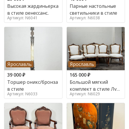
Высокая жардиньерка
Парные настольные
в стиле ренессанс,
светильники в стиле
Артикул: N6041
Артикул: N6038
Ярославль
Ярославль
39 000
₽
165 000
₽
Торшер оникс/бронза
Большой мягкий
в стиле
комплект в стиле Луи
Артикул: N6033
Артикул: N6029
в стиле