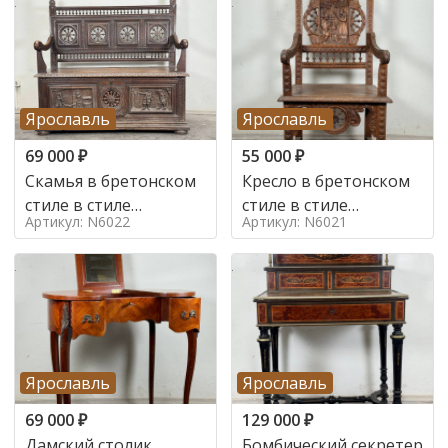
Ярославль
Ярославль
69 000
₽
55 000
₽
Скамья в бретонском
Кресло в бретонском
стиле в стиле
стиле в стиле
Артикул: N6022
Артикул: N6021
бретонский , 19 век
бретонский , 19 век
Ярославль
Ярославль
69 000
₽
129 000
₽
Дамский столик
Бомбический секретер