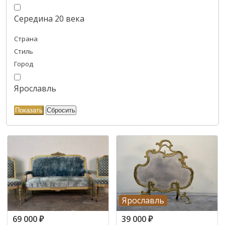
Середина 20 века
Страна
Стиль
Город
Ярославль
Ярославль
69 000
₽
39 000
₽