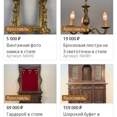
Ярославль
Ярославль
5 000
₽
19 000
₽
Винтажная фото
Бронзовая люстра на
рамка в стиле
3 светоточки в стиле
Артикул: N6090
Артикул: N6089
Ярославль
Ярославль
69 000
₽
159 000
₽
Гардероб в стиле
Широкий буфет в