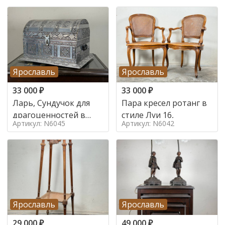
Ярославль
Ярославль
33 000
₽
33 000
₽
Ларь, Сундучок для
Пара кресел ротанг в
драгоценностей в
стиле Луи 16,
Артикул: N6045
Артикул: N6042
стиле
Ярославль
Ярославль
29 000
₽
49 000
₽