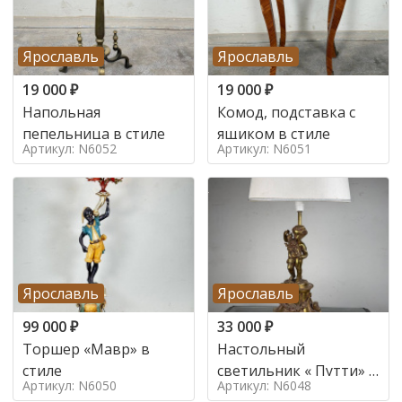
Ярославль
Ярославль
19 000
₽
19 000
₽
Напольная
Комод, подставка с
пепельница в стиле
ящиком в стиле
Артикул: N6052
Артикул: N6051
Ярославль
Ярославль
99 000
₽
33 000
₽
Торшер «Мавр» в
Настольный
стиле
светильник « Путти» в
Артикул: N6050
Артикул: N6048
стиле