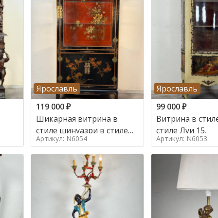
Ярославль
Ярославль
119 000
₽
99 000
₽
Шикарная витрина в
Витрина в стиле
стиле шинуазри в стиле
стиле Луи 15,
Артикул: N6054
Артикул: N6053
шинуазри,