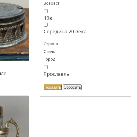
Возраст
19в
Середина 20 века
Страна
Стиль
Город
иле
Ярославль