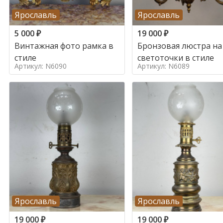
Ярославль
Ярославль
5 000
₽
19 000
₽
Винтажная фото рамка в
Бронзовая люстра на
стиле
светоточки в стиле
Артикул: N6090
Артикул: N6089
Ярославль
Ярославль
19 000
₽
19 000
₽