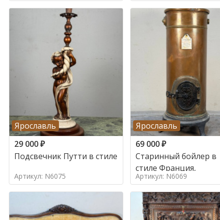
Ярославль
Ярославль
29 000
₽
69 000
₽
Подсвечник Путти в стиле
Старинный бойлер в
стиле Франция,
Артикул: N6075
Артикул: N6069