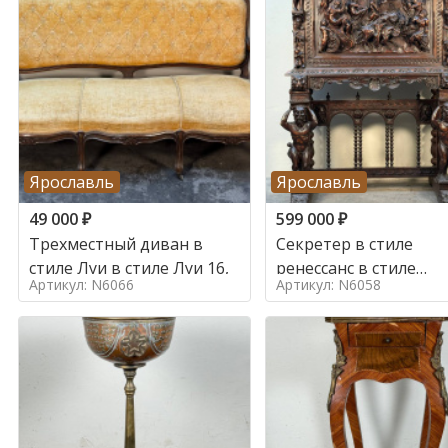
Ярославль
Ярославль
49 000
₽
599 000
₽
Трехместный диван в
Секретер в стиле
стиле Луи в стиле Луи 16,
ренессанс в стиле
Артикул: N6066
Артикул: N6058
ренессанс, 19 век