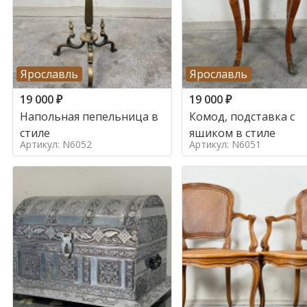
Ярославль
Ярославль
19 000
₽
19 000
₽
Напольная пепельница в
Комод, подставка с
стиле
ящиком в стиле
Артикул: N6052
Артикул: N6051