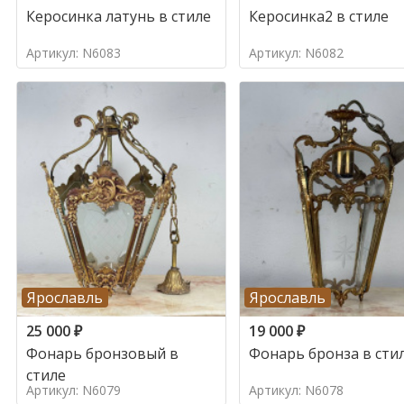
Керосинка латунь в стиле
Керосинка2 в стиле
Артикул: N6083
Артикул: N6082
Ярославль
Ярославль
25 000
₽
19 000
₽
Фонарь бронзовый в
Фонарь бронза в сти
стиле
Артикул: N6079
Артикул: N6078