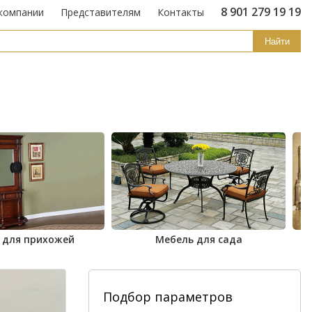
8 901 279 19 19
компании
Представителям
Контакты
Найти
 для прихожей
Мебель для сада
Подбор параметров