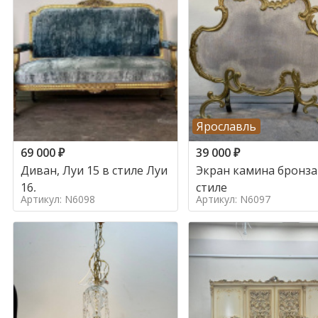
Ярославль
69 000
₽
39 000
₽
Диван, Луи 15 в стиле Луи
Экран камина бронза
16,
стиле
Артикул: N6098
Артикул: N6097