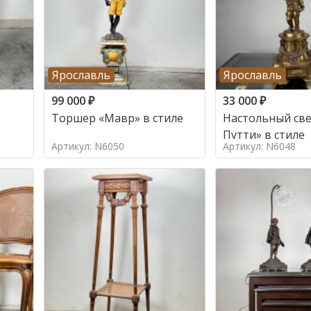
Ярославль
Ярославль
99 000
₽
33 000
₽
Торшер «Мавр» в стиле
Настольный све
Путти» в стиле
Артикул: N6050
Артикул: N6048