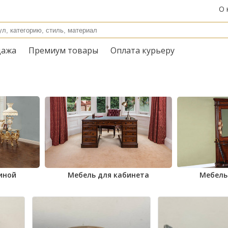
О 
дажа
Премиум товары
Оплата курьеру
иной
Мебель для кабинета
Мебель