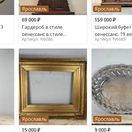
Ярославль
Ярославль
69 000
₽
159 000
₽
 3
Гардероб в стиле
Широкий буфет 
ренессанс в стиле
ренессанс, 19
Артикул: N6086
Артикул: N6085
ренессанс,
Ярославль
Ярославль
15 000
₽
9 000
₽