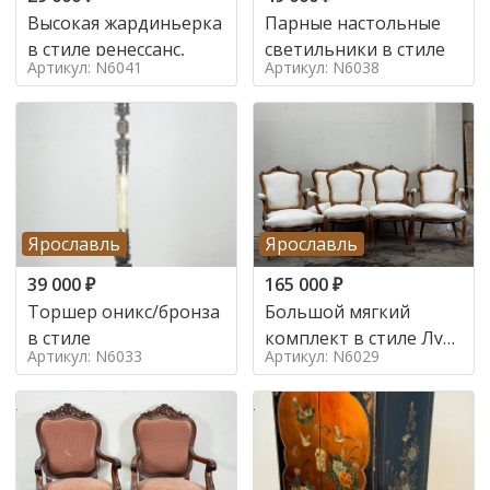
Высокая жардиньерка
Парные настольные
в стиле ренессанс,
светильники в стиле
Артикул: N6041
Артикул: N6038
Ярославль
Ярославль
39 000
₽
165 000
₽
Торшер оникс/бронза
Большой мягкий
в стиле
комплект в стиле Луи
Артикул: N6033
Артикул: N6029
в стиле