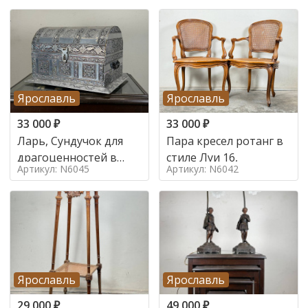
Ярославль
Ярославль
33 000
₽
33 000
₽
Ларь, Сундучок для
Пара кресел ротанг в
драгоценностей в
стиле Луи 16,
Артикул: N6045
Артикул: N6042
стиле
Ярославль
Ярославль
29 000
₽
49 000
₽