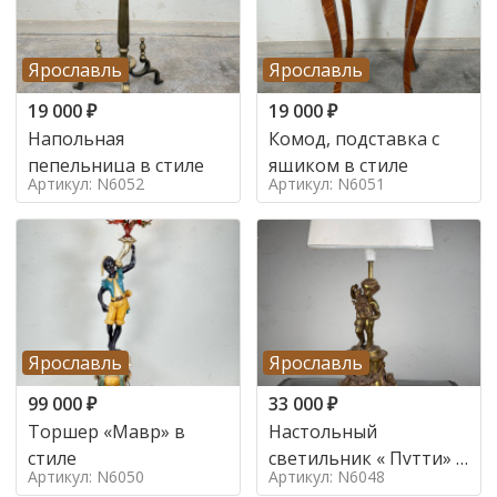
Ярославль
Ярославль
19 000
₽
19 000
₽
Напольная
Комод, подставка с
пепельница в стиле
ящиком в стиле
Артикул: N6052
Артикул: N6051
Ярославль
Ярославль
99 000
₽
33 000
₽
Торшер «Мавр» в
Настольный
стиле
светильник « Путти» в
Артикул: N6050
Артикул: N6048
стиле