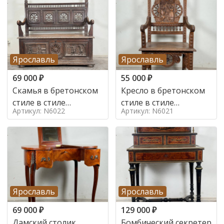
Ярославль
Ярославль
69 000
₽
55 000
₽
Скамья в бретонском
Кресло в бретонском
стиле в стиле
стиле в стиле
Артикул: N6022
Артикул: N6021
бретонский , 19 век
бретонский , 19 век
Ярославль
Ярославль
69 000
₽
129 000
₽
Дамский столик
Бомбический секретер