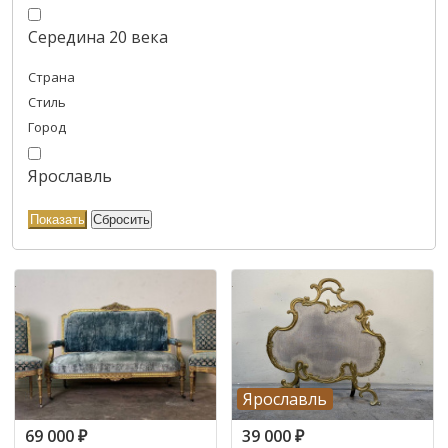
Середина 20 века
Страна
Стиль
Город
Ярославль
Ярославль
69 000
₽
39 000
₽