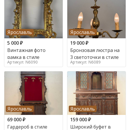
Ярославль
Ярославль
5 000
₽
19 000
₽
Винтажная фото
Бронзовая люстра на
рамка в стиле
3 светоточки в стиле
Артикул: N6090
Артикул: N6089
Ярославль
Ярославль
69 000
₽
159 000
₽
Гардероб в стиле
Широкий буфет в