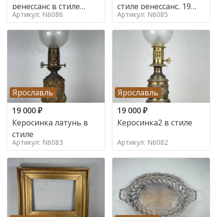
ренессанс в стиле
стиле ренессанс, 19
Артикул: N6086
Артикул: N6085
ренессанс,
век
Ярославль
Ярославль
19 000
₽
19 000
₽
Керосинка латунь в
Керосинка2 в стиле
стиле
Артикул: N6083
Артикул: N6082