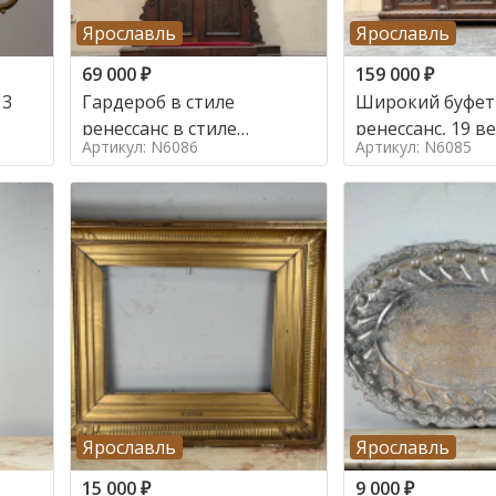
Ярославль
Ярославль
69 000
₽
159 000
₽
 3
Гардероб в стиле
Широкий буфет 
ренессанс в стиле
ренессанс, 19
Артикул: N6086
Артикул: N6085
ренессанс,
Ярославль
Ярославль
15 000
₽
9 000
₽