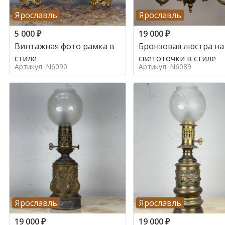
Ярославль
Ярославль
5 000
₽
19 000
₽
Винтажная фото рамка в
Бронзовая люстра на
стиле
светоточки в стиле
Артикул: N6090
Артикул: N6089
Ярославль
Ярославль
19 000
₽
19 000
₽