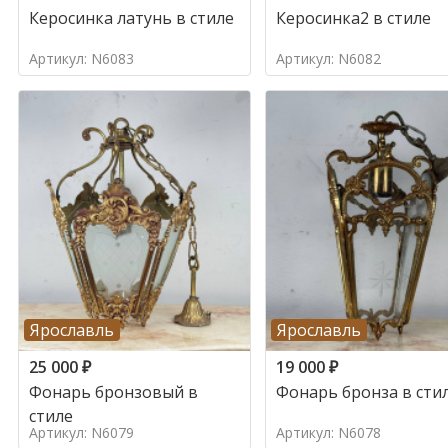
Керосинка латунь в стиле
Керосинка2 в стиле
Артикул: N6083
Артикул: N6082
Ярославль
Ярославль
25 000
₽
19 000
₽
Фонарь бронзовый в
Фонарь бронза в сти
стиле
Артикул: N6079
Артикул: N6078