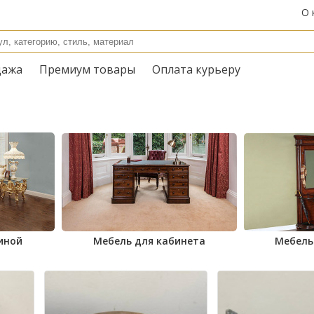
О 
дажа
Премиум товары
Оплата курьеру
иной
Мебель для кабинета
Мебель