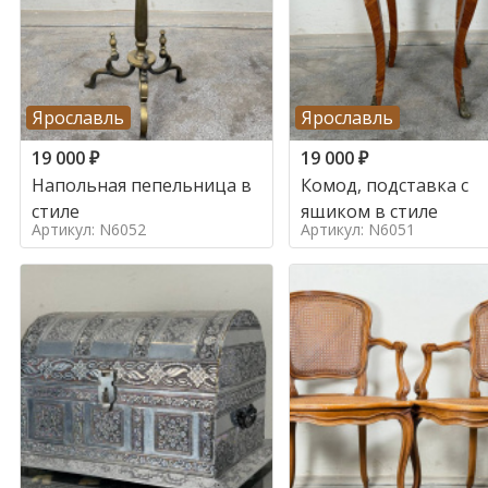
Ярославль
Ярославль
19 000
₽
19 000
₽
Напольная пепельница в
Комод, подставка с
стиле
ящиком в стиле
Артикул: N6052
Артикул: N6051