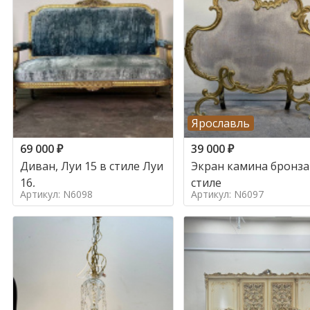
Ярославль
69 000
₽
39 000
₽
Диван, Луи 15 в стиле Луи
Экран камина бронза
16,
стиле
Артикул: N6098
Артикул: N6097