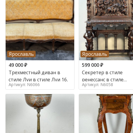
Ярославль
Ярославль
49 000
₽
599 000
₽
Трехместный диван в
Секретер в стиле
стиле Луи в стиле Луи 16,
ренессанс в стиле
Артикул: N6066
Артикул: N6058
ренессанс, 19 век