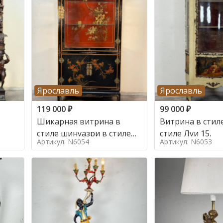
Ярославль
Ярославль
119 000
₽
99 000
₽
Шикарная витрина в
Витрина в стиле
стиле шинуазри в стиле
стиле Луи 15,
Артикул: N6054
Артикул: N6053
шинуазри,