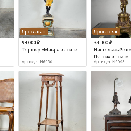
Ярославль
Ярославль
99 000
₽
33 000
₽
Торшер «Мавр» в стиле
Настольный све
Путти» в стиле
Артикул: N6050
Артикул: N6048