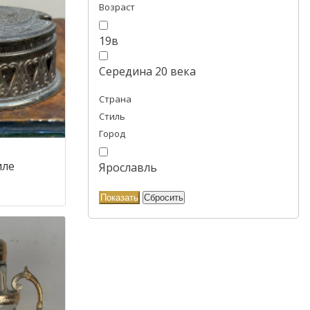
Возраст
19в
Середина 20 века
Страна
Стиль
Город
иле
Ярославль