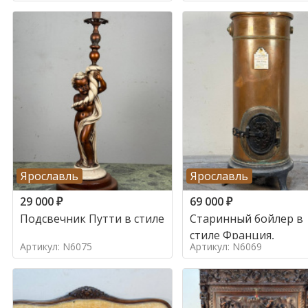
Ярославль
Ярославль
29 000
₽
69 000
₽
Подсвечник Путти в стиле
Старинный бойлер в
стиле Франция,
Артикул: N6075
Артикул: N6069