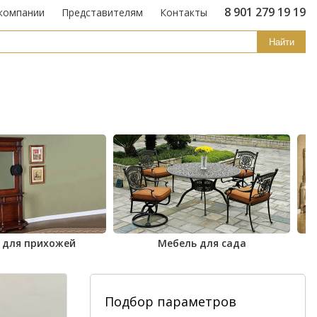
8 901 279 19 19
компании
Представителям
Контакты
Найти
 для прихожей
Мебель для сада
Подбор параметров