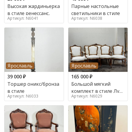
Высокая жардиньерка
Парные настольные
в стиле ренессанс,
светильники в стиле
Артикул: N6041
Артикул: N6038
Ярославль
Ярославль
39 000
₽
165 000
₽
Торшер оникс/бронза
Большой мягкий
в стиле
комплект в стиле Луи
Артикул: N6033
Артикул: N6029
в стиле