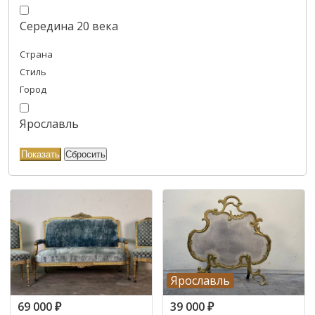
Середина 20 века
Страна
Стиль
Город
Ярославль
Ярославль
69 000
₽
39 000
₽