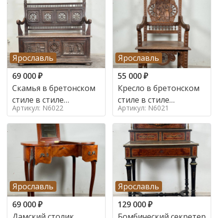
Ярославль
Ярославль
69 000
₽
55 000
₽
Скамья в бретонском
Кресло в бретонском
стиле в стиле
стиле в стиле
Артикул: N6022
Артикул: N6021
бретонский , 19 век
бретонский , 19 век
Ярославль
Ярославль
69 000
₽
129 000
₽
Дамский столик
Бомбический секретер