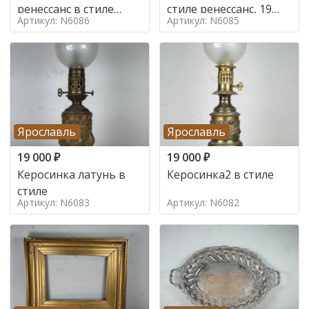
ренессанс в стиле
стиле ренессанс, 19
Артикул: N6086
Артикул: N6085
ренессанс,
век
Ярославль
Ярославль
19 000
₽
19 000
₽
Керосинка латунь в
Керосинка2 в стиле
стиле
Артикул: N6083
Артикул: N6082