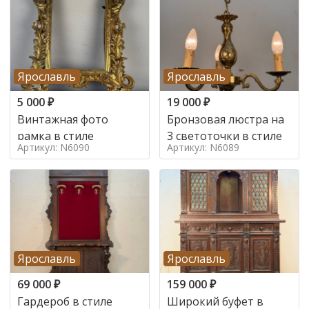
Ярославль
Ярославль
5 000
₽
19 000
₽
Винтажная фото
Бронзовая люстра на
рамка в стиле
3 светоточки в стиле
Артикул: N6090
Артикул: N6089
Ярославль
Ярославль
69 000
₽
159 000
₽
Гардероб в стиле
Широкий буфет в