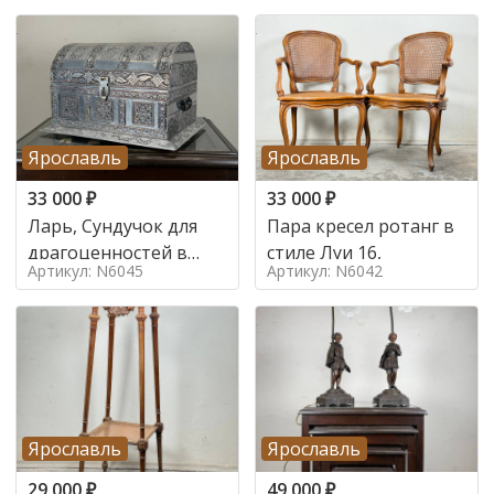
Ярославль
Ярославль
33 000
₽
33 000
₽
Ларь, Сундучок для
Пара кресел ротанг в
драгоценностей в
стиле Луи 16,
Артикул: N6045
Артикул: N6042
стиле
Ярославль
Ярославль
29 000
₽
49 000
₽