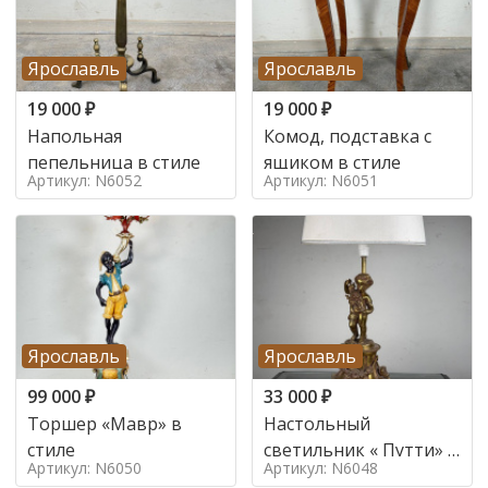
Ярославль
Ярославль
19 000
₽
19 000
₽
Напольная
Комод, подставка с
пепельница в стиле
ящиком в стиле
Артикул: N6052
Артикул: N6051
Ярославль
Ярославль
99 000
₽
33 000
₽
Торшер «Мавр» в
Настольный
стиле
светильник « Путти» в
Артикул: N6050
Артикул: N6048
стиле