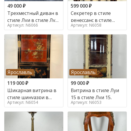
49 000
₽
599 000
₽
Трехместный диван в
Секретер в стиле
стиле Луи в стиле Луи
ренессанс в стиле
Артикул: N6066
Артикул: N6058
16,
ренессанс, 19 век
Ярославль
Ярославль
119 000
₽
99 000
₽
Шикарная витрина в
Витрина в стиле Луи
стиле шинуазри в
15 в стиле Луи 15,
Артикул: N6054
Артикул: N6053
стиле шинуазри,