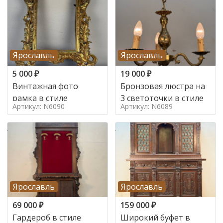
Ярославль
Ярославль
5 000
₽
19 000
₽
Винтажная фото
Бронзовая люстра на
рамка в стиле
3 светоточки в стиле
Артикул: N6090
Артикул: N6089
Ярославль
Ярославль
69 000
₽
159 000
₽
Гардероб в стиле
Широкий буфет в