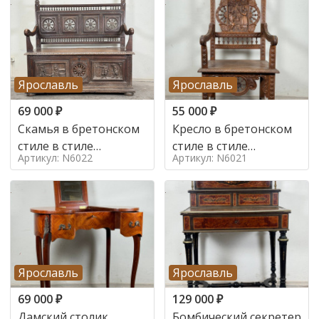
Ярославль
Ярославль
69 000
₽
55 000
₽
Скамья в бретонском
Кресло в бретонском
стиле в стиле
стиле в стиле
Артикул: N6022
Артикул: N6021
бретонский , 19 век
бретонский , 19 век
Ярославль
Ярославль
69 000
₽
129 000
₽
Дамский столик
Бомбический секретер