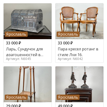
Ярославль
Ярославль
33 000
₽
33 000
₽
Ларь, Сундучок для
Пара кресел ротанг в
драгоценностей в
стиле Луи 16,
Артикул: N6045
Артикул: N6042
стиле
Ярославль
Ярославль
29 000
₽
49 000
₽