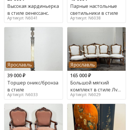
Высокая жардиньерка
Парные настольные
в стиле ренессанс,
светильники в стиле
Артикул: N6041
Артикул: N6038
Ярославль
Ярославль
39 000
₽
165 000
₽
Торшер оникс/бронза
Большой мягкий
в стиле
комплект в стиле Луи
Артикул: N6033
Артикул: N6029
в стиле