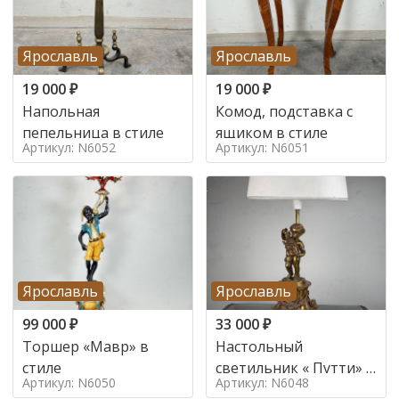
Ярославль
Ярославль
19 000
₽
19 000
₽
Напольная
Комод, подставка с
пепельница в стиле
ящиком в стиле
Артикул: N6052
Артикул: N6051
Ярославль
Ярославль
99 000
₽
33 000
₽
Торшер «Мавр» в
Настольный
стиле
светильник « Путти» в
Артикул: N6050
Артикул: N6048
стиле