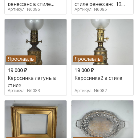
ренессанс в стиле
стиле ренессанс, 19
Артикул: N6086
Артикул: N6085
ренессанс,
век
Ярославль
Ярославль
19 000
₽
19 000
₽
Керосинка латунь в
Керосинка2 в стиле
стиле
Артикул: N6083
Артикул: N6082