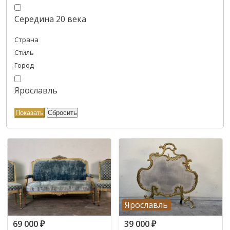
Середина 20 века
Страна
Стиль
Город
Ярославль
Ярославль
69 000
₽
39 000
₽