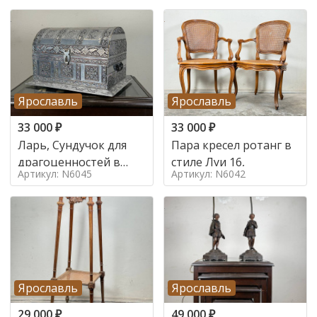
Ярославль
Ярославль
33 000
₽
33 000
₽
Ларь, Сундучок для
Пара кресел ротанг в
драгоценностей в
стиле Луи 16,
Артикул: N6045
Артикул: N6042
стиле
Ярославль
Ярославль
29 000
₽
49 000
₽