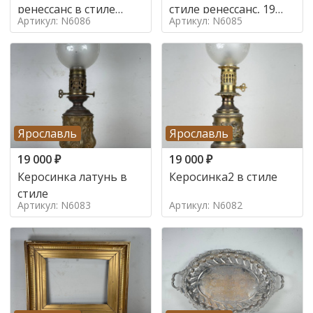
ренессанс в стиле
стиле ренессанс, 19
Артикул: N6086
Артикул: N6085
ренессанс,
век
Ярославль
Ярославль
19 000
₽
19 000
₽
Керосинка латунь в
Керосинка2 в стиле
стиле
Артикул: N6083
Артикул: N6082