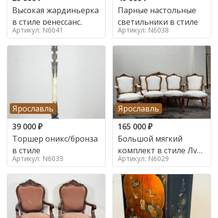
Высокая жардиньерка
Парные настольные
в стиле ренессанс,
светильники в стиле
Артикул: N6041
Артикул: N6038
Ярославль
Ярославль
39 000
₽
165 000
₽
Торшер оникс/бронза
Большой мягкий
в стиле
комплект в стиле Луи
Артикул: N6033
Артикул: N6029
в стиле