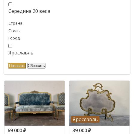
Середина 20 века
Страна
Стиль
Город
Ярославль
Ярославль
69 000
₽
39 000
₽