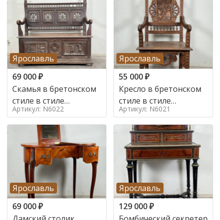
Ярославль
Ярославль
69 000
₽
55 000
₽
Скамья в бретонском
Кресло в бретонском
стиле в стиле
стиле в стиле
Артикул: N6022
Артикул: N6021
бретонский , 19 век
бретонский , 19 век
Ярославль
Ярославль
69 000
₽
129 000
₽
Дамский столик
Бомбический секретер