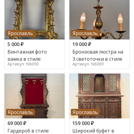
Ярославль
Ярославль
5 000
₽
19 000
₽
Винтажная фото
Бронзовая люстра на
рамка в стиле
3 светоточки в стиле
Артикул: N6090
Артикул: N6089
Ярославль
Ярославль
69 000
₽
159 000
₽
Гардероб в стиле
Широкий буфет в