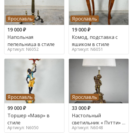
Ярославль
Ярославль
19 000
₽
19 000
₽
Напольная
Комод, подставка с
пепельница в стиле
ящиком в стиле
Артикул: N6052
Артикул: N6051
Ярославль
Ярославль
99 000
₽
33 000
₽
Торшер «Мавр» в
Настольный
стиле
светильник « Путти» в
Артикул: N6050
Артикул: N6048
стиле