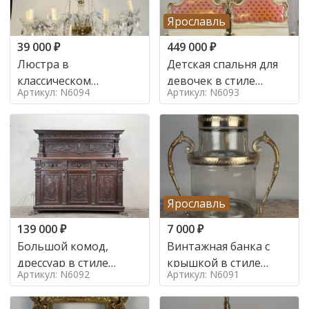
Ярославль
39 000
₽
449 000
₽
Люстра в
Детская спальня для
классическом
девочек в стиле
Артикул: N6094
Артикул: N6093
итальянском стиле на
итальянского барокко
10 ламп. в стиле
в стиле
Ярославль
139 000
₽
7 000
₽
Большой комод,
Винтажная банка с
дрессуар в стиле
крышкой в стиле
Артикул: N6092
Артикул: N6091
ренессанс,
Италия,