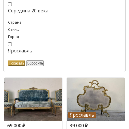
Середина 20 века
Страна
Стиль
Город
Ярославль
Ярославль
69 000
₽
39 000
₽