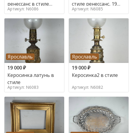
ренессанс в стиле
стиле ренессанс, 19
Артикул: N6086
Артикул: N6085
ренессанс,
век
Ярославль
Ярославль
19 000
₽
19 000
₽
Керосинка латунь в
Керосинка2 в стиле
стиле
Артикул: N6083
Артикул: N6082