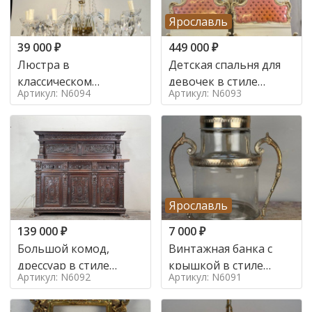
Ярославль
39 000
₽
449 000
₽
Люстра в
Детская спальня для
классическом
девочек в стиле
Артикул: N6094
Артикул: N6093
итальянском стиле на
итальянского барокко
10 ламп. в стиле
в стиле
Ярославль
139 000
₽
7 000
₽
Большой комод,
Винтажная банка с
дрессуар в стиле
крышкой в стиле
Артикул: N6092
Артикул: N6091
ренессанс,
Италия,