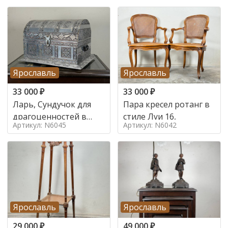
Ярославль
Ярославль
33 000
₽
33 000
₽
Ларь, Сундучок для
Пара кресел ротанг в
драгоценностей в
стиле Луи 16,
Артикул: N6045
Артикул: N6042
стиле
Ярославль
Ярославль
29 000
₽
49 000
₽