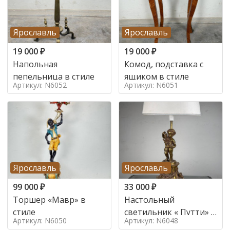
Ярославль
Ярославль
19 000
₽
19 000
₽
Напольная
Комод, подставка с
пепельница в стиле
ящиком в стиле
Артикул: N6052
Артикул: N6051
Ярославль
Ярославль
99 000
₽
33 000
₽
Торшер «Мавр» в
Настольный
стиле
светильник « Путти» в
Артикул: N6050
Артикул: N6048
стиле