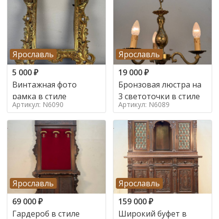
Ярославль
Ярославль
5 000
₽
19 000
₽
Винтажная фото
Бронзовая люстра на
рамка в стиле
3 светоточки в стиле
Артикул: N6090
Артикул: N6089
Ярославль
Ярославль
69 000
₽
159 000
₽
Гардероб в стиле
Широкий буфет в