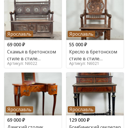
Ярославль
Ярославль
69 000
₽
55 000
₽
Скамья в бретонском
Кресло в бретонском
стиле в стиле
стиле в стиле
Артикул: N6022
Артикул: N6021
бретонский , 19 век
бретонский , 19 век
Ярославль
Ярославль
69 000
₽
129 000
₽
Дамский столик
Бомбический секретер