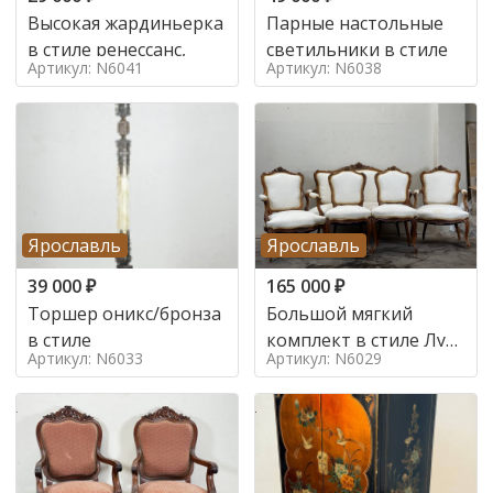
Высокая жардиньерка
Парные настольные
в стиле ренессанс,
светильники в стиле
Артикул: N6041
Артикул: N6038
Ярославль
Ярославль
39 000
₽
165 000
₽
Торшер оникс/бронза
Большой мягкий
в стиле
комплект в стиле Луи
Артикул: N6033
Артикул: N6029
в стиле