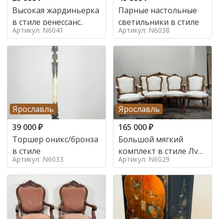
Высокая жардиньерка
Парные настольные
в стиле ренессанс,
светильники в стиле
Артикул: N6041
Артикул: N6038
Ярославль
Ярославль
39 000
₽
165 000
₽
Торшер оникс/бронза
Большой мягкий
в стиле
комплект в стиле Луи
Артикул: N6033
Артикул: N6029
в стиле