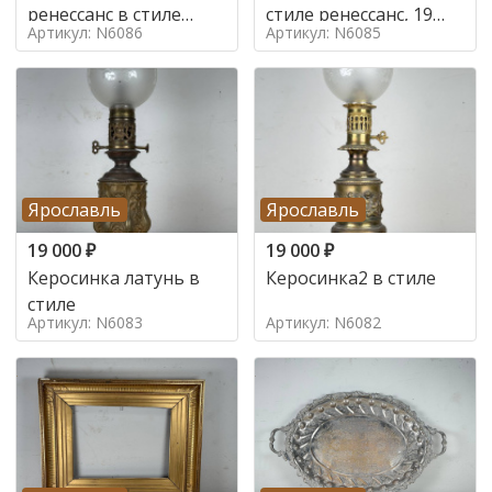
ренессанс в стиле
стиле ренессанс, 19
Артикул: N6086
Артикул: N6085
ренессанс,
век
Ярославль
Ярославль
19 000
₽
19 000
₽
Керосинка латунь в
Керосинка2 в стиле
стиле
Артикул: N6083
Артикул: N6082