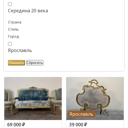
Середина 20 века
Страна
Стиль
Город
Ярославль
Ярославль
69 000
₽
39 000
₽