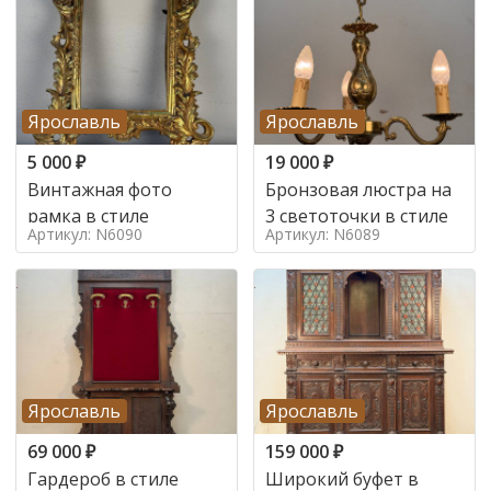
Ярославль
Ярославль
5 000
₽
19 000
₽
Винтажная фото
Бронзовая люстра на
рамка в стиле
3 светоточки в стиле
Артикул: N6090
Артикул: N6089
Ярославль
Ярославль
69 000
₽
159 000
₽
Гардероб в стиле
Широкий буфет в