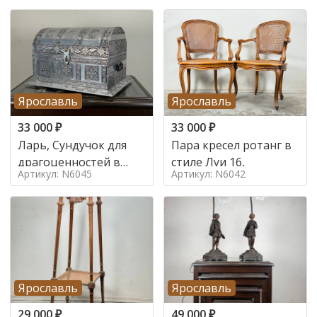
Ярославль
Ярославль
33 000
₽
33 000
₽
Ларь, Сундучок для
Пара кресел ротанг в
драгоценностей в
стиле Луи 16,
Артикул: N6045
Артикул: N6042
стиле
Ярославль
Ярославль
29 000
₽
49 000
₽