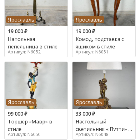
Ярославль
Ярославль
19 000
₽
19 000
₽
Напольная
Комод, подставка с
пепельница в стиле
ящиком в стиле
Артикул: N6052
Артикул: N6051
Ярославль
Ярославль
99 000
₽
33 000
₽
Торшер «Мавр» в
Настольный
стиле
светильник « Путти» в
Артикул: N6050
Артикул: N6048
стиле