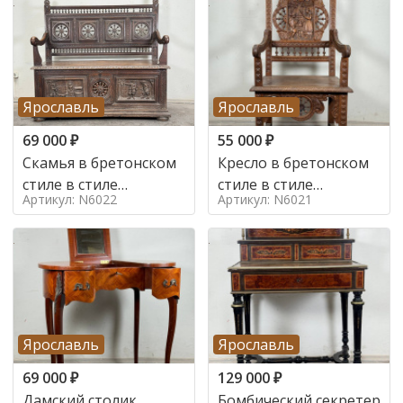
Ярославль
Ярославль
69 000
₽
55 000
₽
Скамья в бретонском
Кресло в бретонском
стиле в стиле
стиле в стиле
Артикул: N6022
Артикул: N6021
бретонский , 19 век
бретонский , 19 век
Ярославль
Ярославль
69 000
₽
129 000
₽
Дамский столик
Бомбический секретер