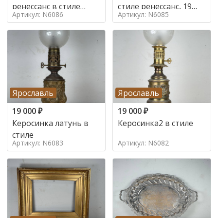
ренессанс в стиле
стиле ренессанс, 19
Артикул: N6086
Артикул: N6085
ренессанс,
век
Ярославль
Ярославль
19 000
₽
19 000
₽
Керосинка латунь в
Керосинка2 в стиле
стиле
Артикул: N6083
Артикул: N6082