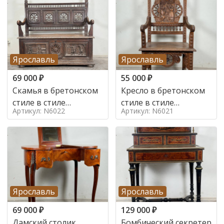
Ярославль
Ярославль
69 000
₽
55 000
₽
Скамья в бретонском
Кресло в бретонском
стиле в стиле
стиле в стиле
Артикул: N6022
Артикул: N6021
бретонский , 19 век
бретонский , 19 век
Ярославль
Ярославль
69 000
₽
129 000
₽
Дамский столик
Бомбический секретер