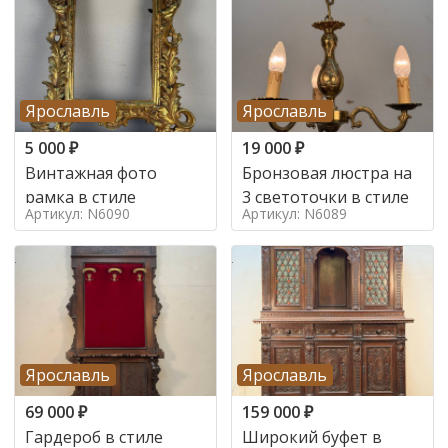
Ярославль
Ярославль
5 000
₽
19 000
₽
Винтажная фото
Бронзовая люстра на
рамка в стиле
3 светоточки в стиле
Артикул: N6090
Артикул: N6089
Ярославль
Ярославль
69 000
₽
159 000
₽
Гардероб в стиле
Широкий буфет в