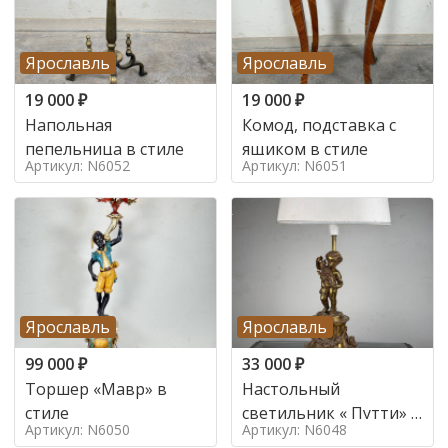
Ярославль
Ярославль
19 000
₽
19 000
₽
Напольная
Комод, подставка с
пепельница в стиле
ящиком в стиле
Артикул: N6052
Артикул: N6051
Ярославль
Ярославль
99 000
₽
33 000
₽
Торшер «Мавр» в
Настольный
стиле
светильник « Путти» в
Артикул: N6050
Артикул: N6048
стиле