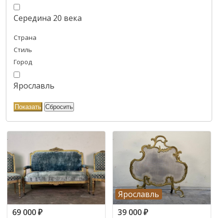
Середина 20 века
Страна
Стиль
Город
Ярославль
Ярославль
69 000
₽
39 000
₽