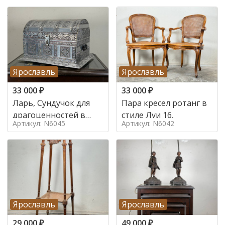
Ярославль
Ярославль
33 000
₽
33 000
₽
Ларь, Сундучок для
Пара кресел ротанг в
драгоценностей в
стиле Луи 16,
Артикул: N6045
Артикул: N6042
стиле
Ярославль
Ярославль
29 000
₽
49 000
₽