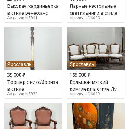
Высокая жардиньерка
Парные настольные
в стиле ренессанс,
светильники в стиле
Артикул: N6041
Артикул: N6038
Ярославль
Ярославль
39 000
₽
165 000
₽
Торшер оникс/бронза
Большой мягкий
в стиле
комплект в стиле Луи
Артикул: N6033
Артикул: N6029
в стиле