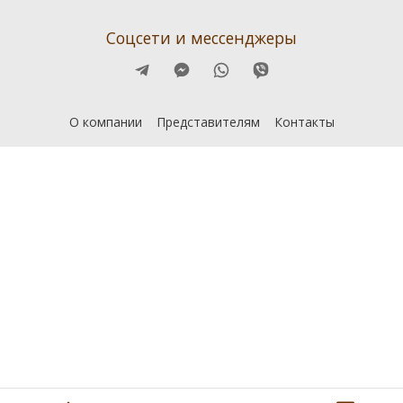
Соцсети и мессенджеры
О компании
Представителям
Контакты