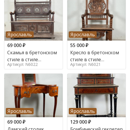
Ярославль
Ярославль
69 000
₽
55 000
₽
Скамья в бретонском
Кресло в бретонском
стиле в стиле
стиле в стиле
Артикул: N6022
Артикул: N6021
бретонский , 19 век
бретонский , 19 век
Ярославль
Ярославль
69 000
₽
129 000
₽
Дамский столик
Бомбический секретер