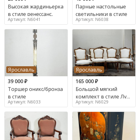
Высокая жардиньерка
Парные настольные
в стиле ренессанс,
светильники в стиле
Артикул: N6041
Артикул: N6038
Ярославль
Ярославль
39 000
₽
165 000
₽
Торшер оникс/бронза
Большой мягкий
в стиле
комплект в стиле Луи
Артикул: N6033
Артикул: N6029
в стиле