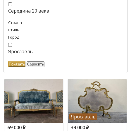
Середина 20 века
Страна
Стиль
Город
Ярославль
Ярославль
69 000
₽
39 000
₽