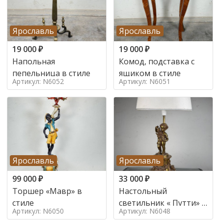
Ярославль
Ярославль
19 000
₽
19 000
₽
Напольная
Комод, подставка с
пепельница в стиле
ящиком в стиле
Артикул: N6052
Артикул: N6051
Ярославль
Ярославль
99 000
₽
33 000
₽
Торшер «Мавр» в
Настольный
стиле
светильник « Путти» в
Артикул: N6050
Артикул: N6048
стиле