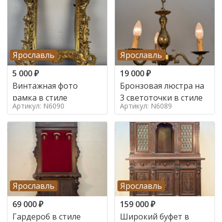
Ярославль
Ярославль
5 000
₽
19 000
₽
Винтажная фото
Бронзовая люстра на
рамка в стиле
3 светоточки в стиле
Артикул: N6090
Артикул: N6089
Ярославль
Ярославль
69 000
₽
159 000
₽
Гардероб в стиле
Широкий буфет в