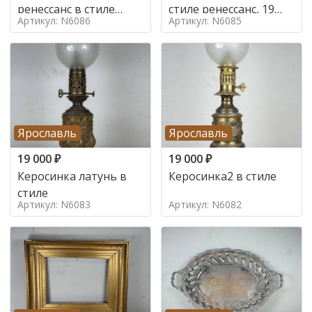
ренессанс в стиле
стиле ренессанс, 19
Артикул: N6086
Артикул: N6085
ренессанс,
век
Ярославль
Ярославль
19 000
₽
19 000
₽
Керосинка латунь в
Керосинка2 в стиле
стиле
Артикул: N6083
Артикул: N6082