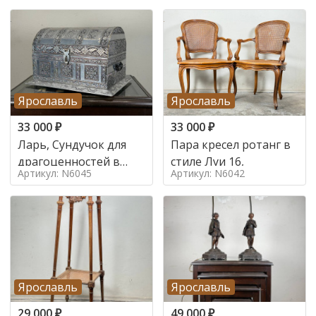
Ярославль
Ярославль
33 000
₽
33 000
₽
Ларь, Сундучок для
Пара кресел ротанг в
драгоценностей в
стиле Луи 16,
Артикул: N6045
Артикул: N6042
стиле
Ярославль
Ярославль
29 000
₽
49 000
₽