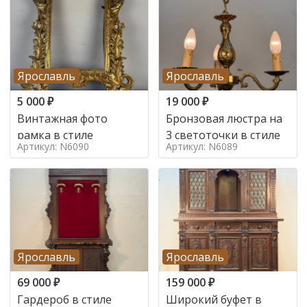
Ярославль
Ярославль
5 000
₽
19 000
₽
Винтажная фото
Бронзовая люстра на
рамка в стиле
3 светоточки в стиле
Артикул: N6090
Артикул: N6089
Ярославль
Ярославль
69 000
₽
159 000
₽
Гардероб в стиле
Широкий буфет в