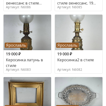
ренессанс в стиле
стиле ренессанс, 19
Артикул: N6086
Артикул: N6085
ренессанс,
век
Ярославль
Ярославль
19 000
₽
19 000
₽
Керосинка латунь в
Керосинка2 в стиле
стиле
Артикул: N6083
Артикул: N6082