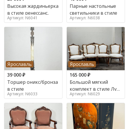
Высокая жардиньерка
Парные настольные
в стиле ренессанс,
светильники в стиле
Артикул: N6041
Артикул: N6038
Ярославль
Ярославль
39 000
₽
165 000
₽
Торшер оникс/бронза
Большой мягкий
в стиле
комплект в стиле Луи
Артикул: N6033
Артикул: N6029
в стиле