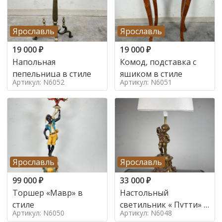
Ярославль
Ярославль
19 000
₽
19 000
₽
Напольная
Комод, подставка с
пепельница в стиле
ящиком в стиле
Артикул: N6052
Артикул: N6051
Ярославль
Ярославль
99 000
₽
33 000
₽
Торшер «Мавр» в
Настольный
стиле
светильник « Путти» в
Артикул: N6050
Артикул: N6048
стиле