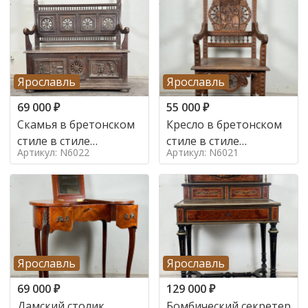
Ярославль
Ярославль
69 000
₽
55 000
₽
Скамья в бретонском
Кресло в бретонском
стиле в стиле
стиле в стиле
Артикул: N6022
Артикул: N6021
бретонский , 19 век
бретонский , 19 век
Ярославль
Ярославль
69 000
₽
129 000
₽
Дамский столик
Бомбический секретер