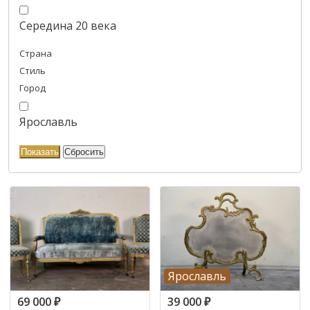
Середина 20 века
Страна
Стиль
Город
Ярославль
Ярославль
69 000
₽
39 000
₽