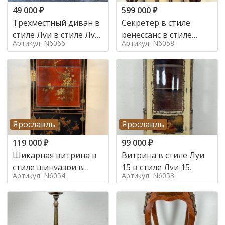
49 000
₽
599 000
₽
Трехместный диван в
Секретер в стиле
стиле Луи в стиле Луи
ренессанс в стиле
Артикул: N6066
Артикул: N6058
16,
ренессанс, 19 век
Ярославль
Ярославль
119 000
₽
99 000
₽
Шикарная витрина в
Витрина в стиле Луи
стиле шинуазри в
15 в стиле Луи 15,
Артикул: N6054
Артикул: N6053
стиле шинуазри,