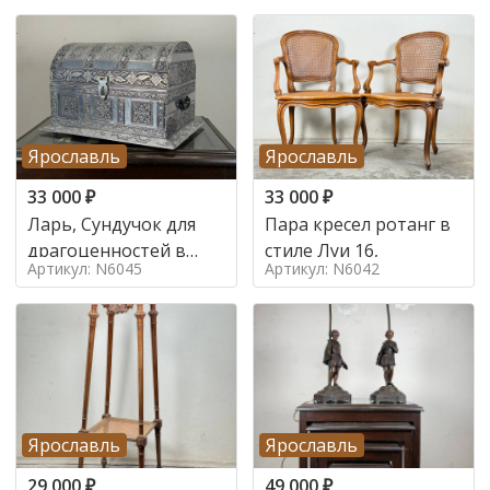
Ярославль
Ярославль
33 000
₽
33 000
₽
Ларь, Сундучок для
Пара кресел ротанг в
драгоценностей в
стиле Луи 16,
Артикул: N6045
Артикул: N6042
стиле
Ярославль
Ярославль
29 000
₽
49 000
₽