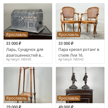
Ярославль
Ярославль
33 000
₽
33 000
₽
Ларь, Сундучок для
Пара кресел ротанг в
драгоценностей в
стиле Луи 16,
Артикул: N6045
Артикул: N6042
стиле
Ярославль
Ярославль
29 000
₽
49 000
₽