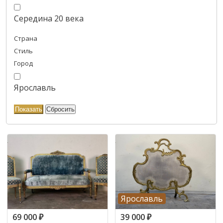
Середина 20 века
Страна
Стиль
Город
Ярославль
Ярославль
69 000
₽
39 000
₽