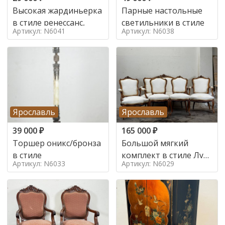
Высокая жардиньерка
Парные настольные
в стиле ренессанс,
светильники в стиле
Артикул: N6041
Артикул: N6038
Ярославль
Ярославль
39 000
₽
165 000
₽
Торшер оникс/бронза
Большой мягкий
в стиле
комплект в стиле Луи
Артикул: N6033
Артикул: N6029
в стиле