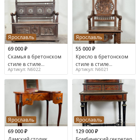
Ярославль
Ярославль
69 000
₽
55 000
₽
Скамья в бретонском
Кресло в бретонском
стиле в стиле
стиле в стиле
Артикул: N6022
Артикул: N6021
бретонский , 19 век
бретонский , 19 век
Ярославль
Ярославль
69 000
₽
129 000
₽
Дамский столик
Бомбический секретер