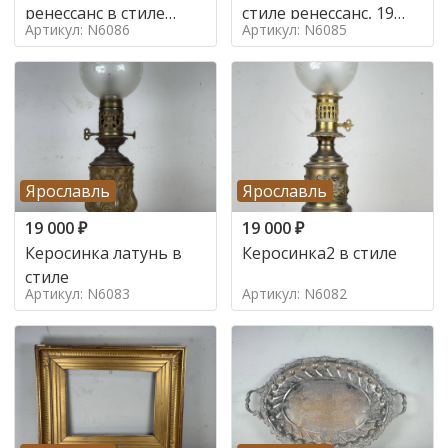
ренессанс в стиле
стиле ренессанс, 19
Артикул: N6086
Артикул: N6085
ренессанс,
век
Ярославль
Ярославль
19 000
₽
19 000
₽
Керосинка латунь в
Керосинка2 в стиле
стиле
Артикул: N6083
Артикул: N6082