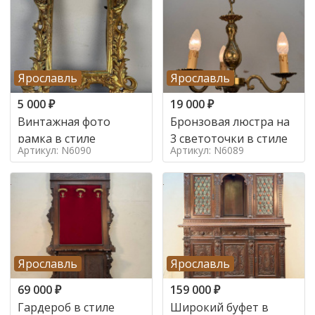
Ярославль
Ярославль
5 000
₽
19 000
₽
Винтажная фото
Бронзовая люстра на
рамка в стиле
3 светоточки в стиле
Артикул: N6090
Артикул: N6089
Ярославль
Ярославль
69 000
₽
159 000
₽
Гардероб в стиле
Широкий буфет в