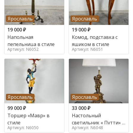
Ярославль
Ярославль
19 000
₽
19 000
₽
Напольная
Комод, подставка с
пепельница в стиле
ящиком в стиле
Артикул: N6052
Артикул: N6051
Ярославль
Ярославль
99 000
₽
33 000
₽
Торшер «Мавр» в
Настольный
стиле
светильник « Путти» в
Артикул: N6050
Артикул: N6048
стиле