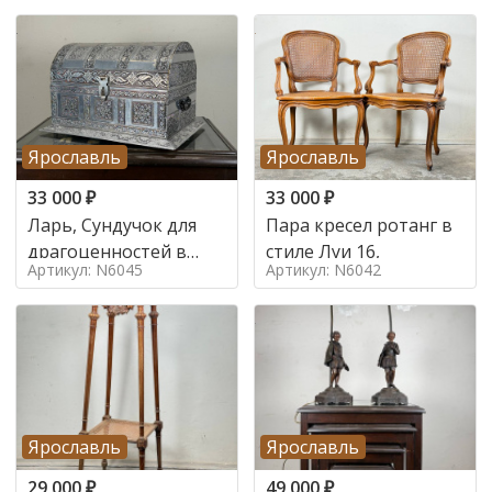
Ярославль
Ярославль
33 000
₽
33 000
₽
Ларь, Сундучок для
Пара кресел ротанг в
драгоценностей в
стиле Луи 16,
Артикул: N6045
Артикул: N6042
стиле
Ярославль
Ярославль
29 000
₽
49 000
₽