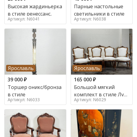
Высокая жардиньерка
Парные настольные
в стиле ренессанс,
светильники в стиле
Артикул: N6041
Артикул: N6038
Ярославль
Ярославль
39 000
₽
165 000
₽
Торшер оникс/бронза
Большой мягкий
в стиле
комплект в стиле Луи
Артикул: N6033
Артикул: N6029
в стиле