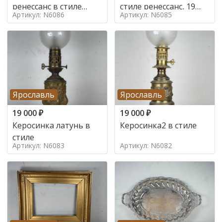
ренессанс в стиле
стиле ренессанс, 19
Артикул: N6086
Артикул: N6085
ренессанс,
век
Ярославль
Ярославль
19 000
₽
19 000
₽
Керосинка латунь в
Керосинка2 в стиле
стиле
Артикул: N6083
Артикул: N6082