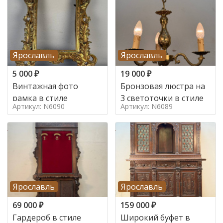
Ярославль
Ярославль
5 000
₽
19 000
₽
Винтажная фото
Бронзовая люстра на
рамка в стиле
3 светоточки в стиле
Артикул: N6090
Артикул: N6089
Ярославль
Ярославль
69 000
₽
159 000
₽
Гардероб в стиле
Широкий буфет в