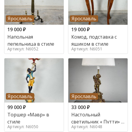
Ярославль
Ярославль
19 000
₽
19 000
₽
Напольная
Комод, подставка с
пепельница в стиле
ящиком в стиле
Артикул: N6052
Артикул: N6051
Ярославль
Ярославль
99 000
₽
33 000
₽
Торшер «Мавр» в
Настольный
стиле
светильник « Путти» в
Артикул: N6050
Артикул: N6048
стиле