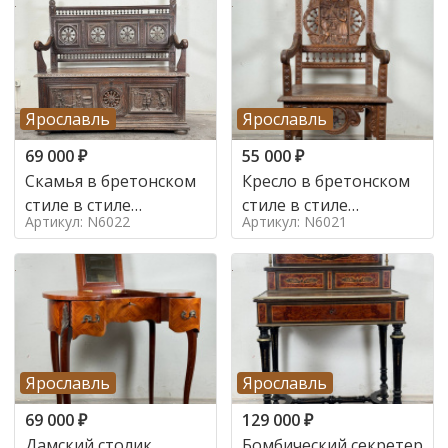
Ярославль
Ярославль
69 000
₽
55 000
₽
Скамья в бретонском
Кресло в бретонском
стиле в стиле
стиле в стиле
Артикул: N6022
Артикул: N6021
бретонский , 19 век
бретонский , 19 век
Ярославль
Ярославль
69 000
₽
129 000
₽
Дамский столик
Бомбический секретер