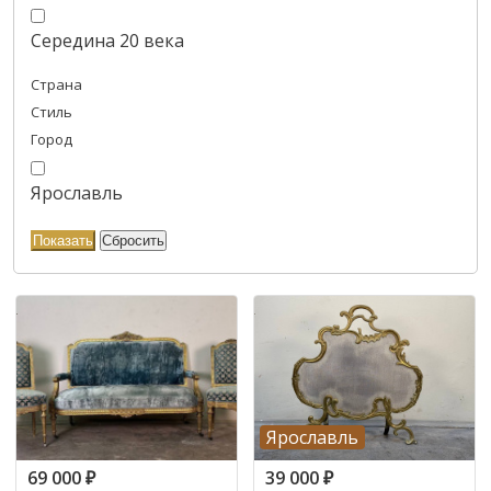
Середина 20 века
Страна
Стиль
Город
Ярославль
Ярославль
69 000
₽
39 000
₽