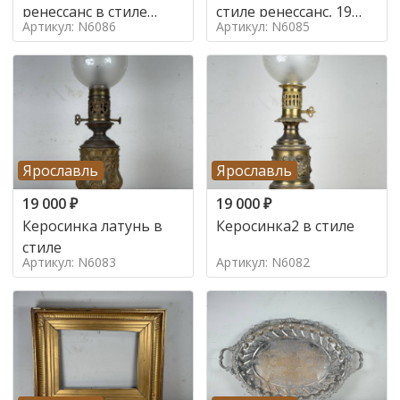
ренессанс в стиле
стиле ренессанс, 19
Артикул: N6086
Артикул: N6085
ренессанс,
век
Ярославль
Ярославль
19 000
₽
19 000
₽
Керосинка латунь в
Керосинка2 в стиле
стиле
Артикул: N6083
Артикул: N6082