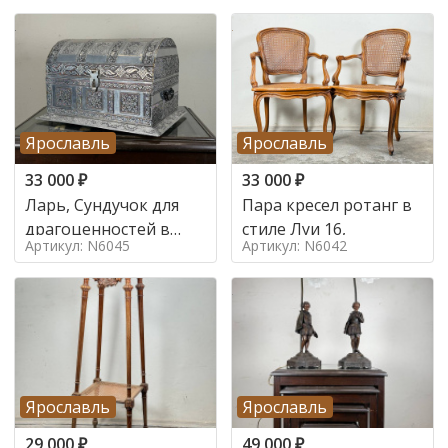
Ярославль
Ярославль
33 000
₽
33 000
₽
Ларь, Сундучок для
Пара кресел ротанг в
драгоценностей в
стиле Луи 16,
Артикул: N6045
Артикул: N6042
стиле
Ярославль
Ярославль
29 000
₽
49 000
₽