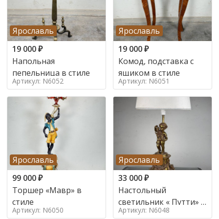
Ярославль
Ярославль
19 000
₽
19 000
₽
Напольная
Комод, подставка с
пепельница в стиле
ящиком в стиле
Артикул: N6052
Артикул: N6051
Ярославль
Ярославль
99 000
₽
33 000
₽
Торшер «Мавр» в
Настольный
стиле
светильник « Путти» в
Артикул: N6050
Артикул: N6048
стиле