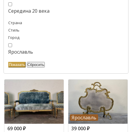
Середина 20 века
Страна
Стиль
Город
Ярославль
Ярославль
69 000
₽
39 000
₽