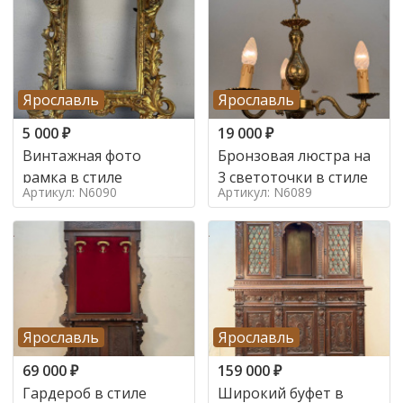
Ярославль
Ярославль
5 000
₽
19 000
₽
Винтажная фото
Бронзовая люстра на
рамка в стиле
3 светоточки в стиле
Артикул: N6090
Артикул: N6089
Ярославль
Ярославль
69 000
₽
159 000
₽
Гардероб в стиле
Широкий буфет в