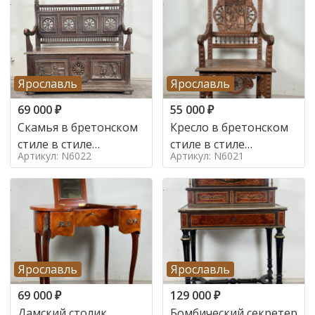
Ярославль
Ярославль
69 000
₽
55 000
₽
Скамья в бретонском
Кресло в бретонском
стиле в стиле
стиле в стиле
Артикул: N6022
Артикул: N6021
бретонский , 19 век
бретонский , 19 век
Ярославль
Ярославль
69 000
₽
129 000
₽
Дамский столик
Бомбический секретер