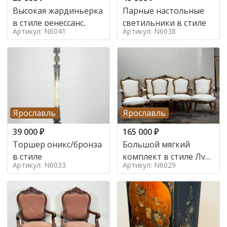
Высокая жардиньерка
Парные настольные
в стиле ренессанс,
светильники в стиле
Артикул: N6041
Артикул: N6038
Ярославль
Ярославль
39 000
₽
165 000
₽
Торшер оникс/бронза
Большой мягкий
в стиле
комплект в стиле Луи
Артикул: N6033
Артикул: N6029
в стиле