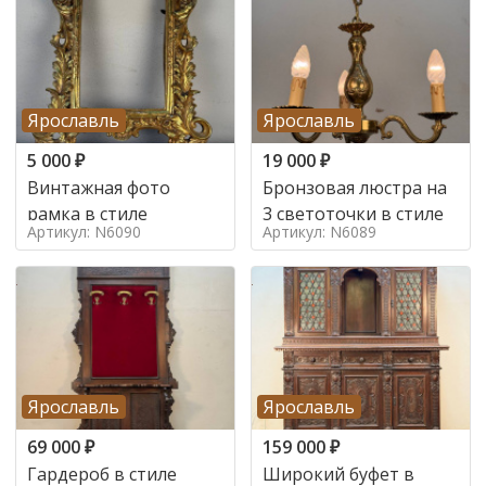
Ярославль
Ярославль
5 000
₽
19 000
₽
Винтажная фото
Бронзовая люстра на
рамка в стиле
3 светоточки в стиле
Артикул: N6090
Артикул: N6089
Ярославль
Ярославль
69 000
₽
159 000
₽
Гардероб в стиле
Широкий буфет в