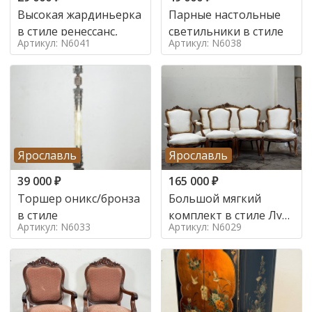
Высокая жардиньерка
Парные настольные
в стиле ренессанс,
светильники в стиле
Артикул: N6041
Артикул: N6038
Ярославль
Ярославль
39 000
₽
165 000
₽
Торшер оникс/бронза
Большой мягкий
в стиле
комплект в стиле Луи
Артикул: N6033
Артикул: N6029
в стиле