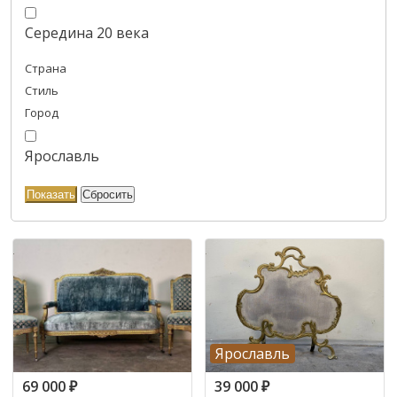
Середина 20 века
Страна
Стиль
Город
Ярославль
Ярославль
69 000
₽
39 000
₽