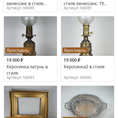
ренессанс в стиле
стиле ренессанс, 19
Артикул: N6086
Артикул: N6085
ренессанс,
век
Ярославль
Ярославль
19 000
₽
19 000
₽
Керосинка латунь в
Керосинка2 в стиле
стиле
Артикул: N6083
Артикул: N6082