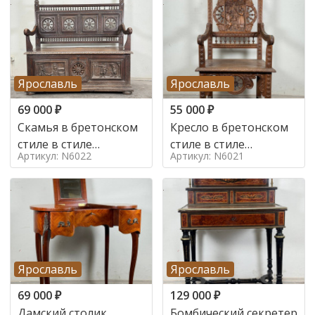
Ярославль
Ярославль
69 000
₽
55 000
₽
Скамья в бретонском
Кресло в бретонском
стиле в стиле
стиле в стиле
Артикул: N6022
Артикул: N6021
бретонский , 19 век
бретонский , 19 век
Ярославль
Ярославль
69 000
₽
129 000
₽
Дамский столик
Бомбический секретер