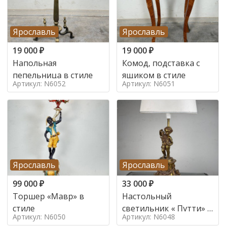
Ярославль
Ярославль
19 000
₽
19 000
₽
Напольная
Комод, подставка с
пепельница в стиле
ящиком в стиле
Артикул: N6052
Артикул: N6051
Ярославль
Ярославль
99 000
₽
33 000
₽
Торшер «Мавр» в
Настольный
стиле
светильник « Путти» в
Артикул: N6050
Артикул: N6048
стиле