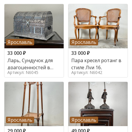
Ярославль
Ярославль
33 000
₽
33 000
₽
Ларь, Сундучок для
Пара кресел ротанг в
драгоценностей в
стиле Луи 16,
Артикул: N6045
Артикул: N6042
стиле
Ярославль
Ярославль
29 000
₽
49 000
₽