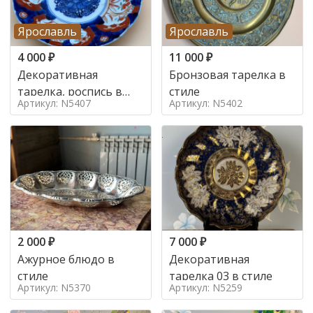
Ярославль
Ярославль
4 000
₽
11 000
₽
Декоративная
Бронзовая тарелка в
тарелка, роспись в
стиле
Артикул: N5407
Артикул: N5402
стиле Япония,
2 000
₽
7 000
₽
Ажурное блюдо в
Декоративная
стиле
тарелка 03 в стиле
Артикул: N5370
Артикул: N5259