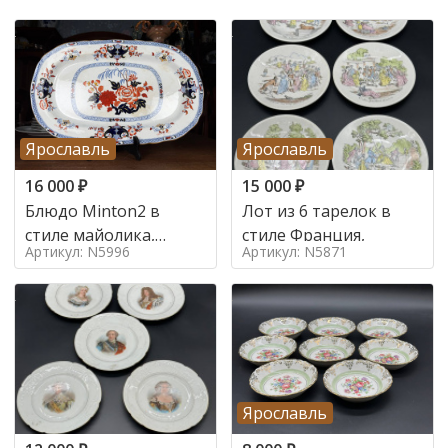
Ярославль
Ярославль
16 000
₽
15 000
₽
Блюдо Minton2 в
Лот из 6 тарелок в
стиле майолика,
стиле Франция,
Артикул: N5996
Артикул: N5871
конец 19в.
Ярославль