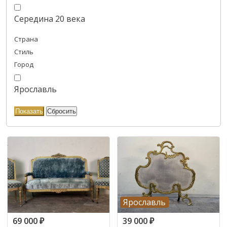
Середина 20 века
Страна
Стиль
Город
Ярославль
Ярославль
69 000
₽
39 000
₽