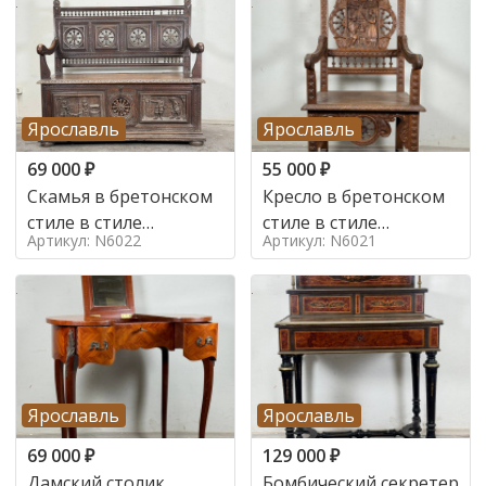
Ярославль
Ярославль
69 000
₽
55 000
₽
Скамья в бретонском
Кресло в бретонском
стиле в стиле
стиле в стиле
Артикул: N6022
Артикул: N6021
бретонский , 19 век
бретонский , 19 век
Ярославль
Ярославль
69 000
₽
129 000
₽
Дамский столик
Бомбический секретер