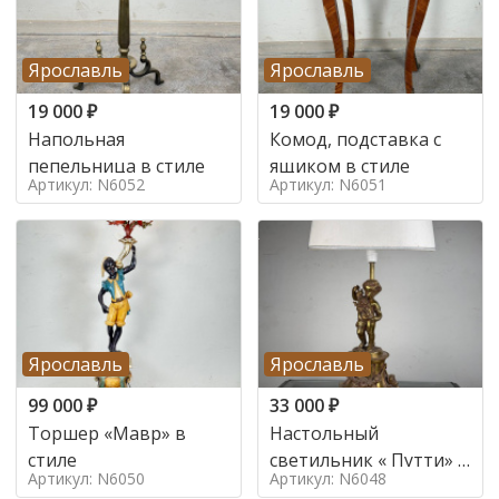
Ярославль
Ярославль
19 000
₽
19 000
₽
Напольная
Комод, подставка с
пепельница в стиле
ящиком в стиле
Артикул: N6052
Артикул: N6051
Ярославль
Ярославль
99 000
₽
33 000
₽
Торшер «Мавр» в
Настольный
стиле
светильник « Путти» в
Артикул: N6050
Артикул: N6048
стиле