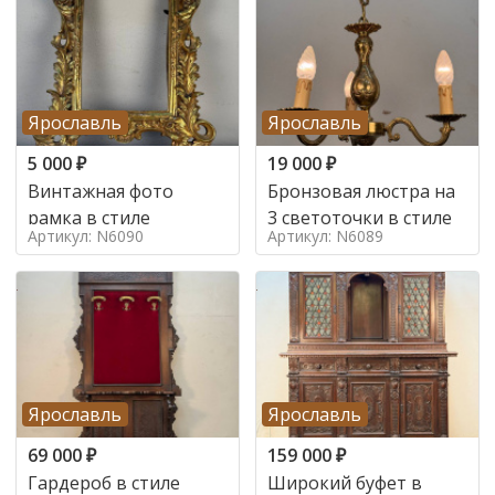
Ярославль
Ярославль
5 000
₽
19 000
₽
Винтажная фото
Бронзовая люстра на
рамка в стиле
3 светоточки в стиле
Артикул: N6090
Артикул: N6089
Ярославль
Ярославль
69 000
₽
159 000
₽
Гардероб в стиле
Широкий буфет в