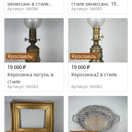
ренессанс в стиле
стиле ренессанс, 19
Артикул: N6086
Артикул: N6085
ренессанс,
век
Ярославль
Ярославль
19 000
₽
19 000
₽
Керосинка латунь в
Керосинка2 в стиле
стиле
Артикул: N6083
Артикул: N6082