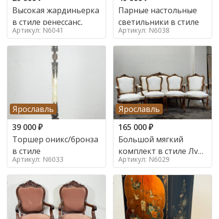
Высокая жардиньерка
Парные настольные
в стиле ренессанс,
светильники в стиле
Артикул: N6041
Артикул: N6038
Ярославль
Ярославль
39 000
₽
165 000
₽
Торшер оникс/бронза
Большой мягкий
в стиле
комплект в стиле Луи
Артикул: N6033
Артикул: N6029
в стиле