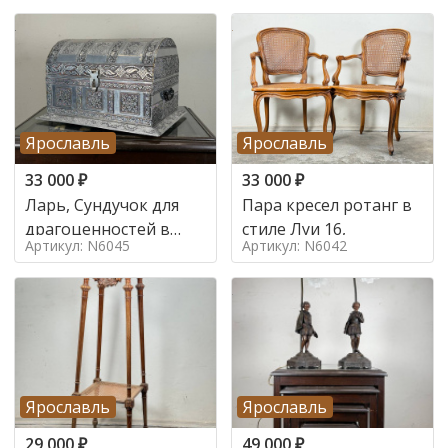
Ярославль
Ярославль
33 000
₽
33 000
₽
Ларь, Сундучок для
Пара кресел ротанг в
драгоценностей в
стиле Луи 16,
Артикул: N6045
Артикул: N6042
стиле
Ярославль
Ярославль
29 000
₽
49 000
₽