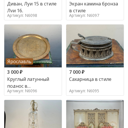
Диван, Луи 15 в стиле
Экран камина бронза
Луи 16,
в стиле
Артикул: N6098
Артикул: N6097
Ярославль
3 000
₽
7 000
₽
Круглый латунный
Сахарница в стиле
поднос в
Артикул: N6096
Артикул: N6095
марокканском стиле в
стиле