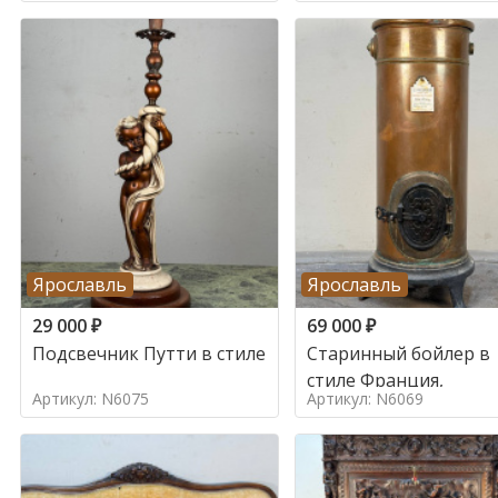
Ярославль
Ярославль
29 000
₽
69 000
₽
Подсвечник Путти в стиле
Старинный бойлер в
стиле Франция,
Артикул: N6075
Артикул: N6069