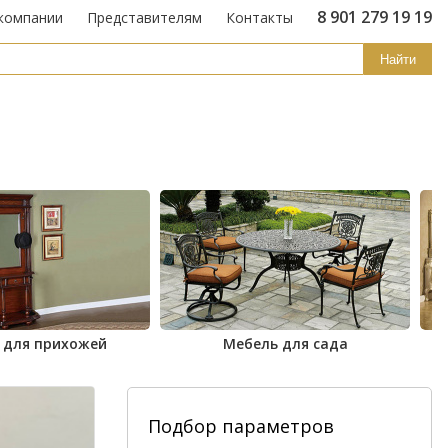
8 901 279 19 19
компании
Представителям
Контакты
Найти
 для прихожей
Мебель для сада
Подбор параметров