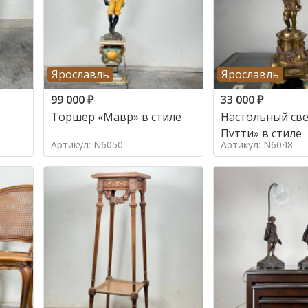
Ярославль
Ярославль
99 000
₽
33 000
₽
Торшер «Мавр» в стиле
Настольный све
Путти» в стиле
Артикул: N6050
Артикул: N6048