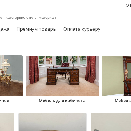
О 
дажа
Премиум товары
Оплата курьеру
иной
Мебель для кабинета
Мебель