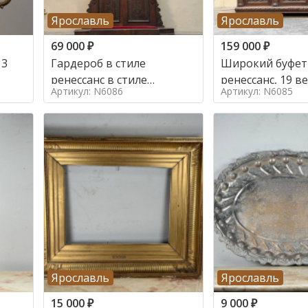
Ярославль
Ярославль
69 000
₽
159 000
₽
 3
Гардероб в стиле
Широкий буфет 
ренессанс в стиле
ренессанс, 19
Артикул: N6086
Артикул: N6085
ренессанс,
Ярославль
Ярославль
15 000
₽
9 000
₽