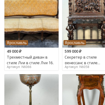
Ярославль
Ярославль
49 000
₽
599 000
₽
Трехместный диван в
Секретер в стиле
стиле Луи в стиле Луи 16,
ренессанс в стиле
Артикул: N6066
Артикул: N6058
ренессанс, 19 век