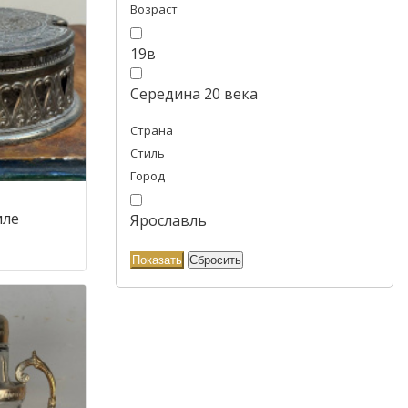
Возраст
19в
Середина 20 века
Страна
Стиль
Город
иле
Ярославль