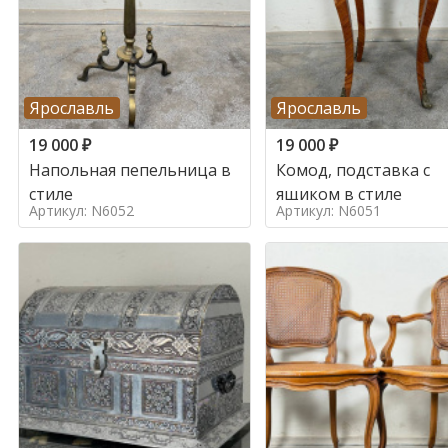
Ярославль
Ярославль
19 000
₽
19 000
₽
Напольная пепельница в
Комод, подставка с
стиле
ящиком в стиле
Артикул: N6052
Артикул: N6051