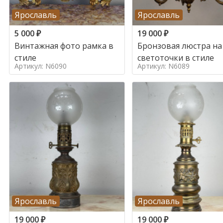
Ярославль
Ярославль
5 000
₽
19 000
₽
Винтажная фото рамка в
Бронзовая люстра на
стиле
светоточки в стиле
Артикул: N6090
Артикул: N6089
Ярославль
Ярославль
19 000
₽
19 000
₽