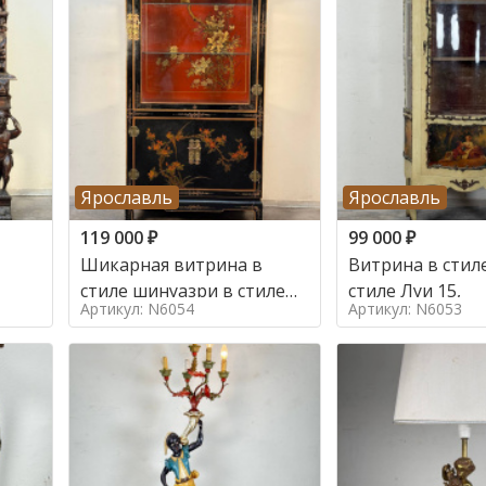
Ярославль
Ярославль
119 000
₽
99 000
₽
Шикарная витрина в
Витрина в стиле
стиле шинуазри в стиле
стиле Луи 15,
Артикул: N6054
Артикул: N6053
шинуазри,