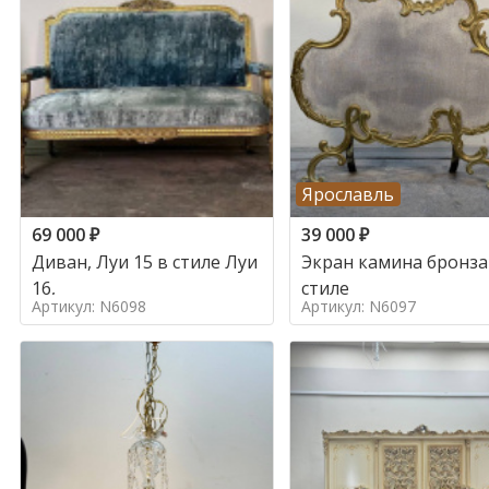
Ярославль
69 000
₽
39 000
₽
Диван, Луи 15 в стиле Луи
Экран камина бронза
16,
стиле
Артикул: N6098
Артикул: N6097