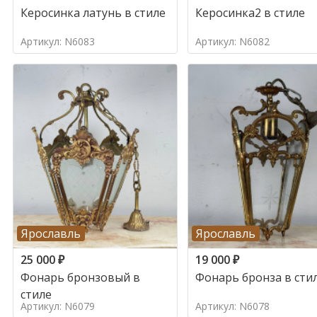
Керосинка латунь в стиле
Керосинка2 в стиле
Артикул: N6083
Артикул: N6082
Ярославль
Ярославль
25 000
₽
19 000
₽
Фонарь бронзовый в
Фонарь бронза в сти
стиле
Артикул: N6079
Артикул: N6078