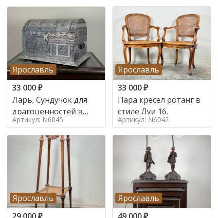
Ярославль
Ярославль
33 000
₽
33 000
₽
Ларь, Сундучок для
Пара кресел ротанг в
драгоценностей в
стиле Луи 16,
Артикул: N6045
Артикул: N6042
стиле
Ярославль
Ярославль
29 000
₽
49 000
₽