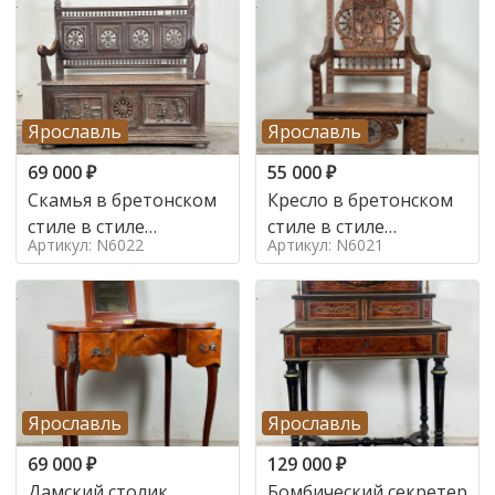
Ярославль
Ярославль
69 000
₽
55 000
₽
Скамья в бретонском
Кресло в бретонском
стиле в стиле
стиле в стиле
Артикул: N6022
Артикул: N6021
бретонский , 19 век
бретонский , 19 век
Ярославль
Ярославль
69 000
₽
129 000
₽
Дамский столик
Бомбический секретер