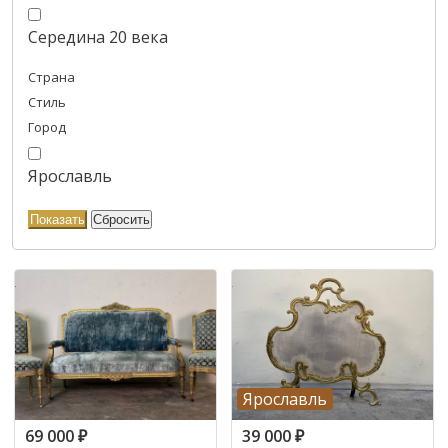
Середина 20 века
Страна
Стиль
Город
Ярославль
Ярославль
69 000
₽
39 000
₽