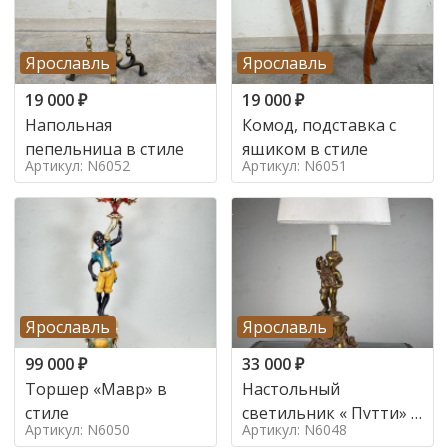
Ярославль
Ярославль
19 000
₽
19 000
₽
Напольная
Комод, подставка с
пепельница в стиле
ящиком в стиле
Артикул: N6052
Артикул: N6051
Ярославль
Ярославль
99 000
₽
33 000
₽
Торшер «Мавр» в
Настольный
стиле
светильник « Путти» в
Артикул: N6050
Артикул: N6048
стиле