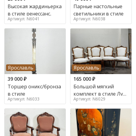
Высокая жардиньерка
Парные настольные
в стиле ренессанс,
светильники в стиле
Артикул: N6041
Артикул: N6038
Ярославль
Ярославль
39 000
₽
165 000
₽
Торшер оникс/бронза
Большой мягкий
в стиле
комплект в стиле Луи
Артикул: N6033
Артикул: N6029
в стиле