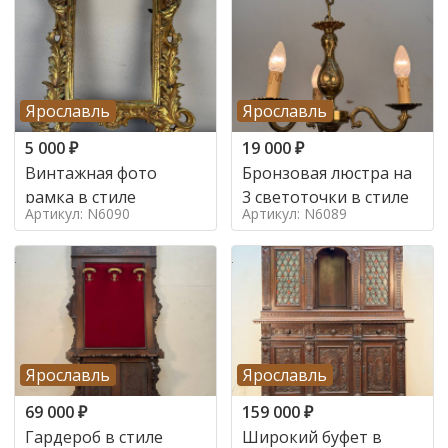
Ярославль
Ярославль
5 000
₽
19 000
₽
Винтажная фото
Бронзовая люстра на
рамка в стиле
3 светоточки в стиле
Артикул: N6090
Артикул: N6089
Ярославль
Ярославль
69 000
₽
159 000
₽
Гардероб в стиле
Широкий буфет в