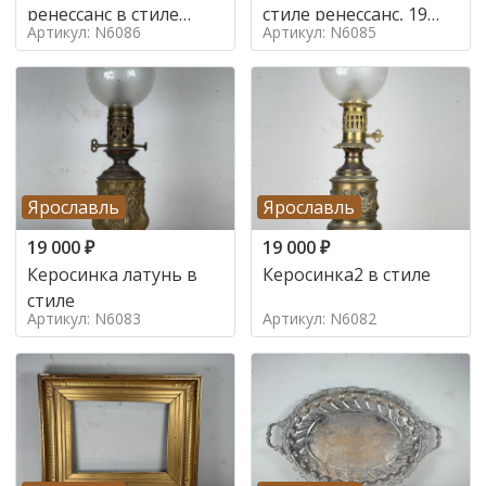
ренессанс в стиле
стиле ренессанс, 19
Артикул: N6086
Артикул: N6085
ренессанс,
век
Ярославль
Ярославль
19 000
₽
19 000
₽
Керосинка латунь в
Керосинка2 в стиле
стиле
Артикул: N6083
Артикул: N6082