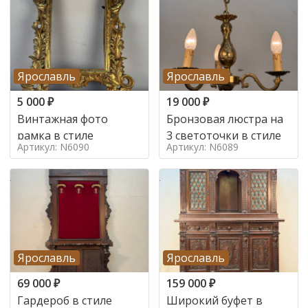
Ярославль
Ярославль
5 000
₽
19 000
₽
Винтажная фото
Бронзовая люстра на
рамка в стиле
3 светоточки в стиле
Артикул: N6090
Артикул: N6089
Ярославль
Ярославль
69 000
₽
159 000
₽
Гардероб в стиле
Широкий буфет в