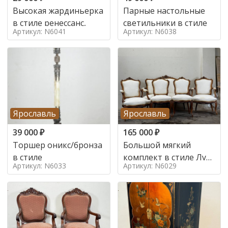
Высокая жардиньерка
Парные настольные
в стиле ренессанс,
светильники в стиле
Артикул: N6041
Артикул: N6038
Ярославль
Ярославль
39 000
₽
165 000
₽
Торшер оникс/бронза
Большой мягкий
в стиле
комплект в стиле Луи
Артикул: N6033
Артикул: N6029
в стиле