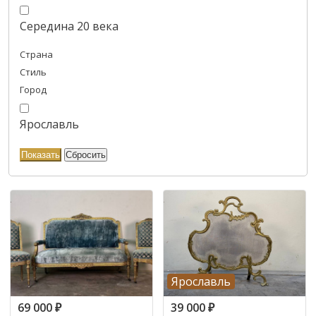
Середина 20 века
Страна
Стиль
Город
Ярославль
Ярославль
69 000
₽
39 000
₽