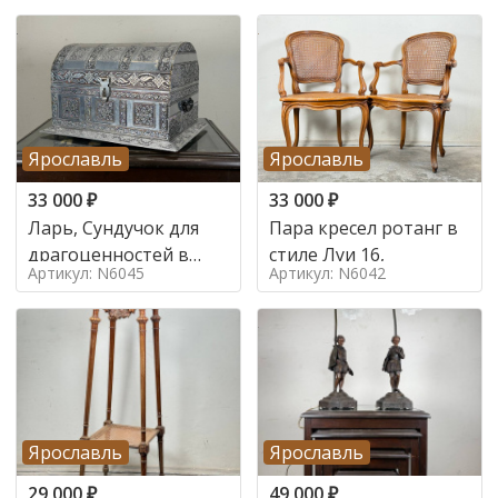
Ярославль
Ярославль
33 000
₽
33 000
₽
Ларь, Сундучок для
Пара кресел ротанг в
драгоценностей в
стиле Луи 16,
Артикул: N6045
Артикул: N6042
стиле
Ярославль
Ярославль
29 000
₽
49 000
₽