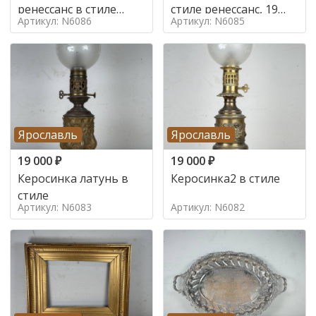
ренессанс в стиле
стиле ренессанс, 19
Артикул: N6086
Артикул: N6085
ренессанс,
век
Ярославль
Ярославль
19 000
₽
19 000
₽
Керосинка латунь в
Керосинка2 в стиле
стиле
Артикул: N6083
Артикул: N6082