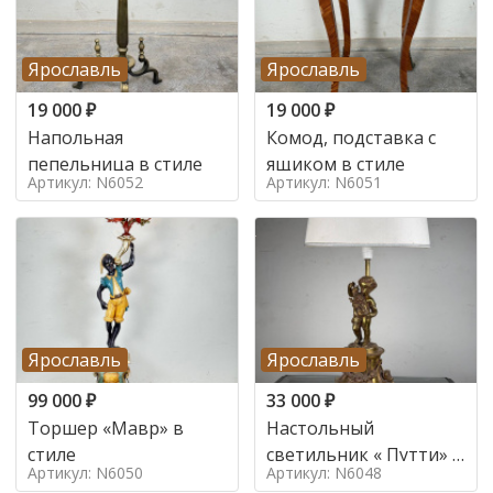
Ярославль
Ярославль
19 000
₽
19 000
₽
Напольная
Комод, подставка с
пепельница в стиле
ящиком в стиле
Артикул: N6052
Артикул: N6051
Ярославль
Ярославль
99 000
₽
33 000
₽
Торшер «Мавр» в
Настольный
стиле
светильник « Путти» в
Артикул: N6050
Артикул: N6048
стиле