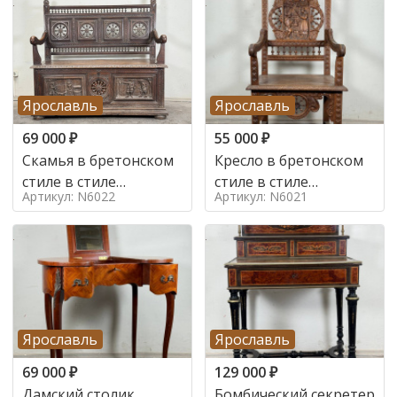
Ярославль
Ярославль
69 000
₽
55 000
₽
Скамья в бретонском
Кресло в бретонском
стиле в стиле
стиле в стиле
Артикул: N6022
Артикул: N6021
бретонский , 19 век
бретонский , 19 век
Ярославль
Ярославль
69 000
₽
129 000
₽
Дамский столик
Бомбический секретер