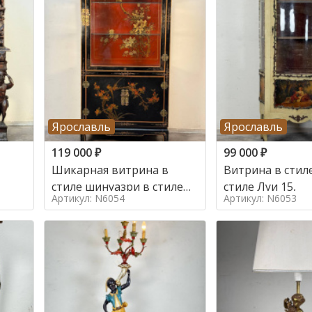
Ярославль
Ярославль
119 000
₽
99 000
₽
Шикарная витрина в
Витрина в стиле
стиле шинуазри в стиле
стиле Луи 15,
Артикул: N6054
Артикул: N6053
шинуазри,