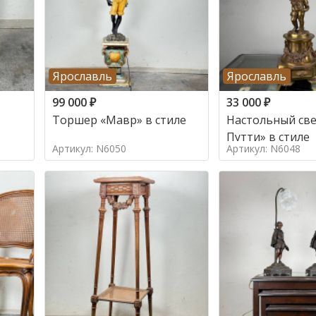
Ярославль
Ярославль
99 000
₽
33 000
₽
Торшер «Мавр» в стиле
Настольный све
Путти» в стиле
Артикул: N6050
Артикул: N6048