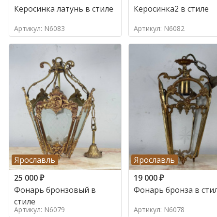
Керосинка латунь в стиле
Керосинка2 в стиле
Артикул: N6083
Артикул: N6082
Ярославль
Ярославль
25 000
₽
19 000
₽
Фонарь бронзовый в
Фонарь бронза в сти
стиле
Артикул: N6079
Артикул: N6078