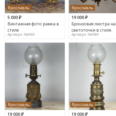
Ярославль
Ярославль
5 000
₽
19 000
₽
Винтажная фото рамка в
Бронзовая люстра на
стиле
светоточки в стиле
Артикул: N6090
Артикул: N6089
Ярославль
Ярославль
19 000
₽
19 000
₽