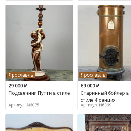
Ярославль
Ярославль
29 000
₽
69 000
₽
Подсвечник Путти в стиле
Старинный бойлер в
стиле Франция,
Артикул: N6075
Артикул: N6069