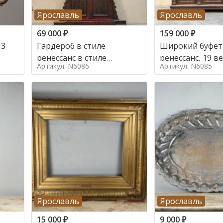
Ярославль
Ярославль
69 000
₽
159 000
₽
 3
Гардероб в стиле
Широкий буфет 
ренессанс в стиле
ренессанс, 19
Артикул: N6086
Артикул: N6085
ренессанс,
Ярославль
Ярославль
15 000
₽
9 000
₽