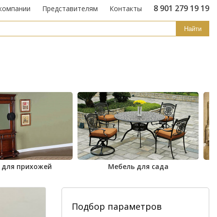
8 901 279 19 19
компании
Представителям
Контакты
Найти
 для прихожей
Мебель для сада
Подбор параметров