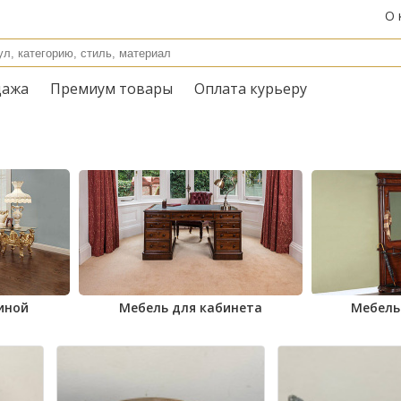
О 
дажа
Премиум товары
Оплата курьеру
иной
Мебель для кабинета
Мебель