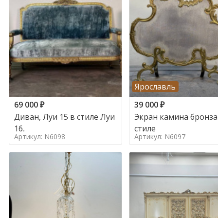
Ярославль
69 000
₽
39 000
₽
Диван, Луи 15 в стиле Луи
Экран камина бронза
16,
стиле
Артикул: N6098
Артикул: N6097