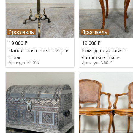
Ярославль
Ярославль
19 000
₽
19 000
₽
Напольная пепельница в
Комод, подставка с
стиле
ящиком в стиле
Артикул: N6052
Артикул: N6051