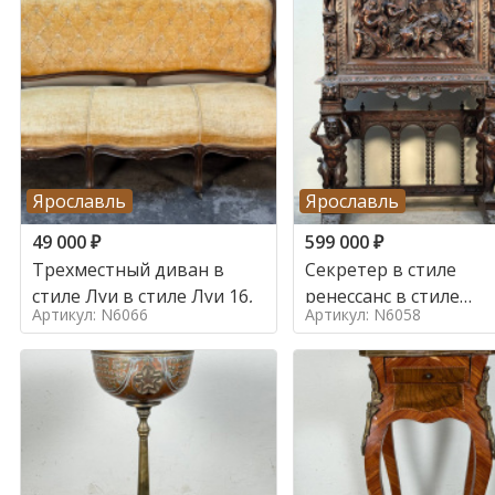
Ярославль
Ярославль
49 000
₽
599 000
₽
Трехместный диван в
Секретер в стиле
стиле Луи в стиле Луи 16,
ренессанс в стиле
Артикул: N6066
Артикул: N6058
ренессанс, 19 век