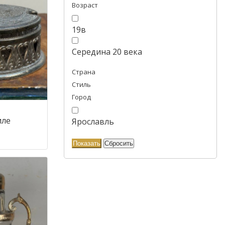
Возраст
19в
Середина 20 века
Страна
Стиль
Город
иле
Ярославль