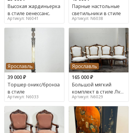
Высокая жардиньерка
Парные настольные
в стиле ренессанс,
светильники в стиле
Артикул: N6041
Артикул: N6038
Ярославль
Ярославль
39 000
₽
165 000
₽
Торшер оникс/бронза
Большой мягкий
в стиле
комплект в стиле Луи
Артикул: N6033
Артикул: N6029
в стиле