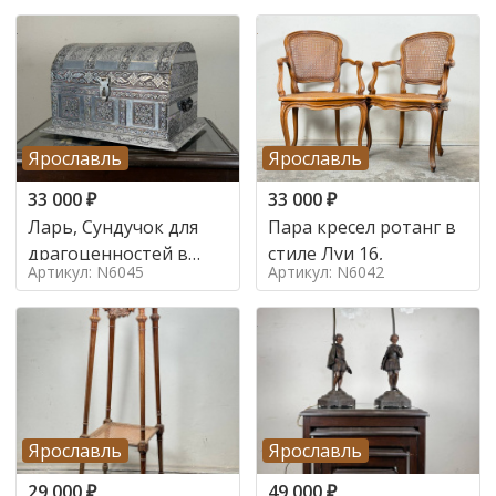
Ярославль
Ярославль
33 000
₽
33 000
₽
Ларь, Сундучок для
Пара кресел ротанг в
драгоценностей в
стиле Луи 16,
Артикул: N6045
Артикул: N6042
стиле
Ярославль
Ярославль
29 000
₽
49 000
₽