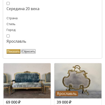
Середина 20 века
Страна
Стиль
Город
Ярославль
Ярославль
69 000
₽
39 000
₽