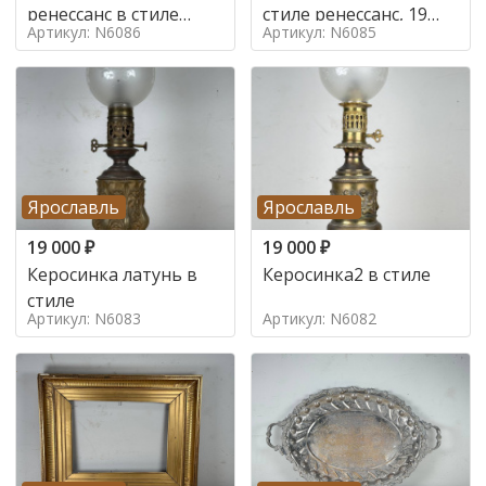
ренессанс в стиле
стиле ренессанс, 19
Артикул: N6086
Артикул: N6085
ренессанс,
век
Ярославль
Ярославль
19 000
₽
19 000
₽
Керосинка латунь в
Керосинка2 в стиле
стиле
Артикул: N6083
Артикул: N6082