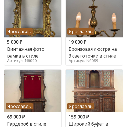
Ярославль
Ярославль
5 000
₽
19 000
₽
Винтажная фото
Бронзовая люстра на
рамка в стиле
3 светоточки в стиле
Артикул: N6090
Артикул: N6089
Ярославль
Ярославль
69 000
₽
159 000
₽
Гардероб в стиле
Широкий буфет в