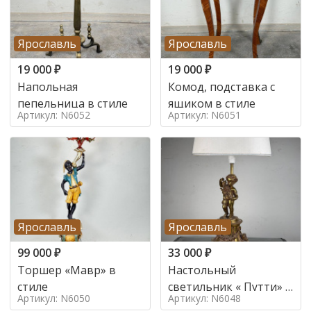
Ярославль
Ярославль
19 000
₽
19 000
₽
Напольная
Комод, подставка с
пепельница в стиле
ящиком в стиле
Артикул: N6052
Артикул: N6051
Ярославль
Ярославль
99 000
₽
33 000
₽
Торшер «Мавр» в
Настольный
стиле
светильник « Путти» в
Артикул: N6050
Артикул: N6048
стиле