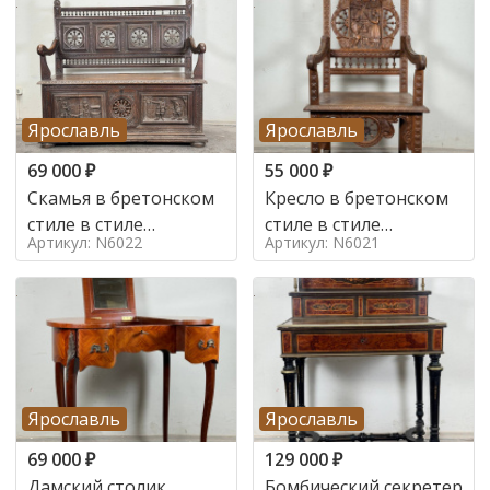
Ярославль
Ярославль
69 000
₽
55 000
₽
Скамья в бретонском
Кресло в бретонском
стиле в стиле
стиле в стиле
Артикул: N6022
Артикул: N6021
бретонский , 19 век
бретонский , 19 век
Ярославль
Ярославль
69 000
₽
129 000
₽
Дамский столик
Бомбический секретер