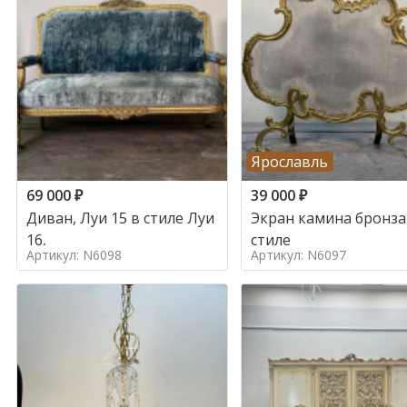
Ярославль
69 000
₽
39 000
₽
Диван, Луи 15 в стиле Луи
Экран камина бронза
16,
стиле
Артикул: N6098
Артикул: N6097