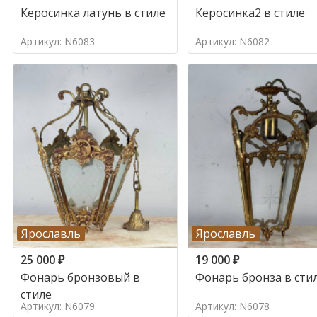
Керосинка латунь в стиле
Керосинка2 в стиле
Артикул: N6083
Артикул: N6082
Ярославль
Ярославль
25 000
₽
19 000
₽
Фонарь бронзовый в
Фонарь бронза в сти
стиле
Артикул: N6079
Артикул: N6078