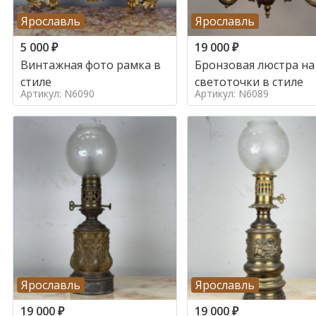
Ярославль
Ярославль
5 000
₽
19 000
₽
Винтажная фото рамка в
Бронзовая люстра на
стиле
светоточки в стиле
Артикул: N6090
Артикул: N6089
Ярославль
Ярославль
19 000
₽
19 000
₽