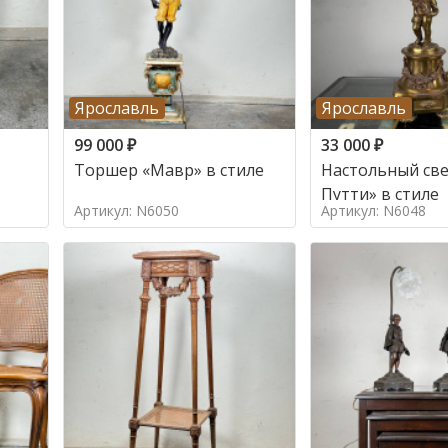
Ярославль
Ярославль
99 000
₽
33 000
₽
Торшер «Мавр» в стиле
Настольный све
Путти» в стиле
Артикул: N6050
Артикул: N6048