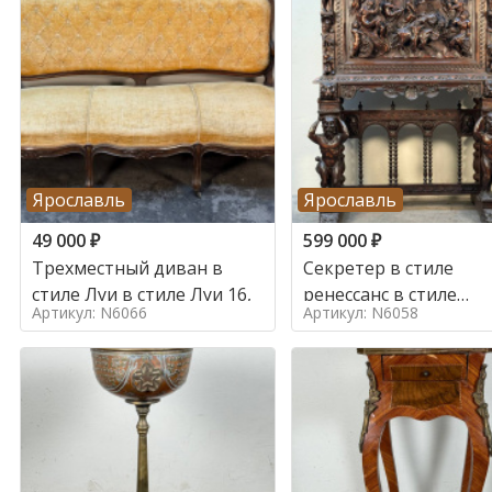
Ярославль
Ярославль
49 000
₽
599 000
₽
Трехместный диван в
Секретер в стиле
стиле Луи в стиле Луи 16,
ренессанс в стиле
Артикул: N6066
Артикул: N6058
ренессанс, 19 век