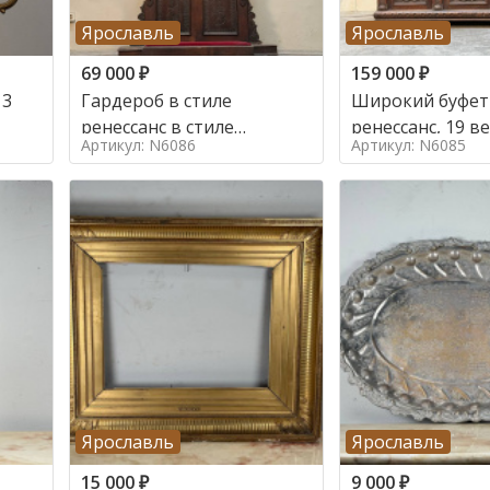
Ярославль
Ярославль
69 000
₽
159 000
₽
 3
Гардероб в стиле
Широкий буфет 
ренессанс в стиле
ренессанс, 19
Артикул: N6086
Артикул: N6085
ренессанс,
Ярославль
Ярославль
15 000
₽
9 000
₽