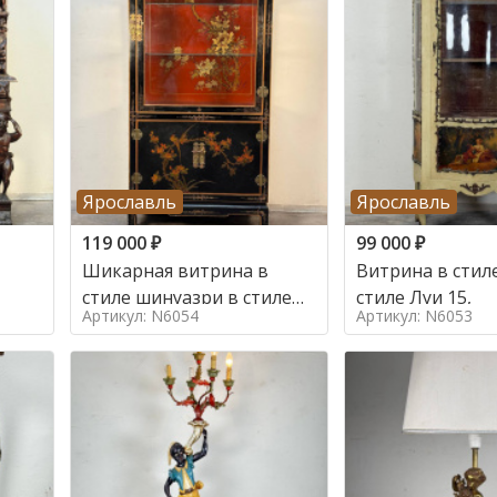
Ярославль
Ярославль
119 000
₽
99 000
₽
Шикарная витрина в
Витрина в стиле
стиле шинуазри в стиле
стиле Луи 15,
Артикул: N6054
Артикул: N6053
шинуазри,