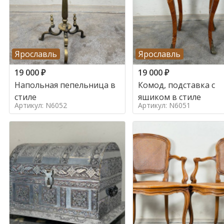
Ярославль
Ярославль
19 000
₽
19 000
₽
Напольная пепельница в
Комод, подставка с
стиле
ящиком в стиле
Артикул: N6052
Артикул: N6051