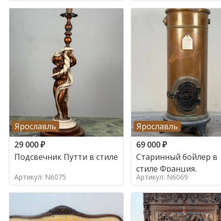
Ярославль
Ярославль
29 000
₽
69 000
₽
Подсвечник Путти в стиле
Старинный бойлер в
стиле Франция,
Артикул: N6075
Артикул: N6069