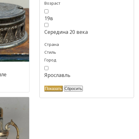
Возраст
19в
Середина 20 века
Страна
Стиль
Город
иле
Ярославль