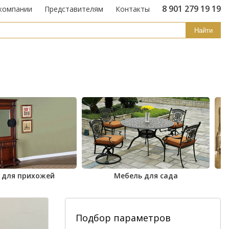
8 901 279 19 19
компании
Представителям
Контакты
Найти
 для прихожей
Мебель для сада
Подбор параметров