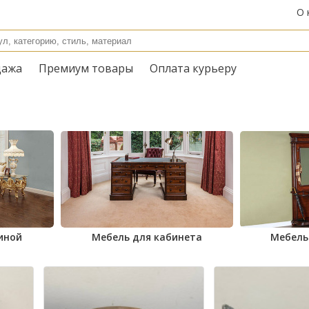
О 
дажа
Премиум товары
Оплата курьеру
иной
Мебель для кабинета
Мебель