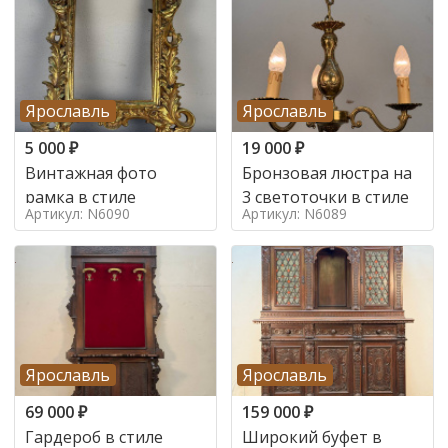
Ярославль
Ярославль
5 000
₽
19 000
₽
Винтажная фото
Бронзовая люстра на
рамка в стиле
3 светоточки в стиле
Артикул: N6090
Артикул: N6089
Ярославль
Ярославль
69 000
₽
159 000
₽
Гардероб в стиле
Широкий буфет в