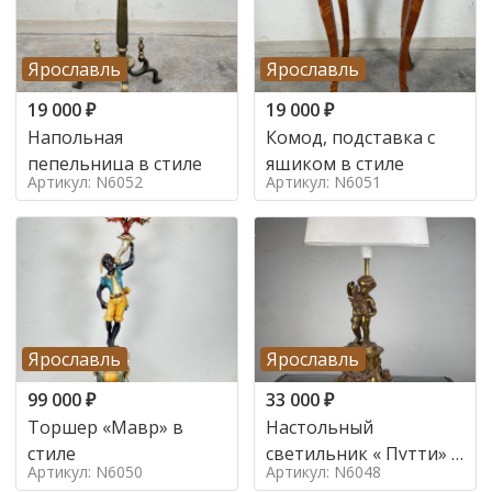
Ярославль
Ярославль
19 000
₽
19 000
₽
Напольная
Комод, подставка с
пепельница в стиле
ящиком в стиле
Артикул: N6052
Артикул: N6051
Ярославль
Ярославль
99 000
₽
33 000
₽
Торшер «Мавр» в
Настольный
стиле
светильник « Путти» в
Артикул: N6050
Артикул: N6048
стиле