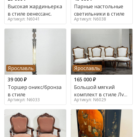
Высокая жардиньерка
Парные настольные
в стиле ренессанс,
светильники в стиле
Артикул: N6041
Артикул: N6038
Ярославль
Ярославль
39 000
₽
165 000
₽
Торшер оникс/бронза
Большой мягкий
в стиле
комплект в стиле Луи
Артикул: N6033
Артикул: N6029
в стиле