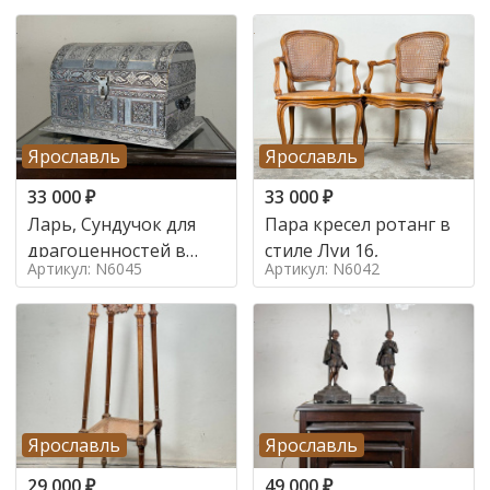
Ярославль
Ярославль
33 000
₽
33 000
₽
Ларь, Сундучок для
Пара кресел ротанг в
драгоценностей в
стиле Луи 16,
Артикул: N6045
Артикул: N6042
стиле
Ярославль
Ярославль
29 000
₽
49 000
₽