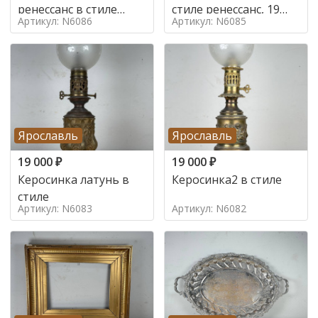
ренессанс в стиле
стиле ренессанс, 19
Артикул: N6086
Артикул: N6085
ренессанс,
век
Ярославль
Ярославль
19 000
₽
19 000
₽
Керосинка латунь в
Керосинка2 в стиле
стиле
Артикул: N6083
Артикул: N6082