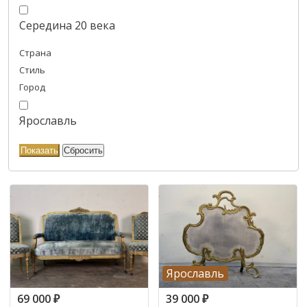
Середина 20 века
Страна
Стиль
Город
Ярославль
Ярославль
69 000
₽
39 000
₽