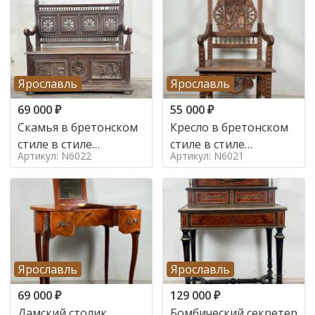
Ярославль
Ярославль
69 000
₽
55 000
₽
Скамья в бретонском
Кресло в бретонском
стиле в стиле
стиле в стиле
Артикул: N6022
Артикул: N6021
бретонский , 19 век
бретонский , 19 век
Ярославль
Ярославль
69 000
₽
129 000
₽
Дамский столик
Бомбический секретер