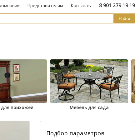
8 901 279 19 19
компании
Представителям
Контакты
Найти
 для прихожей
Мебель для сада
Подбор параметров