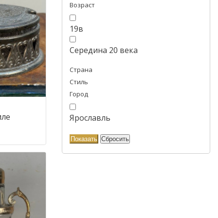
Возраст
19в
Середина 20 века
Страна
Стиль
Город
иле
Ярославль