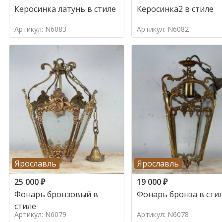
Керосинка латунь в стиле
Керосинка2 в стиле
Артикул: N6083
Артикул: N6082
Ярославль
Ярославль
25 000
₽
19 000
₽
Фонарь бронзовый в
Фонарь бронза в сти
стиле
Артикул: N6079
Артикул: N6078