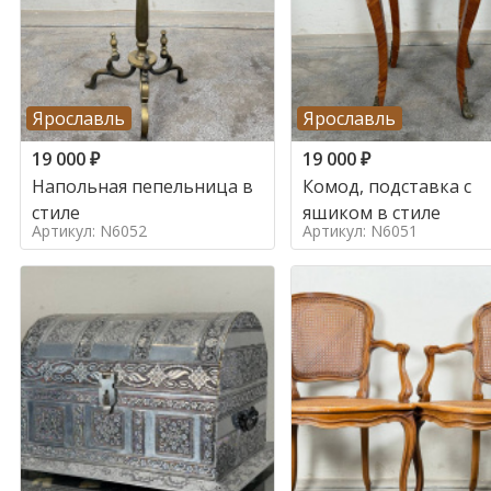
Ярославль
Ярославль
19 000
₽
19 000
₽
Напольная пепельница в
Комод, подставка с
стиле
ящиком в стиле
Артикул: N6052
Артикул: N6051