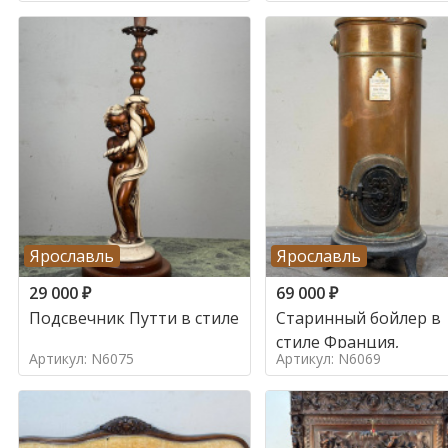
Ярославль
Ярославль
29 000
₽
69 000
₽
Подсвечник Путти в стиле
Старинный бойлер в
стиле Франция,
Артикул: N6075
Артикул: N6069