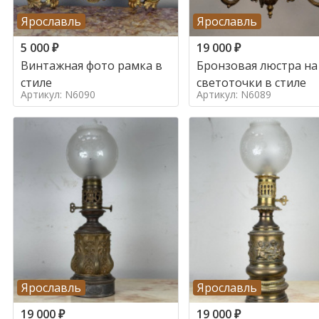
Ярославль
Ярославль
5 000
₽
19 000
₽
Винтажная фото рамка в
Бронзовая люстра на
стиле
светоточки в стиле
Артикул: N6090
Артикул: N6089
Ярославль
Ярославль
19 000
₽
19 000
₽