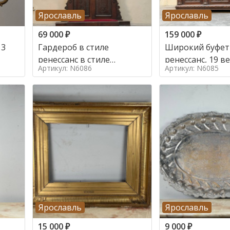
Ярославль
Ярославль
69 000
₽
159 000
₽
 3
Гардероб в стиле
Широкий буфет 
ренессанс в стиле
ренессанс, 19
Артикул: N6086
Артикул: N6085
ренессанс,
Ярославль
Ярославль
15 000
₽
9 000
₽