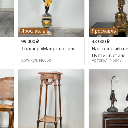
Ярославль
Ярославль
99 000
₽
33 000
₽
Торшер «Мавр» в стиле
Настольный све
Путти» в стиле
Артикул: N6050
Артикул: N6048