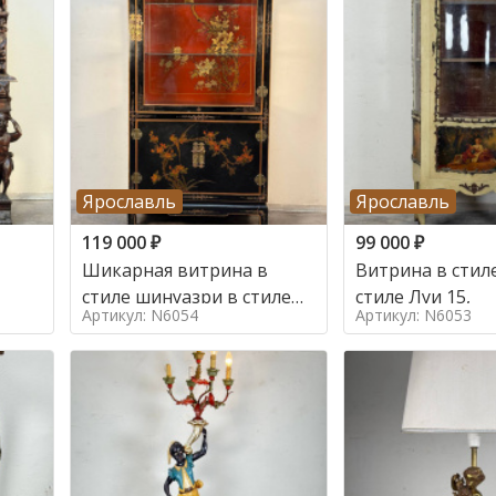
Ярославль
Ярославль
119 000
₽
99 000
₽
Шикарная витрина в
Витрина в стиле
стиле шинуазри в стиле
стиле Луи 15,
Артикул: N6054
Артикул: N6053
шинуазри,