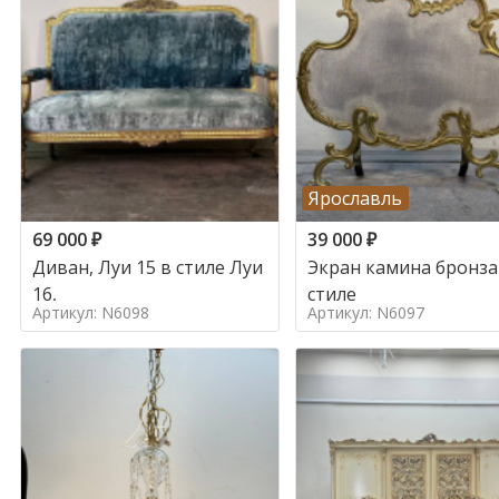
Ярославль
69 000
₽
39 000
₽
Диван, Луи 15 в стиле Луи
Экран камина бронза
16,
стиле
Артикул: N6098
Артикул: N6097