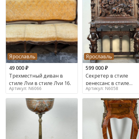
Ярославль
Ярославль
49 000
₽
599 000
₽
Трехместный диван в
Секретер в стиле
стиле Луи в стиле Луи 16,
ренессанс в стиле
Артикул: N6066
Артикул: N6058
ренессанс, 19 век