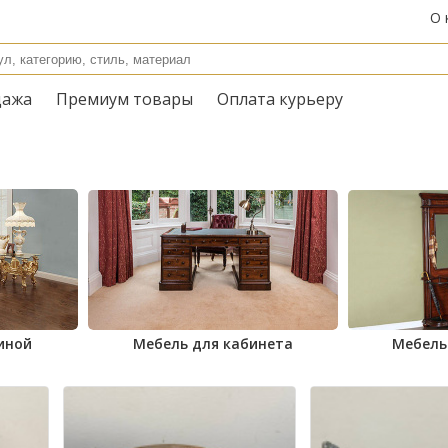
О 
дажа
Премиум товары
Оплата курьеру
иной
Мебель для кабинета
Мебель