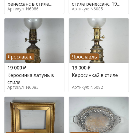
ренессанс в стиле
стиле ренессанс, 19
Артикул: N6086
Артикул: N6085
ренессанс,
век
Ярославль
Ярославль
19 000
₽
19 000
₽
Керосинка латунь в
Керосинка2 в стиле
стиле
Артикул: N6083
Артикул: N6082