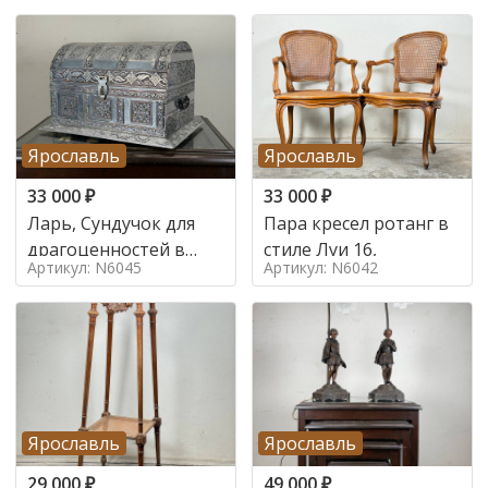
Ярославль
Ярославль
33 000
₽
33 000
₽
Ларь, Сундучок для
Пара кресел ротанг в
драгоценностей в
стиле Луи 16,
Артикул: N6045
Артикул: N6042
стиле
Ярославль
Ярославль
29 000
₽
49 000
₽