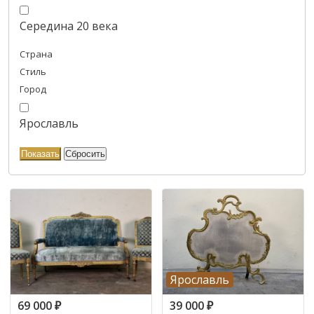
Середина 20 века
Страна
Стиль
Город
Ярославль
Ярославль
69 000
₽
39 000
₽