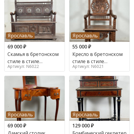
Ярославль
Ярославль
69 000
₽
55 000
₽
Скамья в бретонском
Кресло в бретонском
стиле в стиле
стиле в стиле
Артикул: N6022
Артикул: N6021
бретонский , 19 век
бретонский , 19 век
Ярославль
Ярославль
69 000
₽
129 000
₽
Дамский столик
Бомбический секретер