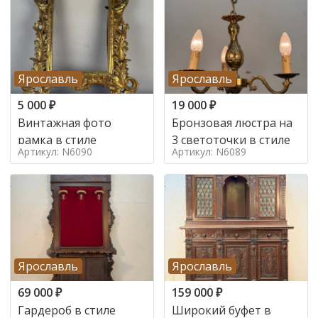
Ярославль
Ярославль
5 000
₽
19 000
₽
Винтажная фото
Бронзовая люстра на
рамка в стиле
3 светоточки в стиле
Артикул: N6090
Артикул: N6089
Ярославль
Ярославль
69 000
₽
159 000
₽
Гардероб в стиле
Широкий буфет в