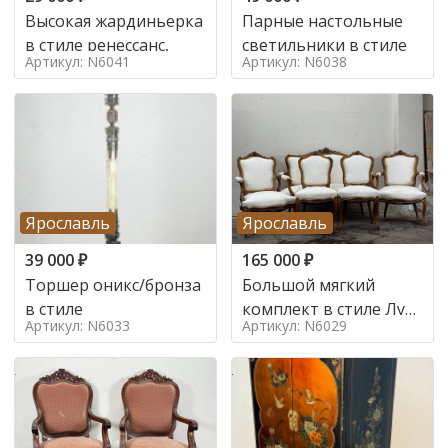
Высокая жардиньерка
Парные настольные
в стиле ренессанс,
светильники в стиле
Артикул: N6041
Артикул: N6038
Ярославль
Ярославль
39 000
₽
165 000
₽
Торшер оникс/бронза
Большой мягкий
в стиле
комплект в стиле Луи
Артикул: N6033
Артикул: N6029
в стиле