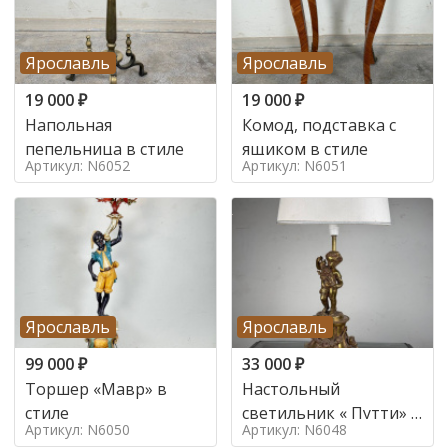
Ярославль
Ярославль
19 000
₽
19 000
₽
Напольная
Комод, подставка с
пепельница в стиле
ящиком в стиле
Артикул: N6052
Артикул: N6051
Ярославль
Ярославль
99 000
₽
33 000
₽
Торшер «Мавр» в
Настольный
стиле
светильник « Путти» в
Артикул: N6050
Артикул: N6048
стиле