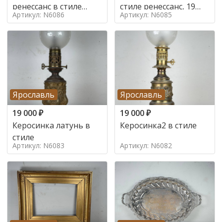
ренессанс в стиле
стиле ренессанс, 19
Артикул: N6086
Артикул: N6085
ренессанс,
век
Ярославль
Ярославль
19 000
₽
19 000
₽
Керосинка латунь в
Керосинка2 в стиле
стиле
Артикул: N6083
Артикул: N6082