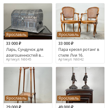
Ярославль
Ярославль
33 000
₽
33 000
₽
Ларь, Сундучок для
Пара кресел ротанг в
драгоценностей в
стиле Луи 16,
Артикул: N6045
Артикул: N6042
стиле
Ярославль
Ярославль
29 000
₽
49 000
₽