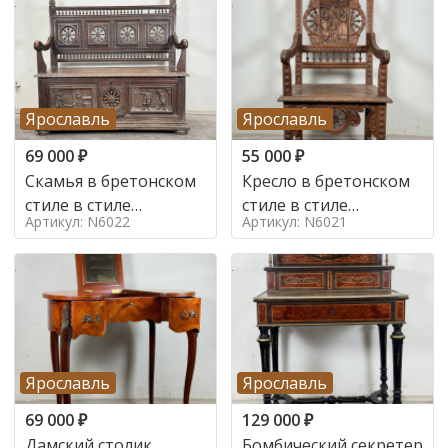
Ярославль
Ярославль
69 000
₽
55 000
₽
Скамья в бретонском
Кресло в бретонском
стиле в стиле
стиле в стиле
Артикул: N6022
Артикул: N6021
бретонский , 19 век
бретонский , 19 век
Ярославль
Ярославль
69 000
₽
129 000
₽
Дамский столик
Бомбический секретер