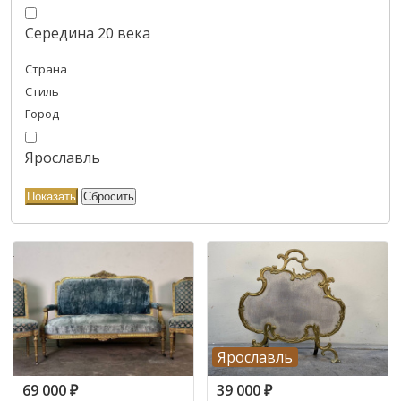
Середина 20 века
Страна
Стиль
Город
Ярославль
Ярославль
69 000
₽
39 000
₽