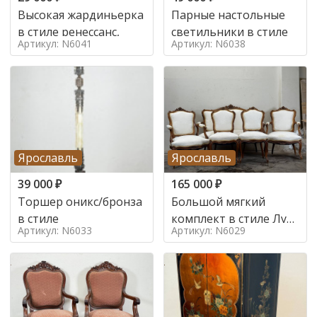
Высокая жардиньерка
Парные настольные
в стиле ренессанс,
светильники в стиле
Артикул: N6041
Артикул: N6038
Ярославль
Ярославль
39 000
₽
165 000
₽
Торшер оникс/бронза
Большой мягкий
в стиле
комплект в стиле Луи
Артикул: N6033
Артикул: N6029
в стиле