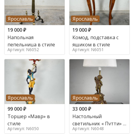
Ярославль
Ярославль
19 000
₽
19 000
₽
Напольная
Комод, подставка с
пепельница в стиле
ящиком в стиле
Артикул: N6052
Артикул: N6051
Ярославль
Ярославль
99 000
₽
33 000
₽
Торшер «Мавр» в
Настольный
стиле
светильник « Путти» в
Артикул: N6050
Артикул: N6048
стиле