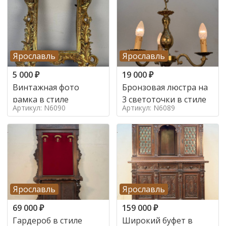
Ярославль
Ярославль
5 000
₽
19 000
₽
Винтажная фото
Бронзовая люстра на
рамка в стиле
3 светоточки в стиле
Артикул: N6090
Артикул: N6089
Ярославль
Ярославль
69 000
₽
159 000
₽
Гардероб в стиле
Широкий буфет в