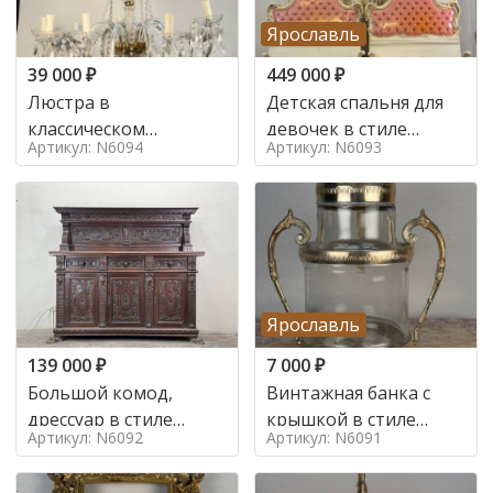
Ярославль
39 000
₽
449 000
₽
Люстра в
Детская спальня для
классическом
девочек в стиле
Артикул: N6094
Артикул: N6093
итальянском стиле на
итальянского барокко
10 ламп. в стиле
в стиле
Ярославль
139 000
₽
7 000
₽
Большой комод,
Винтажная банка с
дрессуар в стиле
крышкой в стиле
Артикул: N6092
Артикул: N6091
ренессанс,
Италия,