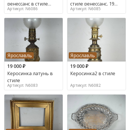
ренессанс в стиле
стиле ренессанс, 19
Артикул: N6086
Артикул: N6085
ренессанс,
век
Ярославль
Ярославль
19 000
₽
19 000
₽
Керосинка латунь в
Керосинка2 в стиле
стиле
Артикул: N6083
Артикул: N6082