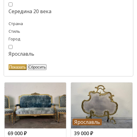
Середина 20 века
Страна
Стиль
Город
Ярославль
Ярославль
69 000
₽
39 000
₽