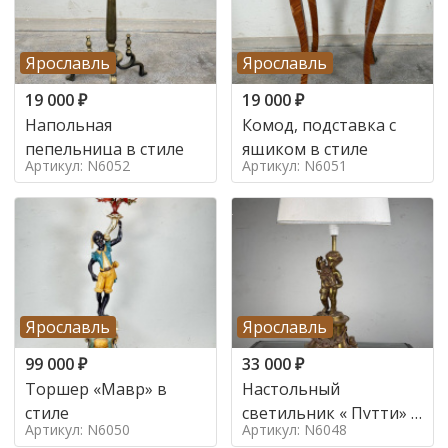
Ярославль
Ярославль
19 000
₽
19 000
₽
Напольная
Комод, подставка с
пепельница в стиле
ящиком в стиле
Артикул: N6052
Артикул: N6051
Ярославль
Ярославль
99 000
₽
33 000
₽
Торшер «Мавр» в
Настольный
стиле
светильник « Путти» в
Артикул: N6050
Артикул: N6048
стиле