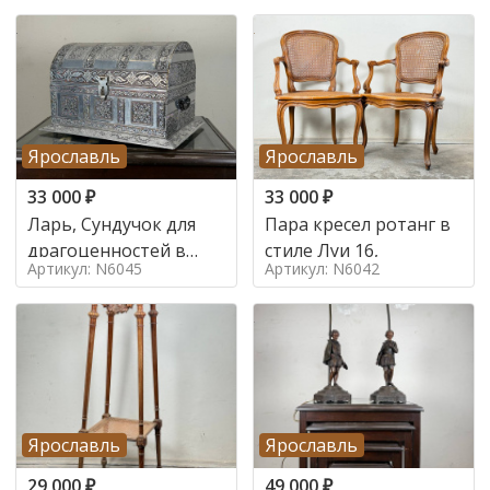
Ярославль
Ярославль
33 000
₽
33 000
₽
Ларь, Сундучок для
Пара кресел ротанг в
драгоценностей в
стиле Луи 16,
Артикул: N6045
Артикул: N6042
стиле
Ярославль
Ярославль
29 000
₽
49 000
₽