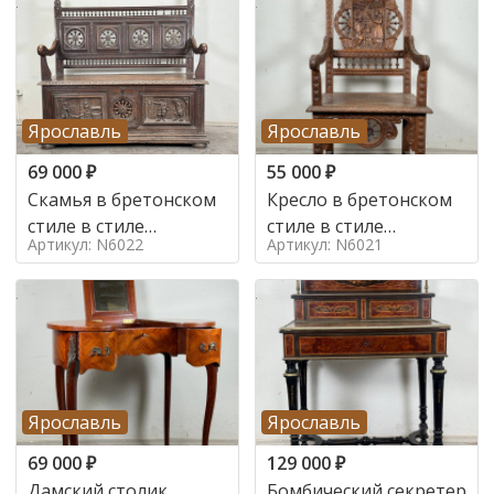
Ярославль
Ярославль
69 000
₽
55 000
₽
Скамья в бретонском
Кресло в бретонском
стиле в стиле
стиле в стиле
Артикул: N6022
Артикул: N6021
бретонский , 19 век
бретонский , 19 век
Ярославль
Ярославль
69 000
₽
129 000
₽
Дамский столик
Бомбический секретер