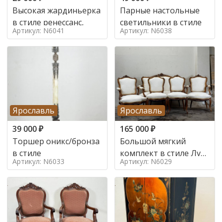
Высокая жардиньерка
Парные настольные
в стиле ренессанс,
светильники в стиле
Артикул: N6041
Артикул: N6038
Ярославль
Ярославль
39 000
₽
165 000
₽
Торшер оникс/бронза
Большой мягкий
в стиле
комплект в стиле Луи
Артикул: N6033
Артикул: N6029
в стиле