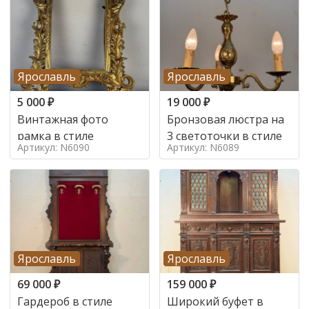
Ярославль
Ярославль
5 000
₽
19 000
₽
Винтажная фото
Бронзовая люстра на
рамка в стиле
3 светоточки в стиле
Артикул: N6090
Артикул: N6089
Ярославль
Ярославль
69 000
₽
159 000
₽
Гардероб в стиле
Широкий буфет в