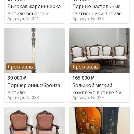
Высокая жардиньерка
Парные настольные
в стиле ренессанс,
светильники в стиле
Артикул: N6041
Артикул: N6038
Ярославль
Ярославль
39 000
₽
165 000
₽
Торшер оникс/бронза
Большой мягкий
в стиле
комплект в стиле Луи
Артикул: N6033
Артикул: N6029
в стиле