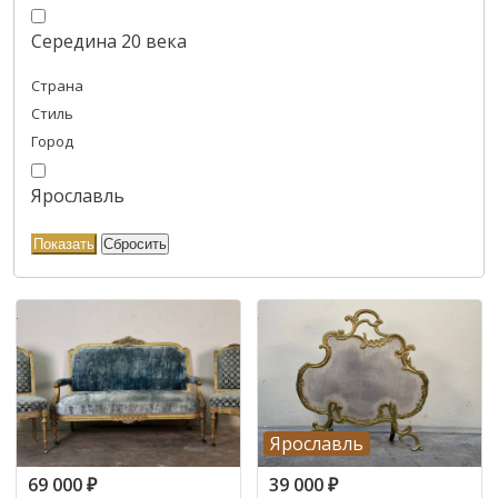
Середина 20 века
Страна
Стиль
Город
Ярославль
Ярославль
69 000
₽
39 000
₽