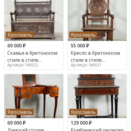
Ярославль
Ярославль
69 000
₽
55 000
₽
Скамья в бретонском
Кресло в бретонском
стиле в стиле
стиле в стиле
Артикул: N6022
Артикул: N6021
бретонский , 19 век
бретонский , 19 век
Ярославль
Ярославль
69 000
₽
129 000
₽
Дамский столик
Бомбический секретер