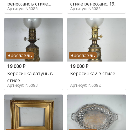
ренессанс в стиле
стиле ренессанс, 19
Артикул: N6086
Артикул: N6085
ренессанс,
век
Ярославль
Ярославль
19 000
₽
19 000
₽
Керосинка латунь в
Керосинка2 в стиле
стиле
Артикул: N6083
Артикул: N6082