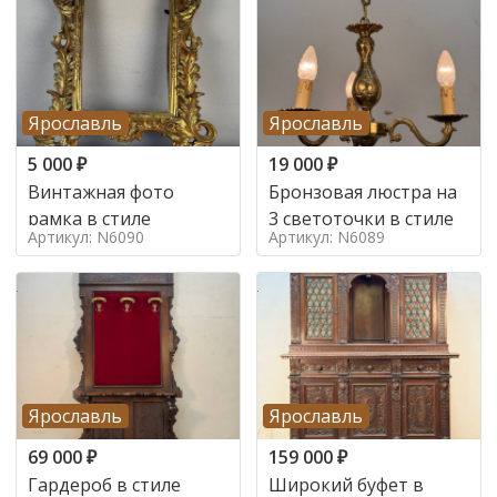
Ярославль
Ярославль
5 000
₽
19 000
₽
Винтажная фото
Бронзовая люстра на
рамка в стиле
3 светоточки в стиле
Артикул: N6090
Артикул: N6089
Ярославль
Ярославль
69 000
₽
159 000
₽
Гардероб в стиле
Широкий буфет в