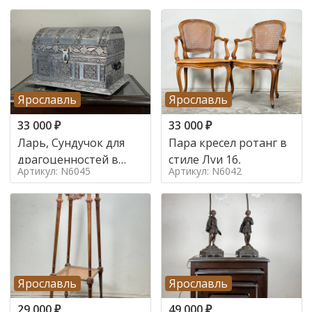
Ярославль
Ярославль
33 000
₽
33 000
₽
Ларь, Сундучок для
Пара кресел ротанг в
драгоценностей в
стиле Луи 16,
Артикул: N6045
Артикул: N6042
стиле
Ярославль
Ярославль
29 000
₽
49 000
₽