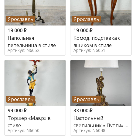
Ярославль
Ярославль
19 000
₽
19 000
₽
Напольная
Комод, подставка с
пепельница в стиле
ящиком в стиле
Артикул: N6052
Артикул: N6051
Ярославль
Ярославль
99 000
₽
33 000
₽
Торшер «Мавр» в
Настольный
стиле
светильник « Путти» в
Артикул: N6050
Артикул: N6048
стиле