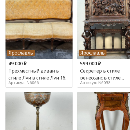
Ярославль
Ярославль
49 000
₽
599 000
₽
Трехместный диван в
Секретер в стиле
стиле Луи в стиле Луи 16,
ренессанс в стиле
Артикул: N6066
Артикул: N6058
ренессанс, 19 век