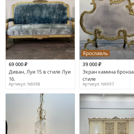
Ярославль
69 000
₽
39 000
₽
Диван, Луи 15 в стиле Луи
Экран камина бронза
16,
стиле
Артикул: N6098
Артикул: N6097