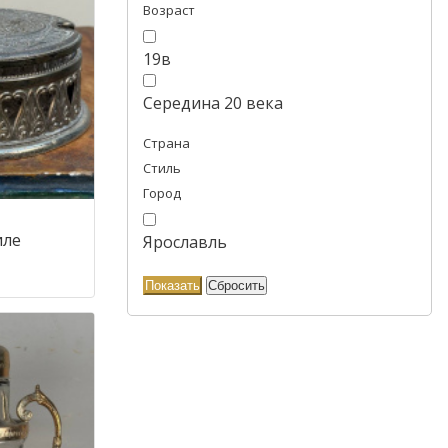
Возраст
19в
Середина 20 века
Страна
Стиль
Город
иле
Ярославль