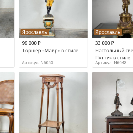
Ярославль
Ярославль
99 000
₽
33 000
₽
Торшер «Мавр» в стиле
Настольный све
Путти» в стиле
Артикул: N6050
Артикул: N6048