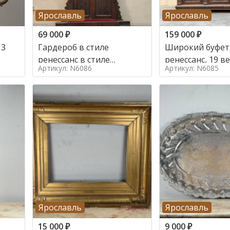
Ярославль
Ярославль
69 000
₽
159 000
₽
 3
Гардероб в стиле
Широкий буфет 
ренессанс в стиле
ренессанс, 19
Артикул: N6086
Артикул: N6085
ренессанс,
Ярославль
Ярославль
15 000
₽
9 000
₽