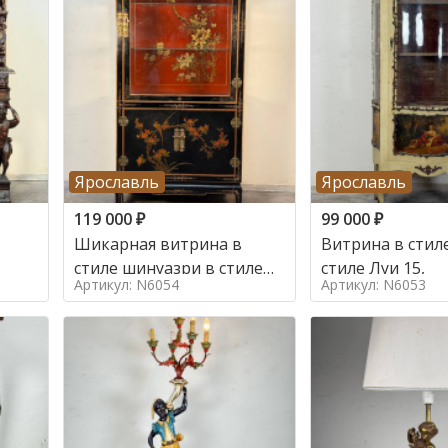
Ярославль
Ярославль
119 000
₽
99 000
₽
Шикарная витрина в
Витрина в стиле
стиле шинуазри в стиле
стиле Луи 15,
Артикул: N6054
Артикул: N6053
шинуазри,