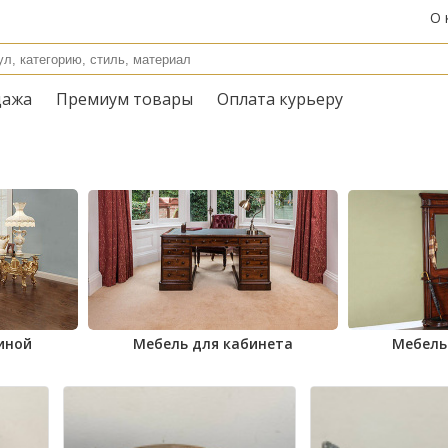
О 
дажа
Премиум товары
Оплата курьеру
иной
Мебель для кабинета
Мебель