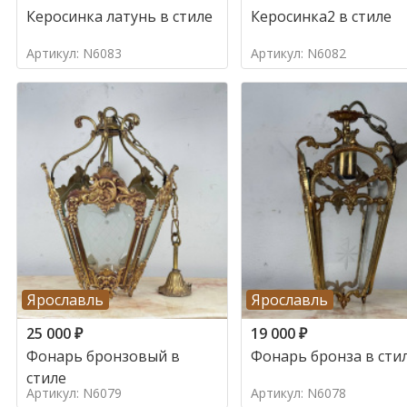
Керосинка латунь в стиле
Керосинка2 в стиле
Артикул: N6083
Артикул: N6082
Ярославль
Ярославль
25 000
₽
19 000
₽
Фонарь бронзовый в
Фонарь бронза в сти
стиле
Артикул: N6079
Артикул: N6078