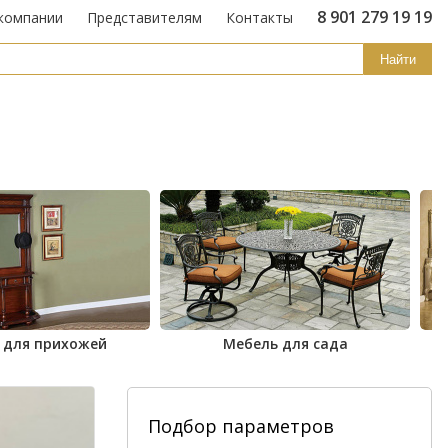
8 901 279 19 19
компании
Представителям
Контакты
Найти
 для прихожей
Мебель для сада
Подбор параметров