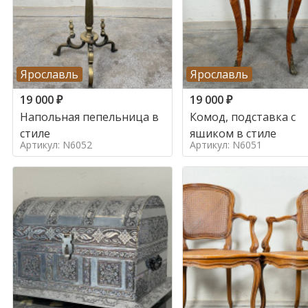
Ярославль
Ярославль
19 000
₽
19 000
₽
Напольная пепельница в
Комод, подставка с
стиле
ящиком в стиле
Артикул: N6052
Артикул: N6051