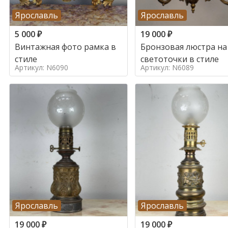
Ярославль
Ярославль
5 000
₽
19 000
₽
Винтажная фото рамка в
Бронзовая люстра на
стиле
светоточки в стиле
Артикул: N6090
Артикул: N6089
Ярославль
Ярославль
19 000
₽
19 000
₽