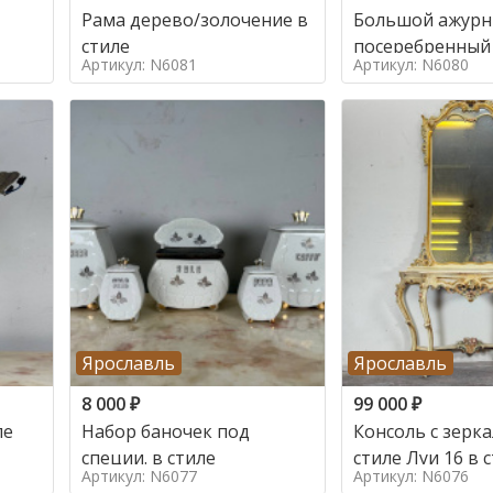
Рама дерево/золочение в
Большой ажур
стиле
посеребренный
Артикул: N6081
Артикул: N6080
стиле
Ярославль
Ярославль
8 000
₽
99 000
₽
ле
Набор баночек под
Консоль с зерк
специи. в стиле
стиле Луи 16 в 
Артикул: N6077
Артикул: N6076
16, Италия,