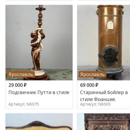
Ярославль
Ярославль
29 000
₽
69 000
₽
Подсвечник Путти в стиле
Старинный бойлер в
стиле Франция,
Артикул: N6075
Артикул: N6069