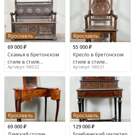
Ярославль
Ярославль
69 000
₽
55 000
₽
Скамья в бретонском
Кресло в бретонском
стиле в стиле
стиле в стиле
Артикул: N6022
Артикул: N6021
бретонский , 19 век
бретонский , 19 век
Ярославль
Ярославль
69 000
₽
129 000
₽
Дамский столик
Бомбический секретер