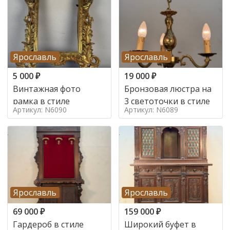
Ярославль
Ярославль
5 000
₽
19 000
₽
Винтажная фото
Бронзовая люстра на
рамка в стиле
3 светоточки в стиле
Артикул: N6090
Артикул: N6089
Ярославль
Ярославль
69 000
₽
159 000
₽
Гардероб в стиле
Широкий буфет в