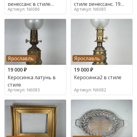
ренессанс в стиле
стиле ренессанс, 19
Артикул: N6086
Артикул: N6085
ренессанс,
век
Ярославль
Ярославль
19 000
₽
19 000
₽
Керосинка латунь в
Керосинка2 в стиле
стиле
Артикул: N6083
Артикул: N6082