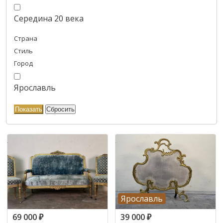
Середина 20 века
Страна
Стиль
Город
Ярославль
Ярославль
69 000
₽
39 000
₽