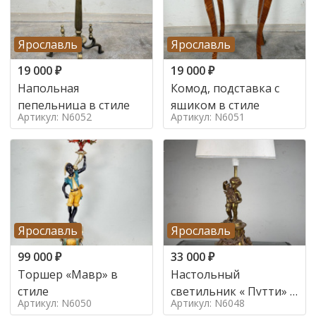
Ярославль
Ярославль
19 000
₽
19 000
₽
Напольная
Комод, подставка с
пепельница в стиле
ящиком в стиле
Артикул: N6052
Артикул: N6051
Ярославль
Ярославль
99 000
₽
33 000
₽
Торшер «Мавр» в
Настольный
стиле
светильник « Путти» в
Артикул: N6050
Артикул: N6048
стиле