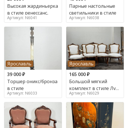
Высокая жардиньерка
Парные настольные
в стиле ренессанс,
светильники в стиле
Артикул: N6041
Артикул: N6038
Ярославль
Ярославль
39 000
₽
165 000
₽
Торшер оникс/бронза
Большой мягкий
в стиле
комплект в стиле Луи
Артикул: N6033
Артикул: N6029
в стиле