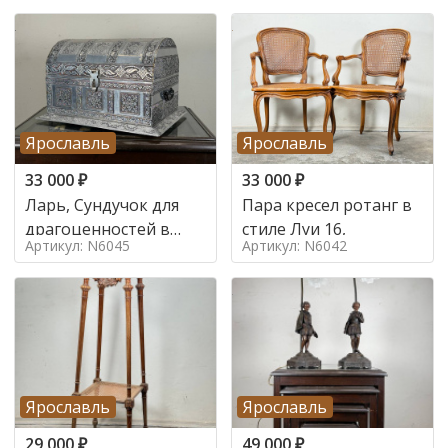
Ярославль
Ярославль
33 000
₽
33 000
₽
Ларь, Сундучок для
Пара кресел ротанг в
драгоценностей в
стиле Луи 16,
Артикул: N6045
Артикул: N6042
стиле
Ярославль
Ярославль
29 000
₽
49 000
₽