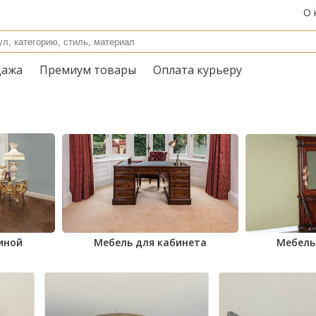
О 
дажа
Премиум товары
Оплата курьеру
иной
Мебель для кабинета
Мебель