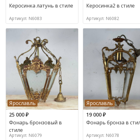
Керосинка латунь в стиле
Керосинка2 в стиле
Артикул: N6083
Артикул: N6082
Ярославль
Ярославль
25 000
₽
19 000
₽
Фонарь бронзовый в
Фонарь бронза в сти
стиле
Артикул: N6079
Артикул: N6078