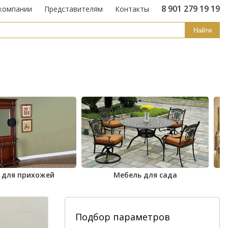
8 901 279 19 19
компании
Представителям
Контакты
Найти
 для прихожей
Мебель для сада
Подбор параметров