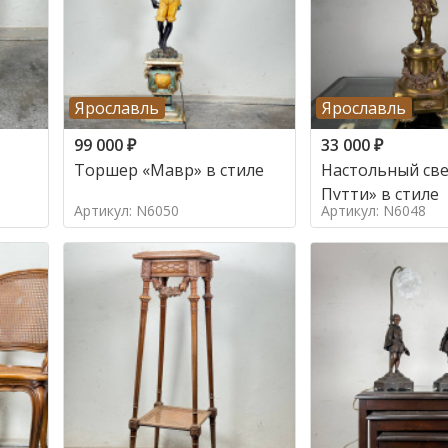
Ярославль
Ярославль
99 000
₽
33 000
₽
Торшер «Мавр» в стиле
Настольный све
Путти» в стиле
Артикул: N6050
Артикул: N6048