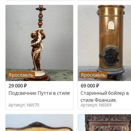
Ярославль
Ярославль
29 000
₽
69 000
₽
Подсвечник Путти в стиле
Старинный бойлер в
стиле Франция,
Артикул: N6075
Артикул: N6069