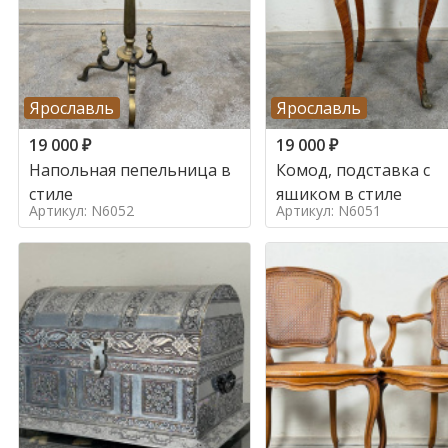
Ярославль
Ярославль
19 000
₽
19 000
₽
Напольная пепельница в
Комод, подставка с
стиле
ящиком в стиле
Артикул: N6052
Артикул: N6051