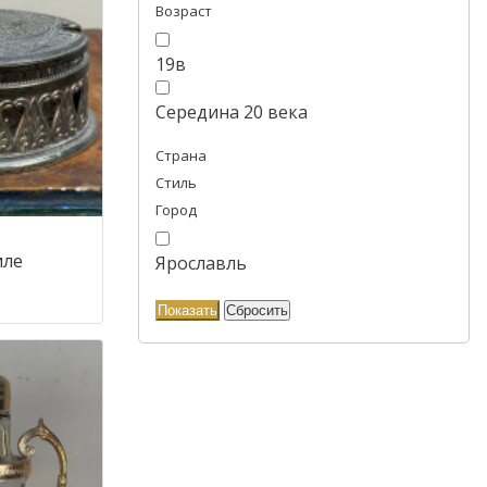
Возраст
19в
Середина 20 века
Страна
Стиль
Город
иле
Ярославль