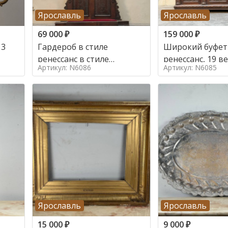
Ярославль
Ярославль
69 000
₽
159 000
₽
 3
Гардероб в стиле
Широкий буфет 
ренессанс в стиле
ренессанс, 19
Артикул: N6086
Артикул: N6085
ренессанс,
Ярославль
Ярославль
15 000
₽
9 000
₽