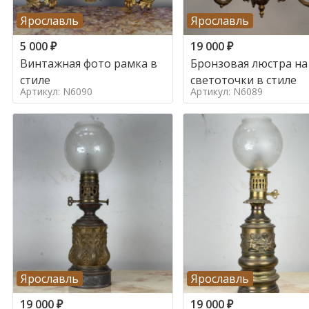
Ярославль
Ярославль
5 000
₽
19 000
₽
Винтажная фото рамка в
Бронзовая люстра на
стиле
светоточки в стиле
Артикул: N6090
Артикул: N6089
Ярославль
Ярославль
19 000
₽
19 000
₽