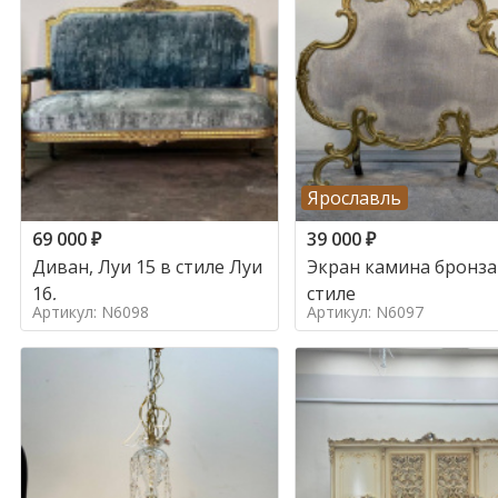
Ярославль
69 000
₽
39 000
₽
Диван, Луи 15 в стиле Луи
Экран камина бронза
16,
стиле
Артикул: N6098
Артикул: N6097