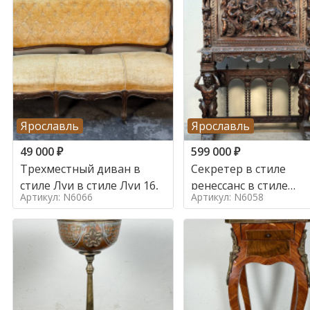
Ярославль
Ярославль
49 000
₽
599 000
₽
Трехместный диван в
Секретер в стиле
стиле Луи в стиле Луи 16,
ренессанс в стиле
Артикул: N6066
Артикул: N6058
ренессанс, 19 век