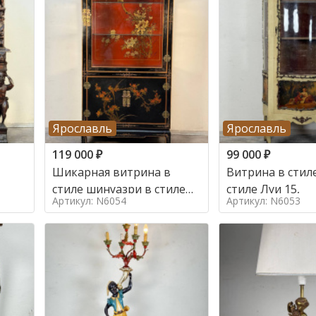
Ярославль
Ярославль
119 000
₽
99 000
₽
Шикарная витрина в
Витрина в стиле
стиле шинуазри в стиле
стиле Луи 15,
Артикул: N6054
Артикул: N6053
шинуазри,