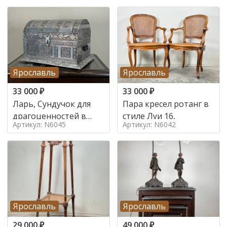
Ярославль
Ярославль
33 000
₽
33 000
₽
Ларь, Сундучок для
Пара кресел ротанг в
драгоценностей в
стиле Луи 16,
Артикул: N6045
Артикул: N6042
стиле
Ярославль
Ярославль
29 000
₽
49 000
₽