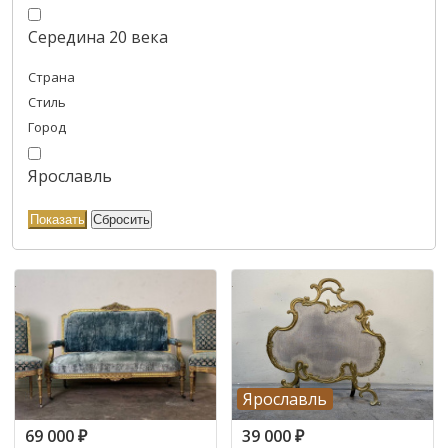
Середина 20 века
Страна
Стиль
Город
Ярославль
Ярославль
69 000
₽
39 000
₽