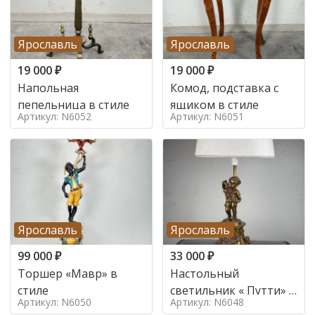
Ярославль
Ярославль
19 000
₽
19 000
₽
Напольная
Комод, подставка с
пепельница в стиле
ящиком в стиле
Артикул: N6052
Артикул: N6051
Ярославль
Ярославль
99 000
₽
33 000
₽
Торшер «Мавр» в
Настольный
стиле
светильник « Путти» в
Артикул: N6050
Артикул: N6048
стиле