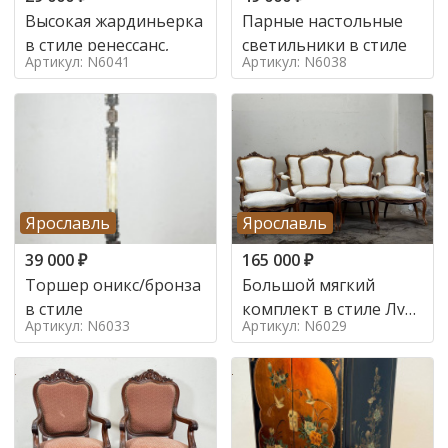
Высокая жардиньерка
Парные настольные
в стиле ренессанс,
светильники в стиле
Артикул: N6041
Артикул: N6038
Ярославль
Ярославль
39 000
₽
165 000
₽
Торшер оникс/бронза
Большой мягкий
в стиле
комплект в стиле Луи
Артикул: N6033
Артикул: N6029
в стиле