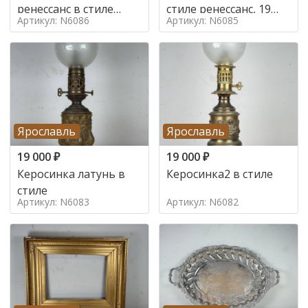
ренессанс в стиле
стиле ренессанс, 19
Артикул: N6086
Артикул: N6085
ренессанс,
век
Ярославль
Ярославль
19 000
₽
19 000
₽
Керосинка латунь в
Керосинка2 в стиле
стиле
Артикул: N6083
Артикул: N6082