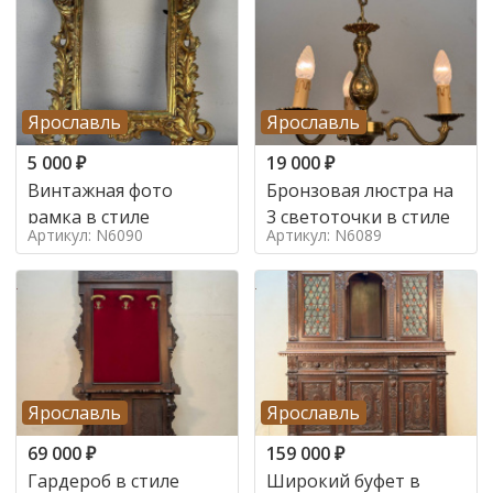
Ярославль
Ярославль
5 000
₽
19 000
₽
Винтажная фото
Бронзовая люстра на
рамка в стиле
3 светоточки в стиле
Артикул: N6090
Артикул: N6089
Ярославль
Ярославль
69 000
₽
159 000
₽
Гардероб в стиле
Широкий буфет в