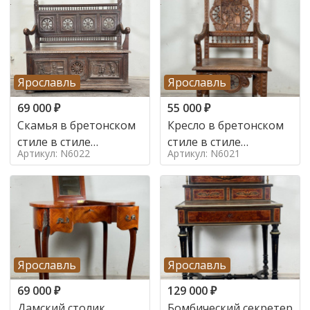
Ярославль
Ярославль
69 000
₽
55 000
₽
Скамья в бретонском
Кресло в бретонском
стиле в стиле
стиле в стиле
Артикул: N6022
Артикул: N6021
бретонский , 19 век
бретонский , 19 век
Ярославль
Ярославль
69 000
₽
129 000
₽
Дамский столик
Бомбический секретер