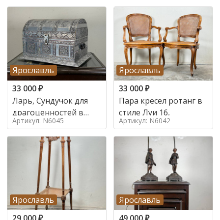
Ярославль
Ярославль
33 000
₽
33 000
₽
Ларь, Сундучок для
Пара кресел ротанг в
драгоценностей в
стиле Луи 16,
Артикул: N6045
Артикул: N6042
стиле
Ярославль
Ярославль
29 000
₽
49 000
₽