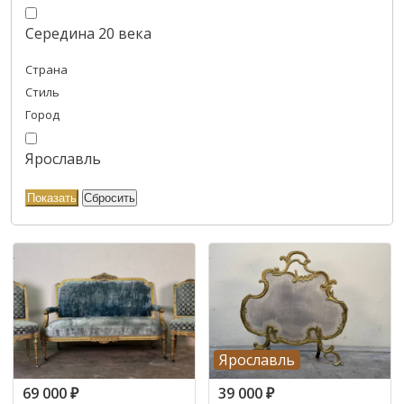
Середина 20 века
Страна
Стиль
Город
Ярославль
Ярославль
69 000
₽
39 000
₽