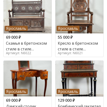
Ярославль
Ярославль
69 000
₽
55 000
₽
Скамья в бретонском
Кресло в бретонском
стиле в стиле
стиле в стиле
Артикул: N6022
Артикул: N6021
бретонский , 19 век
бретонский , 19 век
Ярославль
Ярославль
69 000
₽
129 000
₽
Дамский столик
Бомбический секретер