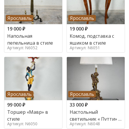
Ярославль
Ярославль
19 000
₽
19 000
₽
Напольная
Комод, подставка с
пепельница в стиле
ящиком в стиле
Артикул: N6052
Артикул: N6051
Ярославль
Ярославль
99 000
₽
33 000
₽
Торшер «Мавр» в
Настольный
стиле
светильник « Путти» в
Артикул: N6050
Артикул: N6048
стиле