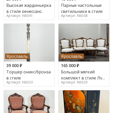
Высокая жардиньерка
Парные настольные
в стиле ренессанс,
светильники в стиле
Артикул: N6041
Артикул: N6038
Ярославль
Ярославль
39 000
₽
165 000
₽
Торшер оникс/бронза
Большой мягкий
в стиле
комплект в стиле Луи
Артикул: N6033
Артикул: N6029
в стиле