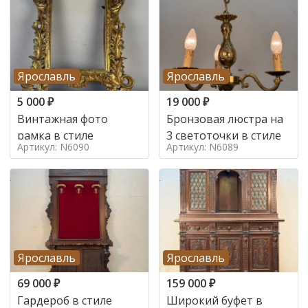
Ярославль
Ярославль
5 000
₽
19 000
₽
Винтажная фото
Бронзовая люстра на
рамка в стиле
3 светоточки в стиле
Артикул: N6090
Артикул: N6089
Ярославль
Ярославль
69 000
₽
159 000
₽
Гардероб в стиле
Широкий буфет в