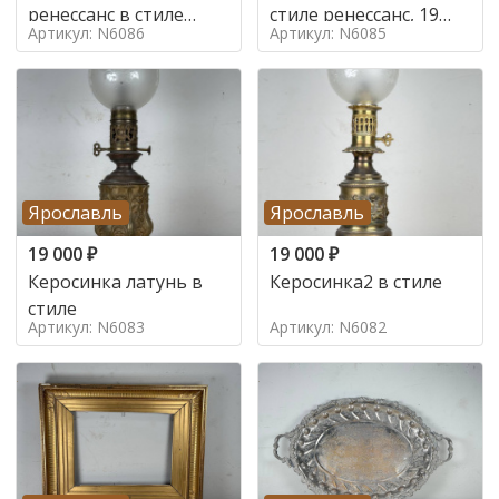
ренессанс в стиле
стиле ренессанс, 19
Артикул: N6086
Артикул: N6085
ренессанс,
век
Ярославль
Ярославль
19 000
₽
19 000
₽
Керосинка латунь в
Керосинка2 в стиле
стиле
Артикул: N6083
Артикул: N6082