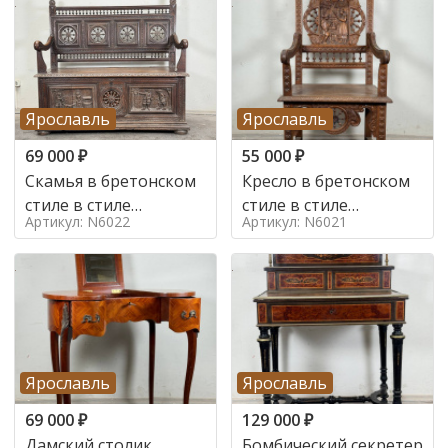
Ярославль
Ярославль
69 000
₽
55 000
₽
Скамья в бретонском
Кресло в бретонском
стиле в стиле
стиле в стиле
Артикул: N6022
Артикул: N6021
бретонский , 19 век
бретонский , 19 век
Ярославль
Ярославль
69 000
₽
129 000
₽
Дамский столик
Бомбический секретер