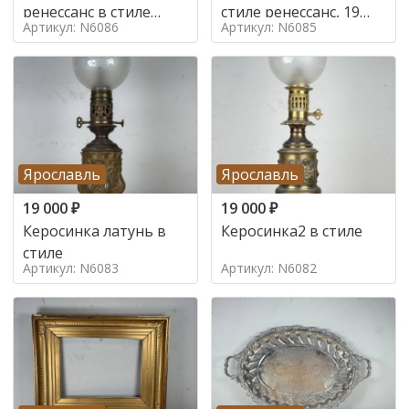
ренессанс в стиле
стиле ренессанс, 19
Артикул: N6086
Артикул: N6085
ренессанс,
век
Ярославль
Ярославль
19 000
₽
19 000
₽
Керосинка латунь в
Керосинка2 в стиле
стиле
Артикул: N6083
Артикул: N6082