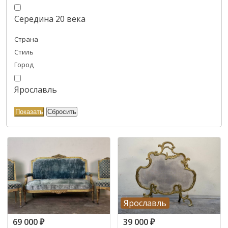
Середина 20 века
Страна
Стиль
Город
Ярославль
Ярославль
69 000
₽
39 000
₽