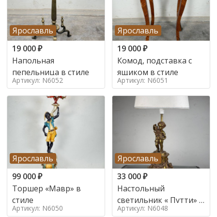
Ярославль
Ярославль
19 000
₽
19 000
₽
Напольная
Комод, подставка с
пепельница в стиле
ящиком в стиле
Артикул: N6052
Артикул: N6051
Ярославль
Ярославль
99 000
₽
33 000
₽
Торшер «Мавр» в
Настольный
стиле
светильник « Путти» в
Артикул: N6050
Артикул: N6048
стиле