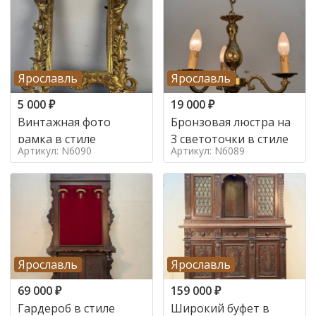
Ярославль
Ярославль
5 000
₽
19 000
₽
Винтажная фото
Бронзовая люстра на
рамка в стиле
3 светоточки в стиле
Артикул: N6090
Артикул: N6089
Ярославль
Ярославль
69 000
₽
159 000
₽
Гардероб в стиле
Широкий буфет в