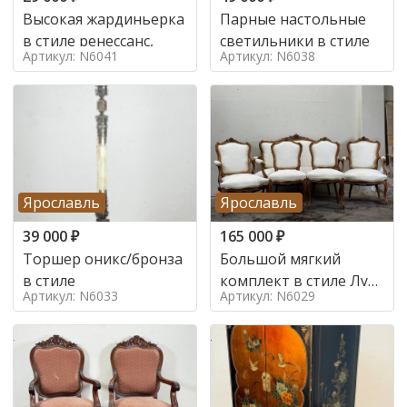
Высокая жардиньерка
Парные настольные
в стиле ренессанс,
светильники в стиле
Артикул: N6041
Артикул: N6038
Ярославль
Ярославль
39 000
₽
165 000
₽
Торшер оникс/бронза
Большой мягкий
в стиле
комплект в стиле Луи
Артикул: N6033
Артикул: N6029
в стиле