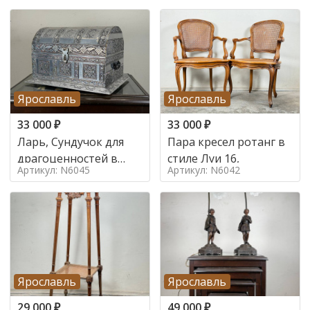
Ярославль
Ярославль
33 000
₽
33 000
₽
Ларь, Сундучок для
Пара кресел ротанг в
драгоценностей в
стиле Луи 16,
Артикул: N6045
Артикул: N6042
стиле
Ярославль
Ярославль
29 000
₽
49 000
₽