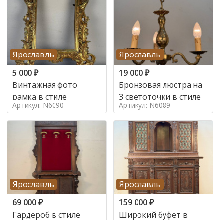
Ярославль
Ярославль
5 000
₽
19 000
₽
Винтажная фото
Бронзовая люстра на
рамка в стиле
3 светоточки в стиле
Артикул: N6090
Артикул: N6089
Ярославль
Ярославль
69 000
₽
159 000
₽
Гардероб в стиле
Широкий буфет в