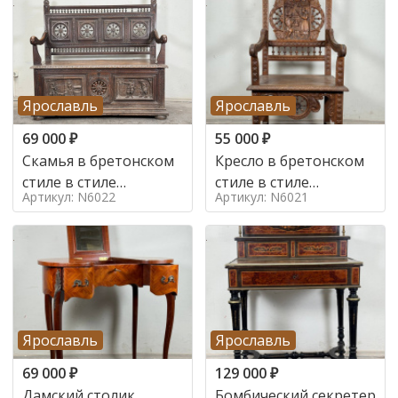
Ярославль
Ярославль
69 000
₽
55 000
₽
Скамья в бретонском
Кресло в бретонском
стиле в стиле
стиле в стиле
Артикул: N6022
Артикул: N6021
бретонский , 19 век
бретонский , 19 век
Ярославль
Ярославль
69 000
₽
129 000
₽
Дамский столик
Бомбический секретер