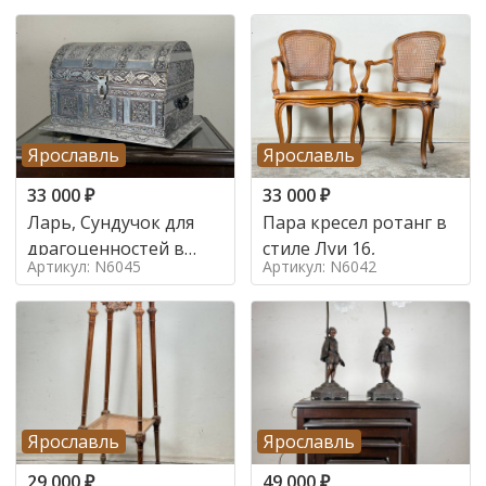
Ярославль
Ярославль
33 000
₽
33 000
₽
Ларь, Сундучок для
Пара кресел ротанг в
драгоценностей в
стиле Луи 16,
Артикул: N6045
Артикул: N6042
стиле
Ярославль
Ярославль
29 000
₽
49 000
₽