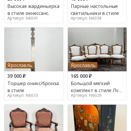
Высокая жардиньерка
Парные настольные
в стиле ренессанс,
светильники в стиле
Артикул: N6041
Артикул: N6038
Ярославль
Ярославль
39 000
₽
165 000
₽
Торшер оникс/бронза
Большой мягкий
в стиле
комплект в стиле Луи
Артикул: N6033
Артикул: N6029
в стиле