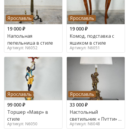
Ярославль
Ярославль
19 000
₽
19 000
₽
Напольная
Комод, подставка с
пепельница в стиле
ящиком в стиле
Артикул: N6052
Артикул: N6051
Ярославль
Ярославль
99 000
₽
33 000
₽
Торшер «Мавр» в
Настольный
стиле
светильник « Путти» в
Артикул: N6050
Артикул: N6048
стиле