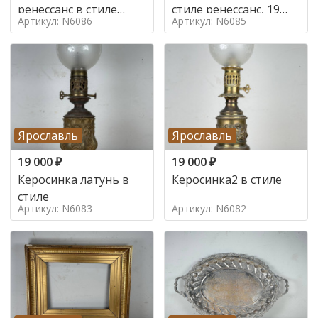
ренессанс в стиле
стиле ренессанс, 19
Артикул: N6086
Артикул: N6085
ренессанс,
век
Ярославль
Ярославль
19 000
₽
19 000
₽
Керосинка латунь в
Керосинка2 в стиле
стиле
Артикул: N6083
Артикул: N6082