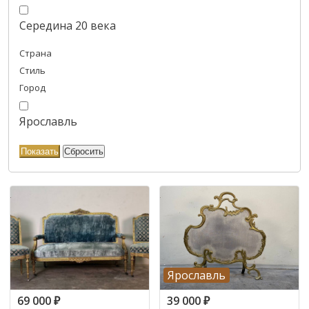
Середина 20 века
Страна
Стиль
Город
Ярославль
Ярославль
69 000
₽
39 000
₽