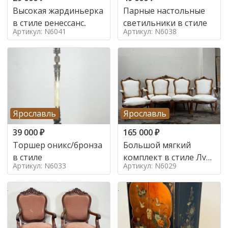
Высокая жардиньерка
Парные настольные
в стиле ренессанс,
светильники в стиле
Артикул: N6041
Артикул: N6038
Ярославль
Ярославль
39 000
₽
165 000
₽
Торшер оникс/бронза
Большой мягкий
в стиле
комплект в стиле Луи
Артикул: N6033
Артикул: N6029
в стиле