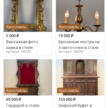
Ярославль
Ярославль
5 000
₽
19 000
₽
Винтажная фото
Бронзовая люстра на
рамка в стиле
3 светоточки в стиле
Артикул: N6090
Артикул: N6089
Ярославль
Ярославль
69 000
₽
159 000
₽
Гардероб в стиле
Широкий буфет в