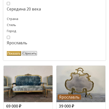
Середина 20 века
Страна
Стиль
Город
Ярославль
Ярославль
69 000
₽
39 000
₽