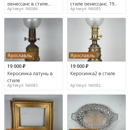
ренессанс в стиле
стиле ренессанс, 19
Артикул: N6086
Артикул: N6085
ренессанс,
век
Ярославль
Ярославль
19 000
₽
19 000
₽
Керосинка латунь в
Керосинка2 в стиле
стиле
Артикул: N6083
Артикул: N6082