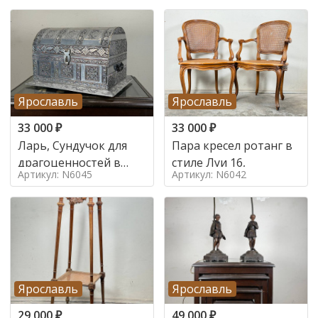
Ярославль
Ярославль
33 000
₽
33 000
₽
Ларь, Сундучок для
Пара кресел ротанг в
драгоценностей в
стиле Луи 16,
Артикул: N6045
Артикул: N6042
стиле
Ярославль
Ярославль
29 000
₽
49 000
₽