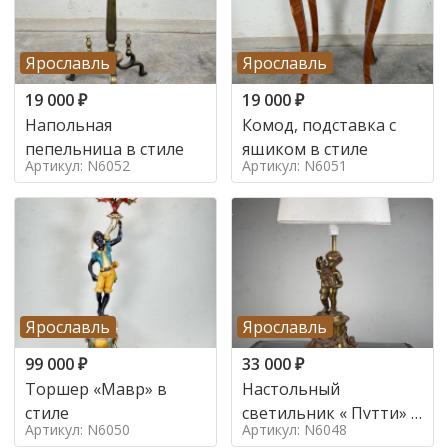
Ярославль
Ярославль
19 000
₽
19 000
₽
Напольная
Комод, подставка с
пепельница в стиле
ящиком в стиле
Артикул: N6052
Артикул: N6051
Ярославль
Ярославль
99 000
₽
33 000
₽
Торшер «Мавр» в
Настольный
стиле
светильник « Путти» в
Артикул: N6050
Артикул: N6048
стиле