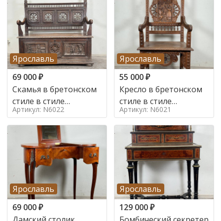
Ярославль
Ярославль
69 000
₽
55 000
₽
Скамья в бретонском
Кресло в бретонском
стиле в стиле
стиле в стиле
Артикул: N6022
Артикул: N6021
бретонский , 19 век
бретонский , 19 век
Ярославль
Ярославль
69 000
₽
129 000
₽
Дамский столик
Бомбический секретер