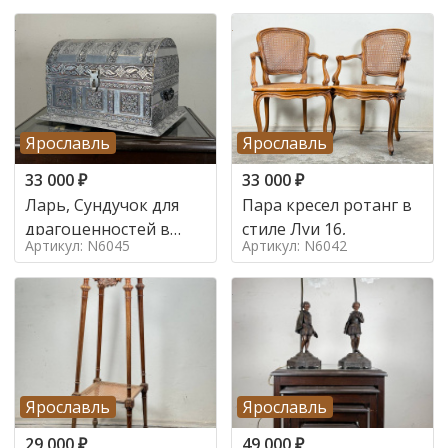
Ярославль
Ярославль
33 000
₽
33 000
₽
Ларь, Сундучок для
Пара кресел ротанг в
драгоценностей в
стиле Луи 16,
Артикул: N6045
Артикул: N6042
стиле
Ярославль
Ярославль
29 000
₽
49 000
₽