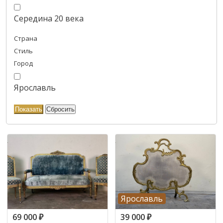
Середина 20 века
Страна
Стиль
Город
Ярославль
Ярославль
69 000
₽
39 000
₽