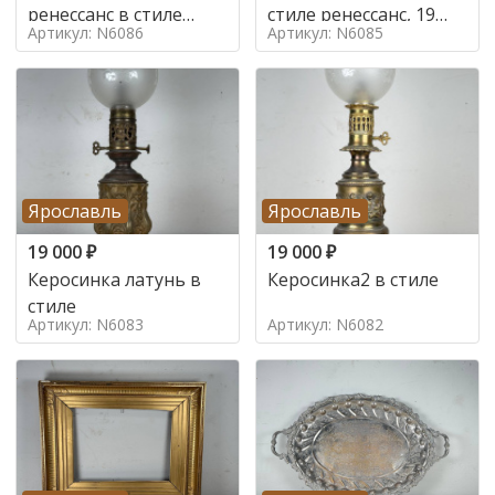
ренессанс в стиле
стиле ренессанс, 19
Артикул: N6086
Артикул: N6085
ренессанс,
век
Ярославль
Ярославль
19 000
₽
19 000
₽
Керосинка латунь в
Керосинка2 в стиле
стиле
Артикул: N6083
Артикул: N6082