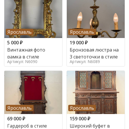
Ярославль
Ярославль
5 000
₽
19 000
₽
Винтажная фото
Бронзовая люстра на
рамка в стиле
3 светоточки в стиле
Артикул: N6090
Артикул: N6089
Ярославль
Ярославль
69 000
₽
159 000
₽
Гардероб в стиле
Широкий буфет в