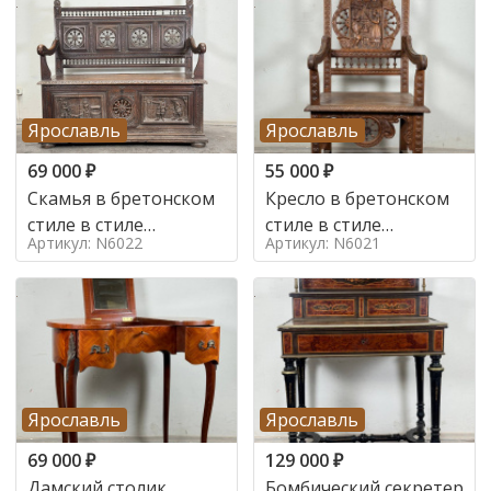
Ярославль
Ярославль
69 000
₽
55 000
₽
Скамья в бретонском
Кресло в бретонском
стиле в стиле
стиле в стиле
Артикул: N6022
Артикул: N6021
бретонский , 19 век
бретонский , 19 век
Ярославль
Ярославль
69 000
₽
129 000
₽
Дамский столик
Бомбический секретер