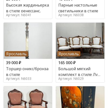
Высокая жардиньерка
Парные настольные
в стиле ренессанс,
светильники в стиле
Артикул: N6041
Артикул: N6038
Ярославль
Ярославль
39 000
₽
165 000
₽
Торшер оникс/бронза
Большой мягкий
в стиле
комплект в стиле Луи
Артикул: N6033
Артикул: N6029
в стиле