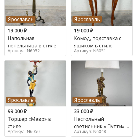
Ярославль
Ярославль
19 000
₽
19 000
₽
Напольная
Комод, подставка с
пепельница в стиле
ящиком в стиле
Артикул: N6052
Артикул: N6051
Ярославль
Ярославль
99 000
₽
33 000
₽
Торшер «Мавр» в
Настольный
стиле
светильник « Путти» в
Артикул: N6050
Артикул: N6048
стиле