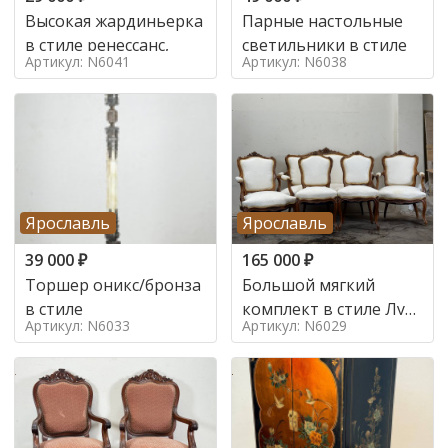
Высокая жардиньерка
Парные настольные
в стиле ренессанс,
светильники в стиле
Артикул: N6041
Артикул: N6038
Ярославль
Ярославль
39 000
₽
165 000
₽
Торшер оникс/бронза
Большой мягкий
в стиле
комплект в стиле Луи
Артикул: N6033
Артикул: N6029
в стиле