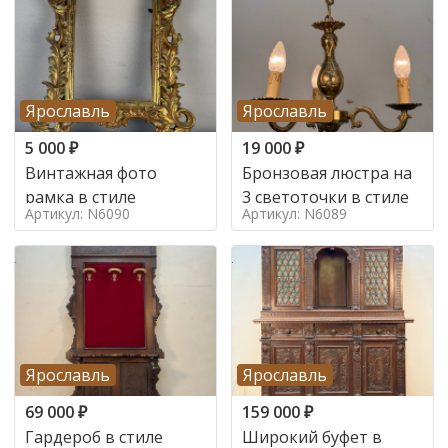
Ярославль
Ярославль
5 000
₽
19 000
₽
Винтажная фото
Бронзовая люстра на
рамка в стиле
3 светоточки в стиле
Артикул: N6090
Артикул: N6089
Ярославль
Ярославль
69 000
₽
159 000
₽
Гардероб в стиле
Широкий буфет в