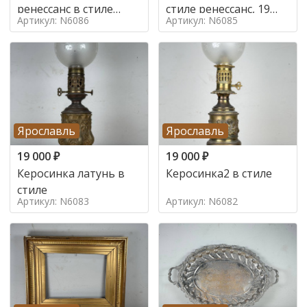
ренессанс в стиле
стиле ренессанс, 19
Артикул: N6086
Артикул: N6085
ренессанс,
век
Ярославль
Ярославль
19 000
₽
19 000
₽
Керосинка латунь в
Керосинка2 в стиле
стиле
Артикул: N6083
Артикул: N6082