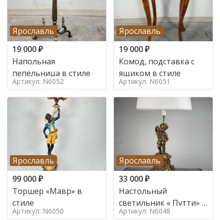
Ярославль
Ярославль
19 000
₽
19 000
₽
Напольная
Комод, подставка с
пепельница в стиле
ящиком в стиле
Артикул: N6052
Артикул: N6051
Ярославль
Ярославль
99 000
₽
33 000
₽
Торшер «Мавр» в
Настольный
стиле
светильник « Путти» в
Артикул: N6050
Артикул: N6048
стиле