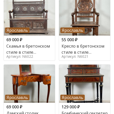
Ярославль
Ярославль
69 000
₽
55 000
₽
Скамья в бретонском
Кресло в бретонском
стиле в стиле
стиле в стиле
Артикул: N6022
Артикул: N6021
бретонский , 19 век
бретонский , 19 век
Ярославль
Ярославль
69 000
₽
129 000
₽
Дамский столик
Бомбический секретер