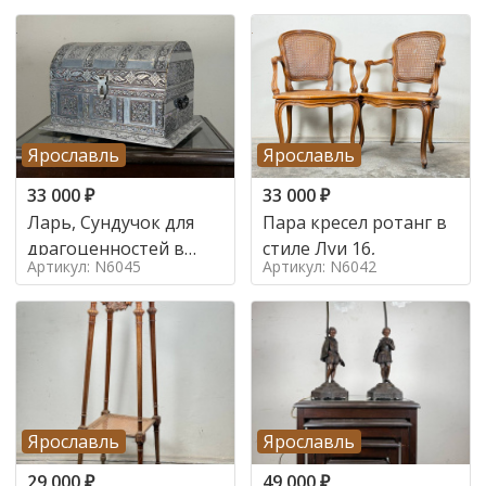
Ярославль
Ярославль
33 000
₽
33 000
₽
Ларь, Сундучок для
Пара кресел ротанг в
драгоценностей в
стиле Луи 16,
Артикул: N6045
Артикул: N6042
стиле
Ярославль
Ярославль
29 000
₽
49 000
₽