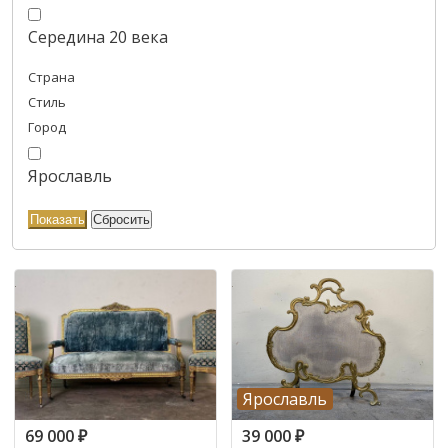
Середина 20 века
Страна
Стиль
Город
Ярославль
Ярославль
69 000
₽
39 000
₽